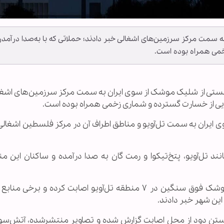
سمت مرکز سرزمین‌های اشغالی خبر دادند؛ حملاتی که با به‌صدا درآمد
خمی همراه بوده است.
یونیستی از شلیک موشک از سوی ایران به سمت مرکز سرزمین‌های اشغا
‌هایی از خسارت گسترده و شماری زخمی همراه بوده است.
یران به سمت تل‌آویو و مناطق اطراف آن در مرکز فلسطین اشغال
د تل‌آویو، پتخ‌تیکوا و رمت گان به صدا درآمده و ساکنان این من
گزارش‌ها حاکی است که دست‌کم ترکش‌های یک موشک فوق سنگین در ۷ منطقه تل‌آویو اصابت کرده و برخ
استن دود از محل اصابت گزارش شده و تصاویر منتشرشده، آتش‌سو