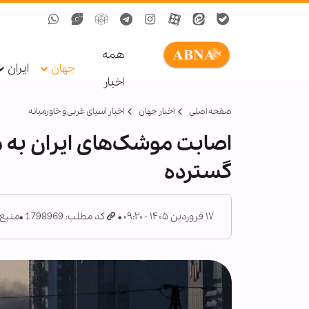
همه
جهان
ایران
اخبار
صفحه اصلی
اخبار جهان
اخبار آسیای غربی و خاورمیانه
اصابت موشک‌های ایران به 
گسترده
۱۷ فروردین ۱۴۰۵ - ۰۹:۲۰
کد مطلب: 1798969
منبع: