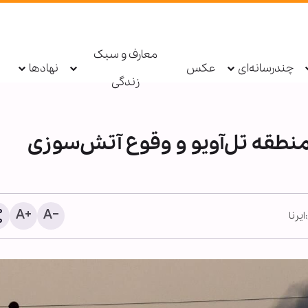
معارف و سبک
چندرسانه‌ای
عکس
نهادها
زندگی
منطقه تل‌آویو و وقوع آتش‌سوزی
ایرنا
دعاهای ویژه امام صادق(ع) 
زائران و خادمان امام حسین