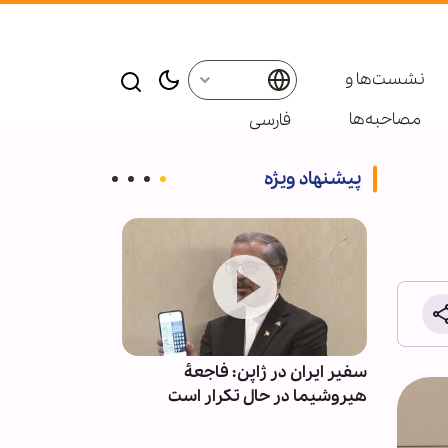
نشست‌ها و
مصاحبه‌ها
فارسی
پیشنهاد ویژه
برای
سفیر ایران در ژاپن: فاجعۀ
بازدا
(ع)
هیروشیما در حال تکرار است
سیستان و بلو