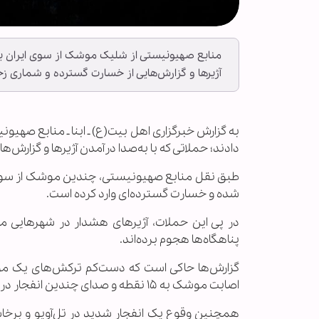
منابع صهیونیستی از شلیک موشک از سوی ایران به 
آژیرها و گزارش‌هایی از خسارت گسترده و شماری ز
به گزارش خبرگزاری اهل بیت(ع) ـ ابنا ـ منابع صه
دادند؛ حملاتی که با به‌صدا درآمدن آژیرها و گزارش
طبق نقل منابع صهیونیستی، چندین موشک از سوی ا
شده و خسارت گسترده‌ای وارد کرده است.
در پی این حملات، آژیرهای هشدار در شهرهایی مانن
پناهگاه‌ها هجوم برده‌اند.
اصابت موشک به ۱۵ نقطه و صدای چندین انفجار در این شهر خبر دادند.
همچنین وقوع یک انفجار شدید در تل‌آویو و برخ