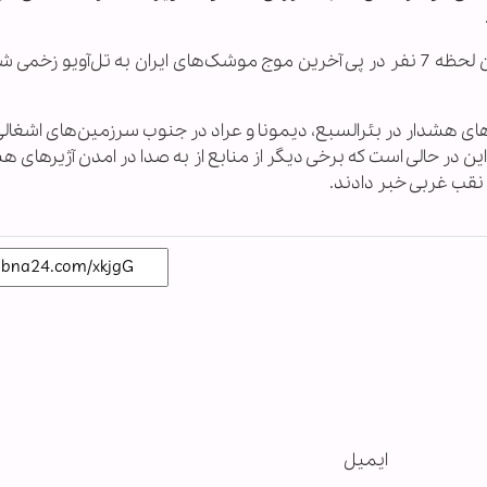
در همین حال، روزنامه «معاریو» گزارش داد که تا این لحظه 7 نفر در پی آخرین موج موشک‌های ایران به تل‌آویو ز
ای هشدار در بئرالسبع، دیمونا و عراد در جنوب سرزمین‌های اشغالی 
در حالی است که برخی دیگر از منابع از به صدا در امدن آژیرهای ه
قب غربی خبر دادند.
ایمیل