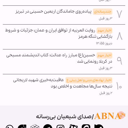
پیاده‌روی جاماندگان اربعین حسینی در تبریز
چندرسانه‌ای
۳ روز قبل
روایت العربیه از توافق ایران و عمان؛ جزئیات و شروط
اخبار مهم
بازگشایی تنگه هرمز
دیروز ۱۳:۵۵
حسین(ع) مبارز راه عدالت؛ کتاب اندیشمند مسیحی
اخبار مهم
در کربلا رونمایی شد
۳ روز قبل
عاقبت‌به‌خیری شهید لاریجانی
اخبار نهادهای دینی و اهل بیتی ع
نتیجه سال‌ها مجاهدت و اخلاص بود
۲ روز قبل
صدای شیعیان بی‌رسانه