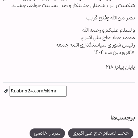
شکست را بر دشمنان جنایتکار و ضد انسانیت خواهد چشاند.
نصر من الله وفتح قریب
والسلام علیکم و رحمه الله
محمدجواد حاج علی اکبری
رئیس شورای سیاستگذاری ائمه جمعه
۱۷فروردین ماه ۱۴۰۴
.............
پایان پیام/ ۲۱۸
برچسب‌ها
حجت الاسلام حاج علی اکبری
سردار خادمی