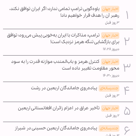
یاوه‌گویی ترامپ تمامی ندارد؛ اگر ایران توافق نکند،
اخبار جهان
رهبر آن را هدف قرار خواهیم داد!
۳ روز قبل
ترامپ: مذاکرات با ایران به‌خوبی پیش می‌رود؛ توافق
اخبار جهان
برای بازگشایی تنگه هرمز نزدیک است!
دیروز ۱۷:۲۸
کنترل هرمز و باب‌المندب موازنه قدرت را به سود
اخبار جهان
محور مقاومت تغییر داده است
دیروز ۱۶:۳۰
پیاده‌روی جاماندگان اربعین در رشت
چندرسانه‌ای
۳ روز قبل
تأخیر عراق در اعزام زائران افغانستانی اربعین
اخبار جهان
۲ روز قبل
پیاده‌روی جاماندگان اربعین حسینی در شیراز
چندرسانه‌ای
۳ روز قبل