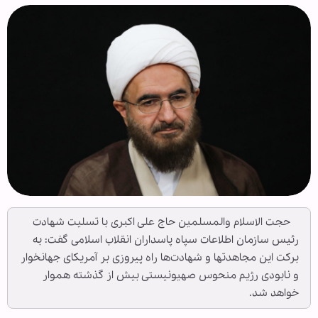
حجت الاسلام والمسلمین حاج علی اکبری با تسلیت شهادت
رئیس سازمان اطلاعات سپاه پاسداران انقلاب اسلامی گفت: به
برکت این مجاهدتها و شهادت‌ها راه پیروزی بر آمریکای جهانخوار
و نابودی رژیم منحوس صهیونیستی بیش از گذشته هموار
خواهد شد.