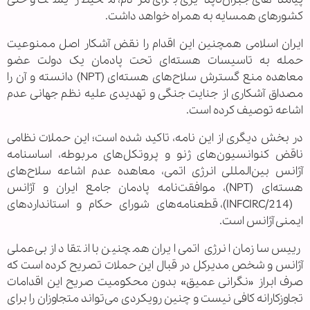
کشورهای همسایه به همراه خواهد داشت.
ایران اسلامی همچنین این اقدام را نقض آشکار اصل ممنوعیت
حمله به تاسیسات هسته‌ای تحت پادمان یک دولت عضو
معاهده منع گسترش سلاح‌های هسته‌ای (NPT) دانسته و آن را
مصداق آشکاری از جنایت جنگی و تهدیدی علیه نظم جهانی عدم
اشاعه توصیف کرده است.
در بخش دیگری از این نامه، تاکید شده است؛ این حملات نظامی
ناقض کنوانسیون‌های ژنو و پروتکل‌های مربوطه، اساسنامه
آژانس بین‌المللی انرژی اتمی، معاهده عدم اشاعه سلاح‌های
هسته‌ای (NPT)، موافقت‌نامه پادمان جامع ایران و آژانس
(INFCIRC/214)، قطعنامه‌های شورای حکام و استانداردهای
ایمنی آژانس است.
رییس سازمان انرژی اتمی ایران همچنین با انتقاد از بی‌عملی
آژانس و شخص مدیرکل در قبال این حملات تصریح کرده است که
صرف ابراز «نگرانی عمیق» بدون محکومیت صریح این اقدامات
تجاوزکارانه کافی نیست و چنین رویکردی می‌تواند متجاوزان را برای