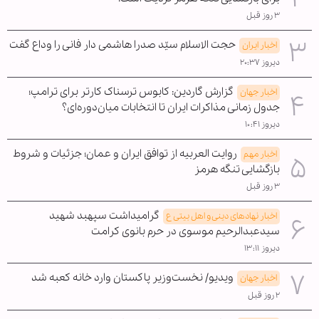
۳ روز قبل
حجت الاسلام سیّد صدرا هاشمی دار فانی را وداع گفت
اخبار ایران
دیروز ۲۰:۳۷
گزارش گاردین: کابوس ترسناک کارتر برای ترامپ؛
اخبار جهان
جدول زمانی مذاکرات ایران تا انتخابات میان‌دوره‌ای؟
دیروز ۱۰:۴۱
روایت العربیه از توافق ایران و عمان؛ جزئیات و شروط
اخبار مهم
بازگشایی تنگه هرمز
۳ روز قبل
گرامیداشت سپهبد شهید
اخبار نهادهای دینی و اهل بیتی ع
سیدعبدالرحیم موسوی در حرم بانوی کرامت
دیروز ۱۳:۱۱
ویدیو/ نخست‌وزیر پاکستان وارد خانه کعبه شد
اخبار جهان
۲ روز قبل