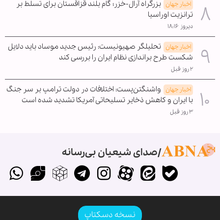
بزرگراه آرال-خزر؛ گام بلند قزاقستان برای تسلط بر
اخبار جهان
ترانزیت اوراسیا
دیروز ۱۸:۱۶
تحلیلگر صهیونیست: رئیس جدید موساد باید دلایل
اخبار جهان
شکست طرح براندازی نظام ایران را بررسی کند
۲ روز قبل
واشنگتن‌پست: اختلافات در دولت ترامپ بر سر جنگ
اخبار جهان
با ایران و کاهش ذخایر تسلیحاتی آمریکا تشدید شده است
۳ روز قبل
صدای شیعیان بی‌رسانه
نسخه دسکتاپ