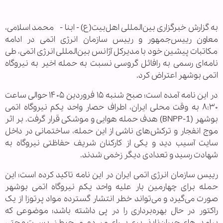
به گزارش خبرگزاری بین‌المللی اهل‌بیت(ع) - ابنا - محمد اسلامی،
معاون رییس‌جمهور و رییس سازمان انرژی اتمی در ادامه
مکاتبات پیشین خود با مدیرکل آژانس بین‌المللی انرژی اتمی، طی
نامه‌ای رسمی به رافائل گروسی نسبت به حمله اخیر به نیروگاه
اتمی بوشهر اعتراض کرد.
در این نامه آمده است؛ صبح شنبه ۱۵ فروردین ۱۴۰۵ حوالی ساعت
۸:۳۰ به وقت محلی ایران، اطراف حصار واحد یکم نیروگاه اتمی
بوشهر (BNPP-1) هدف حمله هوایی و موشکی قرار گرفت. بر اثر
موج انفجار و ترکش‌های ناشی از این حمله، ساختمانی در داخل
سایت آسیب دید و یکی از کارکنان شریف حفاظتی نیروگاه به
شهادت رسید و تعدادی دیگر زخمی شدند.
رییس سازمان انرژی اتمی ایران در این نامه تاکید کرده است؛ این
حمله برای چهارمین بار علیه واحد یکم نیروگاه اتمی بوشهر
صورت می‌گیرد و می‌تواند خطر انتشار گسترده مواد پرتوزا از یک
راکتور در حال بهره‌برداری را در پی داشته باشد؛ موضوعی که
پیامدهای جبران‌ناپذیری برای مردم، محیط زیست و حتی