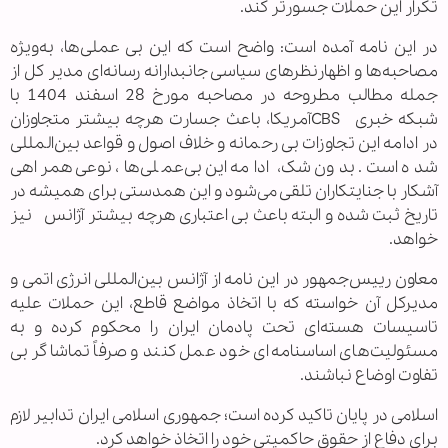
تکرار این حملات جسورتر کند.
در این نامه آمده است: واضح است که این بی عملی‌ها، به‌ویژه
مصاحبه‌ها و اظهارنظرهای سیاسی جانبدارانه‌ رسانه‌ای مدیر کل از
جمله مطالب مطروحه در مصاحبه مورخ 28 اسفند 1404 با
شبکه خبری CBSآمریکا، باعث جسارت هرچه بیشتر متجاوزان
در ادامه این تجاوزات بی رحمانه و خلاف اصول و قواعد بین‌المللی
شده است. بدون شک، ادامه این بی‌عملی‌ها، نوعی همراهی
آشکار با جنایتکاران تلقی می‌شود و این همدستی برای همیشه در
تاریخ ثبت شده و البته باعث بی اعتباری هرچه بیشتر آژانس نیز
خواهد.
معاون رییس‌جمهور در این نامه از آژانس بین‌المللی انرژی اتمی و
مدیرکل آن خواسته که با اتخاذ مواضع قاطع، این حملات علیه
تاسیسات هسته‌ای تحت پادمان ایران را محکوم کرده و به
مسئولیت‌های اساسنامه‌ای خود عمل کنند و صرفاً تماشاگر بی
تفاوت اوضاع نباشند.
اسلامی در پایان تاکید کرده است؛ جمهوری اسلامی ایران تدابیر لازم
برای دفاع از حقوق حاکمیتی خود را اتخاذ خواهد کرد.