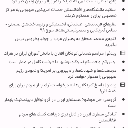
زهق الباطل؛ سنت الهی که آمریکا را در برابر ایران زمین گیر کرد
اساتید دانشگاه‌های افغانستان حملات آمریکایی صهیونی به مراکز
تحصیلی ایران را محکوم کردند
مقرهای فرماندهی، عملیاتی، لجستیکی و زیرساخت‌های صنعتی -
نظامی آمریکایی و صهیونیستی هدف موج ۹۸
کنایه‌ی محمد محقق به رهبران عرب: از جولیا پطروس درس
بگیرید
ویدئو | مراسم همدلی کودکان افغان با دانش‌آموزان ایران در هرات
روس‌اتم: واحد یکم نیروگاه بوشهر با ظرفیت کامل در مدار است
مجاهدت‌ها و شهادت‌ها، راه پیروزی بر آمریکا و نابودی رژیم
صهیونی را هموار خواهد کرد
ویدیو | پاسخ آمریکایی‌ها به درخواست ترامپ از مردم ایران برای
اغتشاش!
گروسی: حل موضوع هسته‌ای ایران در گرو توافق دیپلماتیک پایدار
است
آمادگی سفارت ایران در کابل برای دریافت کمک های مردم
افغانستان