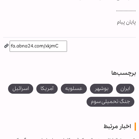
................
پایان پیام
برچسب‌ها
ایران
بوشهر
عسلویه
آمریکا
اسرائیل
جنگ تحمیلی سوم
اخبار مرتبط