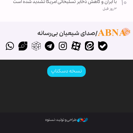
با ایران و کاهش ذخایر تسلیحاتی آمریکا تشدید شده است
۳ روز قبل
صدای شیعیان بی‌رسانه
نسخه دسکتاپ
طراحی و تولید: نستوه