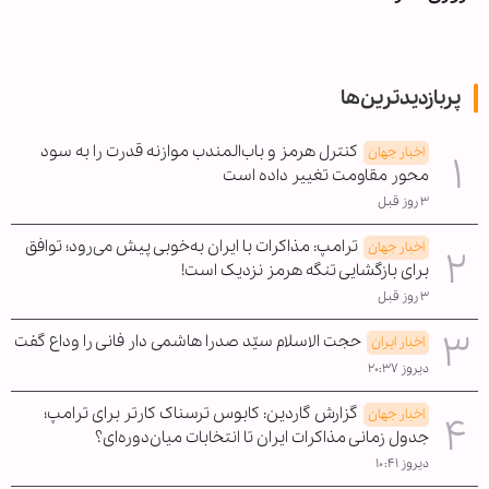
پربازدیدترین‌ها
کنترل هرمز و باب‌المندب موازنه قدرت را به سود
اخبار جهان
محور مقاومت تغییر داده است
۳ روز قبل
ترامپ: مذاکرات با ایران به‌خوبی پیش می‌رود؛ توافق
اخبار جهان
برای بازگشایی تنگه هرمز نزدیک است!
۳ روز قبل
حجت الاسلام سیّد صدرا هاشمی دار فانی را وداع گفت
اخبار ایران
دیروز ۲۰:۳۷
گزارش گاردین: کابوس ترسناک کارتر برای ترامپ؛
اخبار جهان
جدول زمانی مذاکرات ایران تا انتخابات میان‌دوره‌ای؟
دیروز ۱۰:۴۱