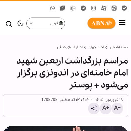
فارسی
صفحه اصلی
اخبار جهان
اخبار آسیای شرقی
مراسم بزرگداشت اربعین شهید
امام خامنه‌ای در اندونزی برگزار
می‌شود + پوستر
۱۸ فروردین ۱۴۰۵ - ۲۰:۴۳
کد مطلب: 1799799