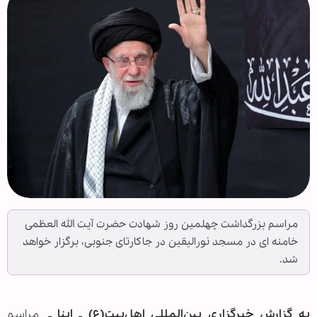
مراسم بزرگداشت چهلمین روز شهادت حضرت آیت الله العظمی
خامنه ای در مسجد نورالیقین در جاکارتای جنوبی، برگزار خواهد
شد.
به گزارش خبرگزاری بین‌المللی اهل‌بیت(ع) ـ ابنا ـ
مراسم