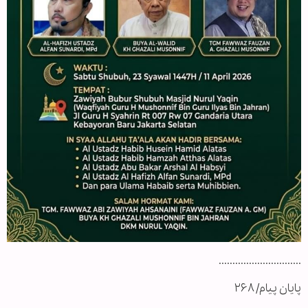
..............................
پایان پیام/ ۲۶۸