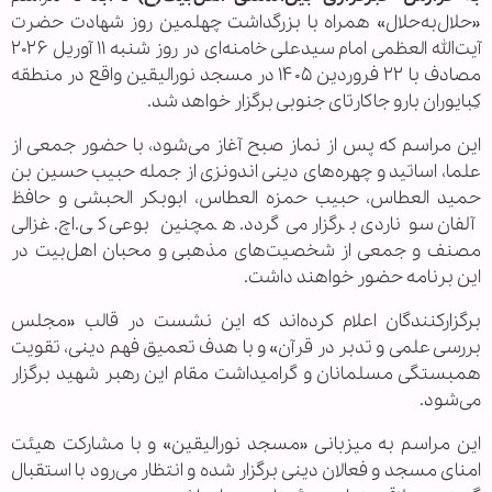
«حلال‌به‌حلال» همراه با بزرگداشت چهلمین روز شهادت حضرت
آیت‌الله العظمی امام سیدعلی خامنه‌ای در روز شنبه ۱۱ آوریل ۲۰۲۶
مصادف با ۲۲ فروردین ۱۴۰۵ در مسجد نورالیقین واقع در منطقه
کِبایوران بارو جاکارتای جنوبی برگزار خواهد شد.
این مراسم که پس از نماز صبح آغاز می‌شود، با حضور جمعی از
علما، اساتید و چهره‌های دینی اندونزی از جمله حبیب حسین بن
حمید العطاس، حبیب حمزه العطاس، ابوبکر الحبشی و حافظ
آلفان سوناردی برگزار می‌گردد. همچنین بوعی کی.اچ. غزالی
مصنف و جمعی از شخصیت‌های مذهبی و محبان اهل‌بیت در
این برنامه حضور خواهند داشت.
برگزارکنندگان اعلام کرده‌اند که این نشست در قالب «مجلس
بررسی علمی و تدبر در قرآن» و با هدف تعمیق فهم دینی، تقویت
همبستگی مسلمانان و گرامیداشت مقام این رهبر شهید برگزار
می‌شود.
این مراسم به میزبانی «مسجد نورالیقین» و با مشارکت هیئت
امنای مسجد و فعالان دینی برگزار شده و انتظار می‌رود با استقبال