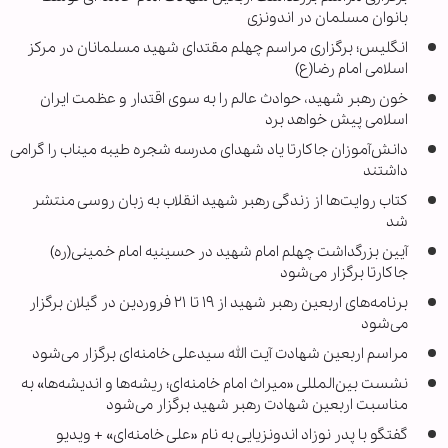
بانوان مسلمان در اندونزی
انگلیس؛ برگزاری مراسم چهلم مقتدای شهید مسلمانان در مرکز
اسلامی امام رضا(ع)
خون رهبر شهید، حوادث عالم را به سوی اقتدار و عظمت ایران
اسلامی پیش خواهد برد
دانش‌آموزان جاکارتا یاد شهدای مدرسه شجره طیبه میناب را گرامی
داشتند
کتاب روایت‌ها از زندگی رهبر شهید انقلاب به زبان روسی منتشر
شد
آیین بزرگداشت چهلم امام شهید در حسینیه امام خمینی(ره)
جاکارتا برگزار می‌شود
برنامه‌های اربعین رهبر شهید از ۱۹ تا ۲۱ فروردین در گیلان برگزار
می‌شود
مراسم اربعین شهادت آیت الله سیدعلی خامنه‌ای برگزار می‌شود
نشست بین‌المللی «میراث امام خامنه‌ای؛ ریشه‌ها و اندیشه‌ها» به
مناسبت اربعین شهادت رهبر شهید برگزار می‌شود
گفتگو با پدر نوزاد اندونزیایی به نام «علی خامنه‌ای» + ویدیو