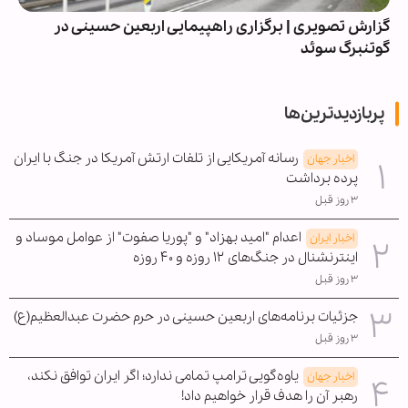
گزارش تصویری | برگزاری راهپیمایی اربعین حسینی در
گوتنبرگ سوئد
پربازدیدترین‌ها
رسانه آمریکایی از تلفات ارتش آمریکا در جنگ با ایران
اخبار جهان
پرده برداشت
۳ روز قبل
اعدام "امید بهزاد" و "پوریا صفوت" از عوامل موساد و
اخبار ایران
اینترنشنال در جنگ‌های ۱۲ روزه و ۴۰ روزه
۳ روز قبل
جزئیات برنامه‌های اربعین حسینی در حرم حضرت عبدالعظیم(ع)
۳ روز قبل
یاوه‌گویی ترامپ تمامی ندارد؛ اگر ایران توافق نکند،
اخبار جهان
رهبر آن را هدف قرار خواهیم داد!