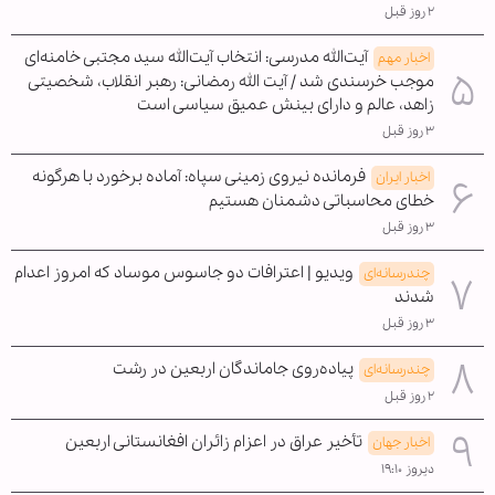
۲ روز قبل
آیت‌الله مدرسی: انتخاب آیت‌الله سید مجتبی خامنه‌ای
اخبار مهم
موجب خرسندی شد / آیت الله رمضانی: رهبر انقلاب، شخصیتی
زاهد، عالم و دارای بینش عمیق سیاسی است
۳ روز قبل
فرمانده نیروی زمینی سپاه: آماده برخورد با هرگونه
اخبار ایران
خطای محاسباتی دشمنان هستیم
۳ روز قبل
ویدیو | اعترافات دو جاسوس موساد که امروز اعدام
چندرسانه‌ای
شدند
۳ روز قبل
پیاده‌روی جاماندگان اربعین در رشت
چندرسانه‌ای
۲ روز قبل
تأخیر عراق در اعزام زائران افغانستانی اربعین
اخبار جهان
دیروز ۱۹:۱۰