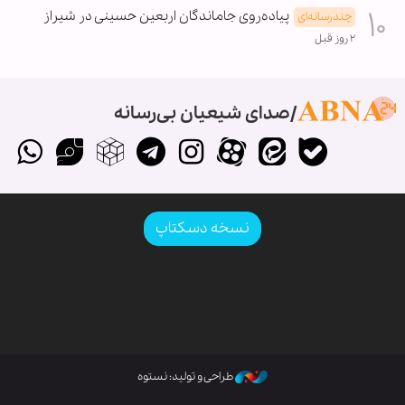
پیاده‌روی جاماندگان اربعین حسینی در شیراز
چندرسانه‌ای
۲ روز قبل
صدای شیعیان بی‌رسانه
نسخه دسکتاپ
طراحی و تولید: نستوه