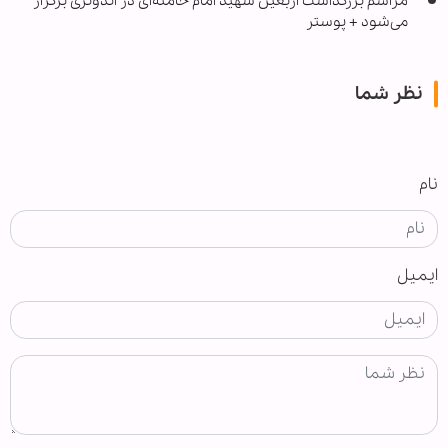
مراسم بزرگداشت اربعین شهید امام خامنه‌ای در اندونزی برگزار
می‌شود + پوستر
نظر شما
نام
ایمیل