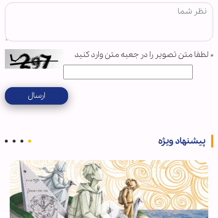
*
لطفا متن تصویر را در جعبه متن وارد کنید
ارسال
پیشنهاد ویژه