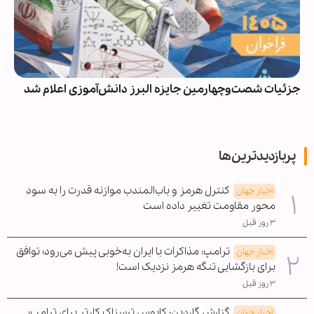
جزئیات شصت‌وچهارمین جایزه البرز دانش‌آموزی اعلام شد
پربازدیدترین‌ها
کنترل هرمز و باب‌المندب موازنه قدرت را به سود
اخبار جهان
محور مقاومت تغییر داده است
۳ روز قبل
ترامپ: مذاکرات با ایران به‌خوبی پیش می‌رود؛ توافق
اخبار جهان
برای بازگشایی تنگه هرمز نزدیک است!
۳ روز قبل
گزارش گاردین: کابوس ترسناک کارتر برای ترامپ؛
اخبار جهان