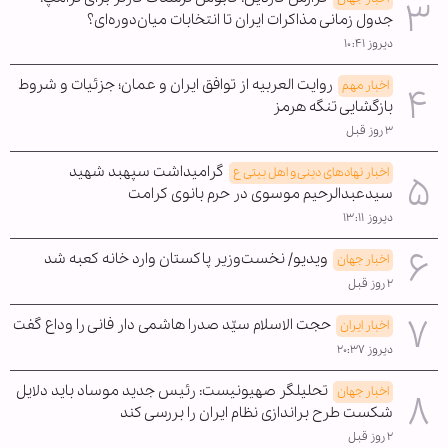
جدول زمانی مذاکرات ایران تا انتخابات میان‌دوره‌ای؟
دیروز ۱۰:۴۱
روایت العربیه از توافق ایران و عمان؛ جزئیات و شروط
اخبار مهم
بازگشایی تنگه هرمز
۳ روز قبل
گرامیداشت سپهبد شهید
اخبار نهادهای دینی و اهل بیتی ع
سیدعبدالرحیم موسوی در حرم بانوی کرامت
دیروز ۱۳:۱۱
ویدیو/ نخست‌وزیر پاکستان وارد خانه کعبه شد
اخبار جهان
۲ روز قبل
حجت الاسلام سیّد صدرا هاشمی دار فانی را وداع گفت
اخبار ایران
دیروز ۲۰:۳۷
تحلیلگر صهیونیست: رئیس جدید موساد باید دلایل
اخبار جهان
شکست طرح براندازی نظام ایران را بررسی کند
۲ روز قبل