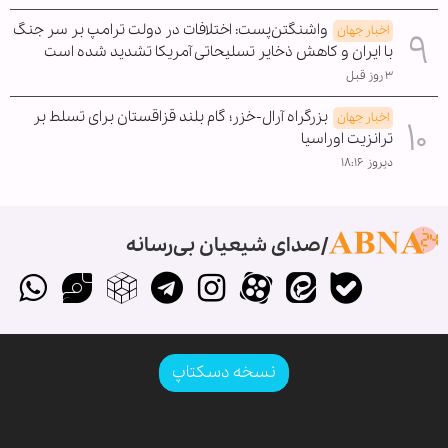
واشنگتن‌پست: اختلافات در دولت ترامپ بر سر جنگ
اخبار جهان
با ایران و کاهش ذخایر تسلیحاتی آمریکا تشدید شده است
۳ روز قبل
بزرگراه آرال-خزر؛ گام بلند قزاقستان برای تسلط بر
اخبار جهان
ترانزیت اوراسیا
دیروز ۱۸:۱۶
صدای شیعیان بی‌رسانه
نسخه دسکتاپ