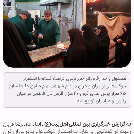
مسئول واحد رفاه زائر حرم بانوی کرامت گفت: با استقرار
موکب‌هایی از ایران و عراق در ایام شهادت امام صادق علیه‌السلام
۶۵ هزار پرس غذای گرم و ۴۰ هزار قرص نان فاطمی در میان
زائران و عزاداران توزیع شد.
به گزارش خبرگزاری بین‌المللی اهل‌بیت(ع) ـ ابنا ـ
غلامرضا قربان
رعیت در گفتگویی با اشاره به استقرار موکب‌ها و پذیرایی از زائران