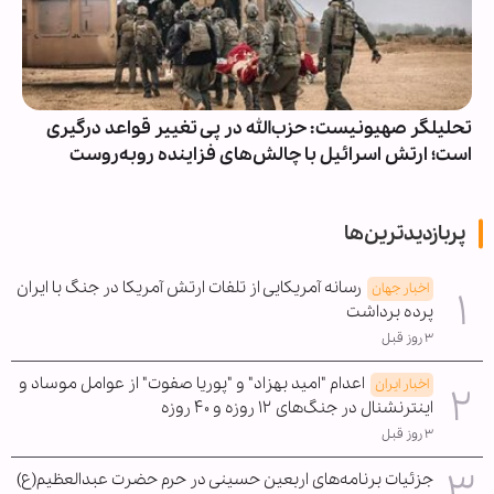
یلگر صهیونیست: حزب‌الله در پی تغییر قواعد درگیری
تداوم 
؛ ارتش اسرائیل با چالش‌های فزاینده روبه‌روست
مناطق 
پربازدیدترین‌ها
رسانه آمریکایی از تلفات ارتش آمریکا در جنگ با ایران
اخبار جهان
پرده برداشت
۳ روز قبل
اعدام "امید بهزاد" و "پوریا صفوت" از عوامل موساد و
اخبار ایران
اینترنشنال در جنگ‌های ۱۲ روزه و ۴۰ روزه
۳ روز قبل
جزئیات برنامه‌های اربعین حسینی در حرم حضرت عبدالعظیم(ع)