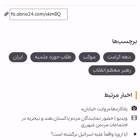
برچسب‌ها
دهه کرامت
موکب
طلاب حوزه علمیه
ایران
رهبر معظم انقلاب
اخبار مرتبط
پلاکاردها؛«روایت خیابان»
ویدیو | حضور نمایندگان مردم پاکستان،هند و نیجریه در
اجتماعات مردمی شهرری
آیا اروپا واقعاً علیه اسرائیل برگشته است؟