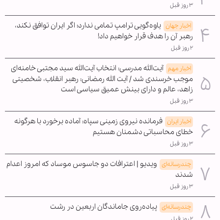
۳ روز قبل
یاوه‌گویی ترامپ تمامی ندارد؛ اگر ایران توافق نکند،
اخبار جهان
رهبر آن را هدف قرار خواهیم داد!
۲ روز قبل
آیت‌الله مدرسی: انتخاب آیت‌الله سید مجتبی خامنه‌ای
اخبار مهم
موجب خرسندی شد / آیت الله رمضانی: رهبر انقلاب، شخصیتی
زاهد، عالم و دارای بینش عمیق سیاسی است
۳ روز قبل
فرمانده نیروی زمینی سپاه: آماده برخورد با هرگونه
اخبار ایران
خطای محاسباتی دشمنان هستیم
۳ روز قبل
ویدیو | اعترافات دو جاسوس موساد که امروز اعدام
چندرسانه‌ای
شدند
۳ روز قبل
پیاده‌روی جاماندگان اربعین در رشت
چندرسانه‌ای
۲ روز قبل