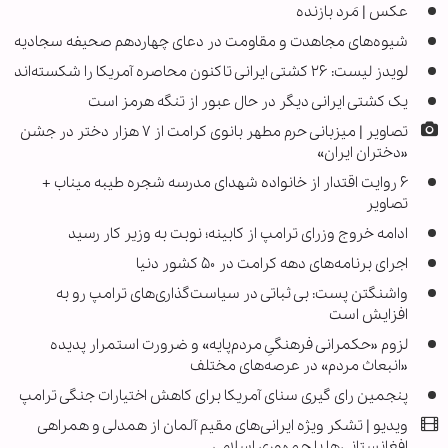
عکس | مَرد بازنده
شیوه‌های مجاهدت و مقاومت در دعای چهاردهم صحیفه سجادیه
لویدز لیست: ۲۶ کشتی ایرانی تاکنون محاصره آمریکا را شکسته‌اند
یک کشتی ایرانی دیگر در حال عبور از تنگه هرمز است
تصاویر | میزبانی حرم مطهر بانوی کرامت از ۷ هزار دختر در جشن
«دختران ایران»
۶ روایت‌ اقتدار از خانواده شهدای مدرسه شجره طیبه میناب +
تصاویر
ادامه خروج وزرای ترامپ از کابینه؛ نوبت به وزیر کار رسید
اجرای برنامه‌های دهه کرامت در ۵۰ کشور دنیا
واشنگتن پست: بی ثباتی در سیاست‌گذاری‌های ترامپ رو به
افزایش است
لزوم «حکمرانی فرهنگیِ مردم‌پایه» و ضرورت استمرار پدیده
«انبعاث مردم» در عرصه‌های مختلف
پنجمین رای گیری سنای آمریکا برای کاهش اختیارات جنگی ترامپ
ویدیو | تشکر ویژه ایرانی‌های مقیم آلمان از همدلی و همراهی
افغانستانی‌ها با جمهوری اسلامی