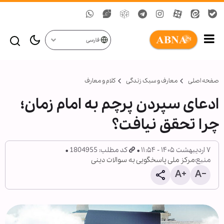
فارسی
صفحه اصلی
معارف و سبک زندگی
کلام و معارف
ادعای سپردن پرچم به امام زمان؛
چرا تحقق نیافت؟
۷ اردیبهشت ۱۴۰۵ - ۱۱:۵۴
کد مطلب: 1804955
منبع:
مرکز ملی پاسخگویی به سوالات دینی