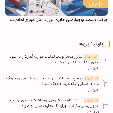
جزئیات شصت‌وچهارمین جایزه البرز دانش‌آموزی اعلام شد
پربازدیدترین‌ها
کنترل هرمز و باب‌المندب موازنه قدرت را به سود
اخبار جهان
محور مقاومت تغییر داده است
۳ روز قبل
ترامپ: مذاکرات با ایران به‌خوبی پیش می‌رود؛ توافق
اخبار جهان
برای بازگشایی تنگه هرمز نزدیک است!
۳ روز قبل
گزارش گاردین: کابوس ترسناک کارتر برای ترامپ؛
اخبار جهان
جدول زمانی مذاکرات ایران تا انتخابات میان‌دوره‌ای؟
دیروز ۱۰:۴۱