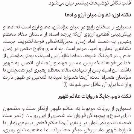
قالب نکاتی توضیحات بیشتر بیان می‌شود.
نکته اول: تفاوت میان آرزو و ادعا
بسیاری از سخنان رایج در میان مؤمنان، دعا و آرزو است نه ادعا و
پیش‌بینی قطعی. آرزوی آن‌که پرچم اسلام از دستان مقام معظم
رهبری به دست امام زمان عجل‌الله‌تعالی فرجه‌الشریف برسد،
نشانه‌ی ایمان و امید مردم است، نه ادعای وقوع حتمی در زمان
خاص. در فرهنگ شیعه، دعاها غالباً زبان امیدند؛ یعنی مؤمنان از
خدا می‌خواهند که پایان مسیر جهاد و رنجشان، اتصال به ظهور
باشد. این امید پس از شهادت مقام معظم رهبری نیز همچنان با
مؤمنان همراه است؛ آن‌ها همواره امید به تعجیل در ظهور دارند
و از دعا برای آن غافل نمی‌شوند. (۱)
نکته دوم: جایگاه روایات علائم ظهور
بسیاری از روایات مربوط به علائم ظهور، ازنظر سند و مضمون
دارای تنوع و پیچیدگی فراوان‌اند. شماری از این روایات ازنظر سند
ضعیف‌اند و نمی‌توان بر پایه‌ی آن‌ها حکم قطعی درباره‌ی زمان یا
شرایط ظهور داد؛ برخی دیگر معتبرند، اما مفاهیمشان رمزی،