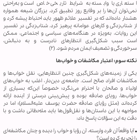
استعاری یا وابسته به شرایط تاریخی خاص است و به‌راحتی
نمی‌توان آن‌ها را بر وقایع روز تطبیق کرد. بزرگان شیعه همواره
هشدار داده‌اند که در تفسیر علائم ظهور باید احتیاط پیشه کرد و
از شتاب‌زدگی و کارهای عوامانه پرهیز کرد. شتاب‌زدگی در تفسیر
این روایات، به‌ویژه در هنگامه‌های سیاسی و اجتماعی، ممکن
است سبب شکل‌گیری انتظارهای نادرست و به دنبالش،
سرخوردگی و تضعیف ایمان مردم شود. (۲)
نکته سوم: اعتبار مکاشفات و خواب‌ها
یکی از زمینه‌های شکل‌گیری چنین انتظارهایی، نقل خواب‌ها و
مکاشفات افراد صالح است. جامعه‌ی دین‌دار، اغلب به خواب‌های
اولیاء و صالحان با احترام می‌نگرد؛ خصوصاً این‌که بسیاری از
خواب‌ها، رویای صادقه بوده و پیش‌بینی درستی از آینده ارائه
کرده‌اند (مثل رؤیای صادقه حضرت یوسف علیه‌السلام)؛ اما در
مواجهه با این داستان‌ها و نقل‌قول‌ها باید ملاحظاتی داشت و با
دقت به این سؤالات پاسخ داد:
• آیا واقعاً آن فرد وارسته، آن رؤیا و خواب را دیده و چنان مکاشفه‌ای
را تجربه کرده است؟