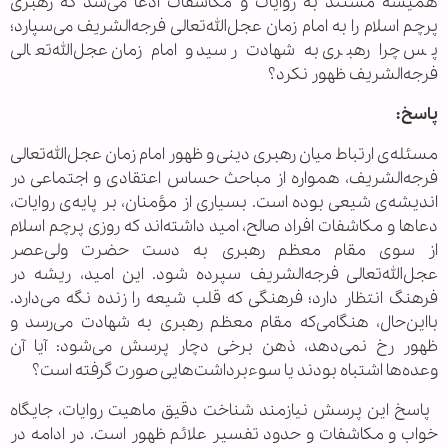
همیشه مستند به روایات و مکاشفات ادعا می‌شد که رهبری
پرچم اسلام را به امام زمان عجل‌الله‌تعالی فرجه‌الشریف می‌سپارد؛
پس چرا رهبری به شهادت رسید و امام زمان عجل‌الله‌تعالی
فرجه‌الشریف ظهور نکرد؟
پاسخ:
مسئله‌ی ارتباط میان رهبری دینی و ظهور امام زمان عجل‌الله‌تعالی
فرجه‌الشریف، همواره از مباحث حساس اعتقادی و اجتماعی در
اندیشه‌ی شیعی بوده است. بسیاری از مؤمنان، بر پایه‌ی روایات،
دعاها و مکاشفات افراد صالح، امید داشته‌اند که روزی پرچم اسلام
از سوی مقام معظم رهبری به دست حضرت ولی‌عصر
عجل‌الله‌تعالی فرجه‌الشریف سپرده شود. این امید، ریشه در
فرهنگ انتظار دارد؛ فرهنگی که قلب شیعه را زنده نگه می‌دارد.
بااین‌حال، هنگامی‌که مقام معظم رهبری به شهادت می‌رسد و
ظهور رخ نمی‌دهد، ذهن برخی دچار پرسش می‌شود: آیا آن
وعده‌ها اشتباه بودند یا سوءبرداشت‌هایی صورت گرفته است؟
پاسخ این پرسش نیازمند شناخت دقیق ماهیت روایات، جایگاه
خواب و مکاشفات و حدود تفسیر علائم ظهور است. در ادامه در