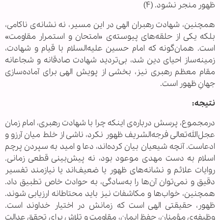
ظهور منجر نشود. (۴)
همچنین، شهادت رهبران الهی در این مسیر، نه نشانه‌ی ناکامی،
بلکه یکی از حلقه‌های پیوسته‌ی «امتحان و استمرار مقاومت»
است. همان‌گونه که امام حسین علیه‌السلام با قیام و شهادت،
زمینه‌ساز احیای دین شد، بی‌تردید شهادت صادقانه و شجاعانه
مقام معظم رهبری نیز، بخشی از پویش الهی برای آماده‌سازی
جهانِ ظهور است.
نتیجه:
درمجموع، پرسش درباره‌ی اینکه چرا با شهادت رهبری، امام زمان
عجل‌الله‌تعالی فرجه‌الشریف ظهور نکرد، ناشی از خلط میان آرزو و
ادعاست. آنچه شیعیان بیان کرده‌اند، دعا و امید به سپردن پرچم
اسلام به دست مهدی موعود بود، نه پیش‌بینی قطعی زمانی.
روایات علائم و نشانه‌های ظهور یا ضعیف‌اند یا نیازمند تفسیر
دقیق و نمی‌توان آن‌ها را به‌سادگی، به حوادث خاص تطبیق داد.
همچنین، خواب‌ها و مکاشفات نیز باید محتاطانه ارزیابی شوند.
ظهور، حقیقتی الهی است که زمانش در اختیار خداوند است.
وظیفه‌ی مؤمنان، حفظ ایمان، مقاومت و تلاش برای تحقق عدالت