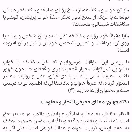
• آیا آن خواب و مکاشفه، از سنخ رؤیای صادقه و مکاشفه رحمانی
بوده‌اند یا این‌که از سنخ امور دیگر -مثلاً خواب پریشان، توهم یا
مکاشفات شیطانی- هستند؟
• آیا دقیقاً خود رؤیا و مکاشفه نقل شده یا آن شخص وارسته یا
راویِ آن، برداشت و تطبیق شخصی خودش را نیز بر آن افزوده
است؟
با بررسی این سؤالات، درمی‌یابیم که نقل مکاشفه یا خواب
به‌تنهایی نمی‌تواند معیار قطعیت برای واقعه‌ای همچون ظهور
باشد. معرفت دینی باید بر پایه‌ی قرآن، عقل و روایات معتبر
استوار گردد، نه صرفاً خواب و مکاشفاتی که اطمینانی به درستی
سند و محتوای آن‌ها نداریم. (۳)
نکته چهارم: معنای حقیقی انتظار و مقاومت
انتظار حقیقی به معنای آمادگی و پایداری دائمی در مسیر حق
است، نه نشستن به امید واقعه‌ای ناگهانی. مؤمن همواره موظف
به حفظ ایمان، تربیت، جهاد و عدالت‌خواهی است، حتی اگر به