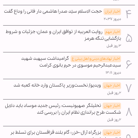
حجت الاسلام سیّد صدرا هاشمی دار فانی را وداع گفت
اخبار ایران
دیروز ۲۰:۳۷
روایت العربیه از توافق ایران و عمان؛ جزئیات و شروط
اخبار مهم
بازگشایی تنگه هرمز
۳ روز قبل
گرامیداشت سپهبد شهید
اخبار نهادهای دینی و اهل بیتی ع
سیدعبدالرحیم موسوی در حرم بانوی کرامت
دیروز ۱۳:۱۱
ویدیو/ نخست‌وزیر پاکستان وارد خانه کعبه شد
اخبار جهان
۲ روز قبل
تحلیلگر صهیونیست: رئیس جدید موساد باید دلایل
اخبار جهان
شکست طرح براندازی نظام ایران را بررسی کند
۲ روز قبل
بزرگراه آرال-خزر؛ گام بلند قزاقستان برای تسلط بر
اخبار جهان