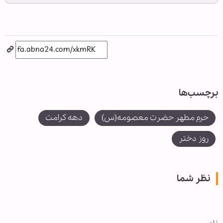
برچسب‌ها
حرم مطهر حضرت معصومه(س)
دهه کرامت
روز دختر
نظر شما