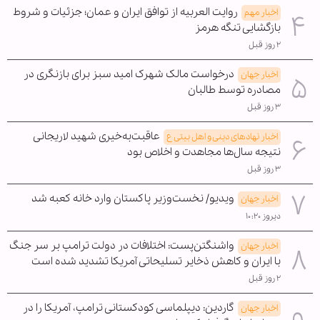
روایت العربیه از توافق ایران و عمان؛ جزئیات و شروط
اخبار مهم
بازگشایی تنگه هرمز
۲ روز قبل
درخواست مالک شهرک امید سبز برای بازنگری در
اخبار جهان
مصادره توسط طالبان
۳ روز قبل
عاقبت‌به‌خیری شهید لاریجانی
اخبار نهادهای دینی و اهل بیتی ع
نتیجه سال‌ها مجاهدت و اخلاص بود
۳ روز قبل
ویدیو/ نخست‌وزیر پاکستان وارد خانه کعبه شد
اخبار جهان
دیروز ۱۰:۲۰
واشنگتن‌پست: اختلافات در دولت ترامپ بر سر جنگ
اخبار جهان
با ایران و کاهش ذخایر تسلیحاتی آمریکا تشدید شده است
۲ روز قبل
گاردین: دیپلماسی کودکستانی ترامپ، آمریکا را در
اخبار جهان