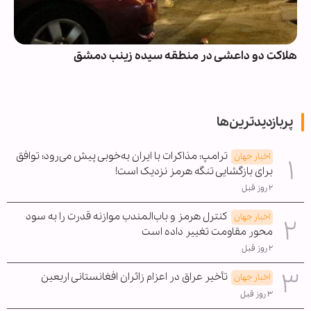
هلاکت دو داعشی در منطقه سیده زینب دمشق
پربازدیدترین‌ها
ترامپ: مذاکرات با ایران به‌خوبی پیش می‌رود؛ توافق
اخبار جهان
برای بازگشایی تنگه هرمز نزدیک است!
۲ روز قبل
کنترل هرمز و باب‌المندب موازنه قدرت را به سود
اخبار جهان
محور مقاومت تغییر داده است
۲ روز قبل
تأخیر عراق در اعزام زائران افغانستانی اربعین
اخبار جهان
۳ روز قبل