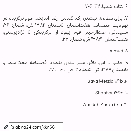
۶. کتاب اشعیا، ۴۲: ۶-۷
۷. برای مطالعه بیشتر، رک: گندمی، رضا، اندیشه قوم برگزیده در
یهودیت، فصلنامه هفت‌آسمان، تابستان ۱۳۸۴ ش، شماره ۲۶؛
سلیمانی، عبدالرحیم، قوم یهود از برگزیدگی تا نژادپرستی،
هفت‌آسمان، ۱۳۸۳ ش، شماره ۲۲.
۸. Talmud
۹. طالبی دارابی، باقر، سیر تکون تلمود، فصلنامه هفت‌آسمان،
تابستان ۱۳۷۸ ش، شماره ۲، ص ۱۶۴-۱۷۴.
۱۰. Bava Metzia ۱۱۴b
۱۱. Shabbat ۱۴۶a
۱۲. Abodah Zarah ۲۶b