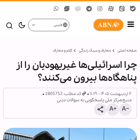
فارسی
صفحه اصلی
معارف و سبک زندگی
کلام و معارف
چرا اسرائیلی‌ها غیریهودیان را از
پناهگاه‌ها بیرون می‌کنند؟
۶ اردیبهشت ۱۴۰۵ - ۱۱:۱۹
کد مطلب: 1805752
منبع:
مرکز ملی پاسخگویی به سوالات دینی