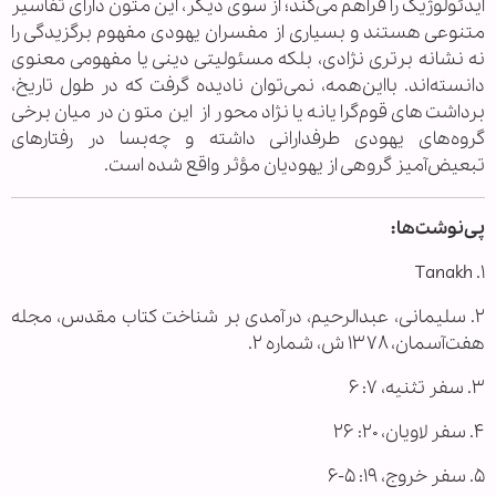
ایدئولوژیک را فراهم می‌کند؛ از سوی دیگر، این متون دارای تفاسیر
متنوعی هستند و بسیاری از مفسران یهودی مفهوم برگزیدگی را
نه نشانه برتری نژادی، بلکه مسئولیتی دینی یا مفهومی معنوی
دانسته‌اند. بااین‌همه، نمی‌توان نادیده گرفت که در طول تاریخ،
برداشت‌های قوم‌گرایانه یا نژادمحور از این متون در میان برخی
گروه‌های یهودی طرفدارانی داشته و چه‌بسا در رفتارهای
تبعیض‌آمیز گروهی از یهودیان مؤثر واقع شده است.
پی‌نوشت‌ها:
۱. Tanakh
۲. سلیمانی، عبدالرحیم، درآمدی بر شناخت کتاب مقدس، مجله
هفت‌آسمان، ۱۳۷۸ ش، شماره ۲.
۳. سفر تثنیه، ۷: ۶
۴. سفر لاویان، ۲۰: ۲۶
۵. سفر خروج، ۱۹: ۵-۶