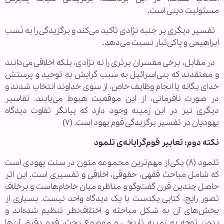
مسئولیت دینی است.
تفسیر دیگری بر جنبه نژادی تأکید می‌کند و برگزیدگی را به نَسَب
ابراهیمی و پاکی‌تبار نسبت می‌دهد.
در مقابل، برخی مفسران برتری را نه نژادی، بلکه اخلاقی می‌دانند
و معتقدند که بنی‌اسرائیل به سبب گرایش به توحید و پرستش
خدای یگانه یا انجام وظایف خاص، از سوی خداوند انتخاب شدند و
در صورت نافرمانی، از این موقعیت هبوط می‌یابند. تفاسیر
دیگری نیز در این زمینه وجود دارد که بیانگر تفاوت دیدگاه
یهودیان در تفسیر برگزیدگی قوم یهود است. (۷)
نکته دوم: تعابیر قوم‌گرایانه‌ی تلمود
تلمود (۸) یکی از مهم‌ترین مجموعه‌ متون در سنت یهودی است
که شامل مباحث فقهی، حقوقی، اخلاقی و تفسیری است. این اثر
حاصل چندین قرن گفت‌وگو و مناظره میان خاخام‌هاست و برخلاف
تصور رایج، کتابی یکدست با یک دیدگاه واحد نیست. بسیاری از
بخش‌های آن به شکل مباحثه و اختلاف‌نظر تنظیم شده‌اند و
بدون توجه به زمینه تاریخی و موضوع بحث، فهم دقیق آن‌ها