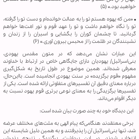
خواهید بود.» (۵)
• «من‌ که‌ یهوه‌ هستم‌ تو را به‌ عدالت‌ خوانده‌ام‌ و دست‌ تو را گرفته،
تو را نگاه‌ خواهم‌ داشت‌ و تو را عهد قوم‌ و نور امّت‌ها خواهم‌
گردانید. تا چشمان‌ کوران‌ را بگشایی‌ و اسیران‌ را از زندان‌ و
نشینندگان‌ در ظلمت‌ را از محبس‌ بیرون‌ آوری.» (۶)
این عبارات نشان می‌دهد که در متون مقدس یهودی،
بنی‌اسرائیل/ یهودیان دارای جایگاهی خاص در ارتباط با خداوند
معرفی شده‌اند. همین موضوع در طول تاریخ به شکل‌گیری
مفهوم «قوم برگزیده» در سنت یهودی انجامیده است. بااین‌حال،
درباره معنای دقیق آن تفسیرهای متفاوتی ارائه شده است. یکی از
تفسیرها برگزیدگی را به معنای نوعی برتری قوم یهود نسبت به
دیگر اقوام می‌داند.
این دیدگاه خود به چند صورت بیان شده است:
برخی معتقدند هنگامی‌که پیام الهی به ملت‌های مختلف عرضه
شد، تنها بنی‌اسرائیل آن را پذیرفتند و به همین دلیل شایسته این
انتخاب شدند. در این برداشت، برگزیدگی نتیجه پذیرش