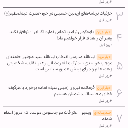
۳ روز قبل
جزئیات برنامه‌های اربعین حسینی در حرم حضرت عبدالعظیم(ع)
۳ روز قبل
یاوه‌گویی ترامپ تمامی ندارد؛ اگر ایران توافق نکند،
اخبار جهان
رهبر آن را هدف قرار خواهیم داد!
۲ روز قبل
آیت‌الله مدرسی: انتخاب آیت‌الله سید مجتبی خامنه‌ای
اخبار مهم
موجب خرسندی شد / آیت الله رمضانی: رهبر انقلاب، شخصیتی
زاهد، عالم و دارای بینش عمیق سیاسی است
۳ روز قبل
فرمانده نیروی زمینی سپاه: آماده برخورد با هرگونه
اخبار ایران
خطای محاسباتی دشمنان هستیم
۳ روز قبل
ویدیو | اعترافات دو جاسوس موساد که امروز اعدام
چندرسانه‌ای
شدند
۳ روز قبل