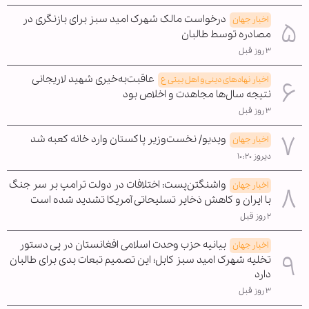
درخواست مالک شهرک امید سبز برای بازنگری در
اخبار جهان
مصادره توسط طالبان
۳ روز قبل
عاقبت‌به‌خیری شهید لاریجانی
اخبار نهادهای دینی و اهل بیتی ع
نتیجه سال‌ها مجاهدت و اخلاص بود
۳ روز قبل
ویدیو/ نخست‌وزیر پاکستان وارد خانه کعبه شد
اخبار جهان
دیروز ۱۰:۲۰
واشنگتن‌پست: اختلافات در دولت ترامپ بر سر جنگ
اخبار جهان
با ایران و کاهش ذخایر تسلیحاتی آمریکا تشدید شده است
۲ روز قبل
بیانیه حزب وحدت اسلامی افغانستان در پی دستور
اخبار جهان
تخلیه شهرک امید سبز کابل؛ این تصمیم تبعات بدی برای طالبان
دارد
۳ روز قبل