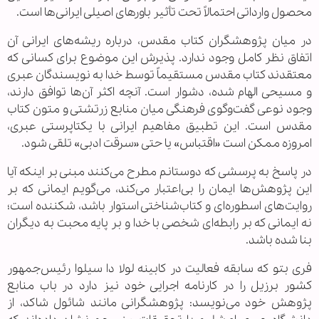
محصول وارداتی احتمالاً تحت تأثیر باورهای اصیلی ایرانی‌ها است.
در میان پژوهشگران کتاب مقدس، درباره ریشه‌های ایرانی آن
اتفاق نظر کامل وجود ندارد. پذیرش این موضوع برای کسانی که
معتقدند کتاب مقدس مستقیماً توسط خدا به نویسندگان عبری
و مسیحی الهام شده، دشوار است. آنچه اکثر آن‌ها توافق دارند،
وجود نوعی گفت‌وگوی فرهنگی میان منابع زرتشتی و متون کتاب
مقدس است. این تطبیق مفاهیم ایرانی با یکتاپرستی عبری،
امروزه ممکن است «اقتباس» یا حتی «سرقت ادبی» تلقی شود.
در پاسخ به پرسشی که دوستانم مطرح می‌کنند مبنی بر اینکه آیا
این پژوهش‌ها ایمان را بی‌اعتبار می‌کند، می‌گویم ایمانی که بر
روایت‌های اسطوره‌ای و کتاب‌شناختی استوار باشد، شکننده است؛
نه ایمانی که بر رابطه‌ای شخصی با خدا و بر پایه محبت به دیگران
بنا شده باشد.
فری بتو که سابقه فعالیت در کابینه لولا دا سیلوا رئیس‌جمهور
کشور برزیل را در کارنامه اجرایی خود نیز دارد در باب منابع
پژوهش خود می‌نویسد: پژوهشگرانی مانند شائول شاکد، از