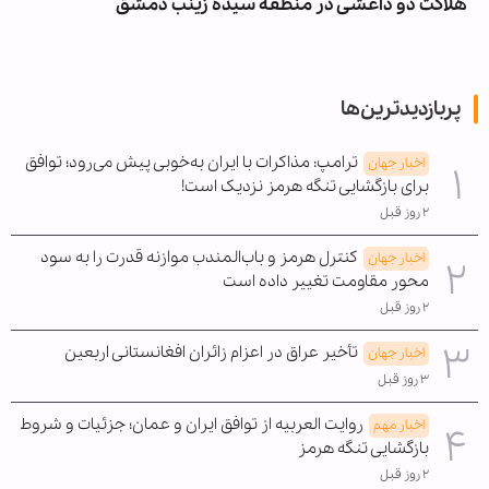
هلاکت دو داعشی در منطقه سیده زینب دمشق
پربازدیدترین‌ها
ترامپ: مذاکرات با ایران به‌خوبی پیش می‌رود؛ توافق
اخبار جهان
برای بازگشایی تنگه هرمز نزدیک است!
۲ روز قبل
کنترل هرمز و باب‌المندب موازنه قدرت را به سود
اخبار جهان
محور مقاومت تغییر داده است
۲ روز قبل
تأخیر عراق در اعزام زائران افغانستانی اربعین
اخبار جهان
۳ روز قبل
روایت العربیه از توافق ایران و عمان؛ جزئیات و شروط
اخبار مهم
بازگشایی تنگه هرمز
۲ روز قبل