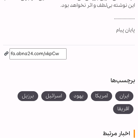
این نوشته بی‌لطف و اثر نخواهد بود.
.................
پایان پیام
برچسب‌ها
ایران
آمریکا
یهود
اسرائیل
برزیل
آفریقا
اخبار مرتبط