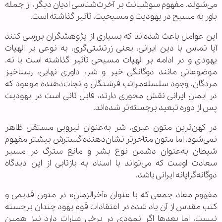
می‌شوند. مفهوم سوشیانت بر آخرت‌شناسی ادیان دیگر، از جمله
باور به مسیح در یهودیت و مسیحیت، تأثیر گذاشته است.
این عوامل باعث شده‌اند که بسیاری از پژوهشگران بررسی کنند
آیا تماس با دین ایرانی، یعنی زرتشتی‌گری، به نوعی بر الهیات
یهودی و در ادامه بر الهیات مسیحی تأثیر گذاشته است یا نه.
موضوعاتی مانند دوگانگی خیر و شر، داوری نهایی، رستاخیز
مردگان، وجود سلسله‌مراتب فرشتگان و نجات‌دهنده موعود که
در ایمان ایرانی نقش محوری دارند، قابل تانی است در یهودیت
پس از دوره تبعید برجسته‌تر شده‌اند.
در کهن‌ترین متون عبری، شر به‌عنوان نیرویی مستقل ظاهر
نمی‌شود، اما متون متأخرتر نشان‌دهنده گسترش بیشتر مفهوم
شیطان به‌عنوان دشمن نوع بشر و مانع سترگ در مسیر
سعادت اوست که می‌تواند با اسناد به بازتابی از این دیدگاه
دوگانه‌گرایانه ایرانی باشد.
مفهوم معاد جمعی که با عنوان «آخرالزمان» در متون قدیمی و
کتب مقدس از آن یاد شده در اعتقادات قوم یهود چندان برجسته
نیست، اما بعدها اگر نمودی در برخی عبارات دارد نیز همین