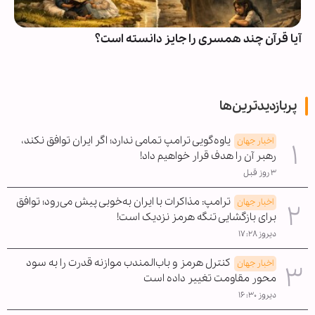
آیا قرآن چند همسری را جایز دانسته است؟
پربازدیدترین‌ها
یاوه‌گویی ترامپ تمامی ندارد؛ اگر ایران توافق نکند،
اخبار جهان
رهبر آن را هدف قرار خواهیم داد!
۳ روز قبل
ترامپ: مذاکرات با ایران به‌خوبی پیش می‌رود؛ توافق
اخبار جهان
برای بازگشایی تنگه هرمز نزدیک است!
دیروز ۱۷:۲۸
کنترل هرمز و باب‌المندب موازنه قدرت را به سود
اخبار جهان
محور مقاومت تغییر داده است
دیروز ۱۶:۳۰