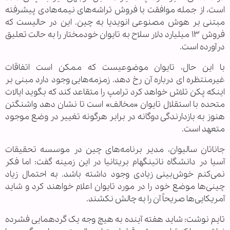
است، از جمله موافقت با فروش تراشه‌های نیمه‌هادی پیشرفته
مبتنی بر هوش مصنوعی انویدیا به چین. این در حالیست که
فروش ۱۳ میلیارد دلار سلاح به تایوان خودمختار را به حالت تعلیق
درآورده است.
با این حال، تایوان موضوعیست که ممکن است اتفاقات
غیرمنتظره ‌ای درباره آن رخ دهد. زمزمه‌هایی وجود دارد مبنی بر
اینکه پکن تلاش خواهد کرد ترامپ را متقاعد کند که بگوید ایالات
متحده با استقلال تایوان «مخالف» است تا نشان دهد واشنگتن
هنوز به بازدارندگی دوگانه در برابر هرگونه تغییر در وضع موجود
متعهد است.
جاناتان سالیوان، مدیر برنامه‌های چین در موسسه تحقیقات
آسیا در دانشگاه ناتینگهام بریتانیا در این زمینه گفت: اما فکر
نمی‌کنم خوش‌بینی زیادی وجود داشته باشد. به احتمال زیاد
چینی‌ها موضع خود را در مورد تایوان اعلام خواهند کرد و شاید
آمریکایی‌ها صریحاً آن را به چالش نکشند.
تایم نوشت: شاید هفته آینده به هیچ وجه یک گردهمایی فشرده