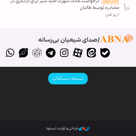
درخواست مالک شهرک امید سبز برای بازنگری در
اخبار جهان
مصادره توسط طالبان
۲ روز قبل
صدای شیعیان بی‌رسانه
نسخه دسکتاپ
طراحی و تولید: نستوه