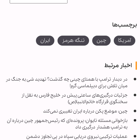
برچسب‌ها
آمریکا
چین
تنگه هرمز
ایران
اخبار مرتبط
در دیدار ترامپ با همتای چینی چه گذشت؟ تهدید شی به جنگ در
میان تلاش برای دیپلماسی گرم!
جزئیات درگیری‌های ساعتی پیش در خلیج فارس به نقل از
سخنگوی قرارگاه خاتم‌الانبیا(ص)
چین: موضع پکن درباره ایران تغییری نمی‌کند
بازخوانی مسئله تایوان؛ پرونده‌ای که رئیس‌جمهور چین درباره آن
به ترامپ هشدار درگیری داد
عملیات ترکیبی نیروی دریایی سپاه در پی تجاوز دشمن