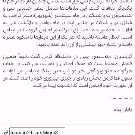
نباشد، چرا که ترامپ و شی قرار است امسال چندین بار دیگر هم با
یکدیگر ملاقات کنند. این ملاقات‌ها شامل سفر احتمالی شی و
همسرش به واشنگتن در ماه سپتامبر (شهریور)، سفر ترامپ به
شنژن برای شرکت در اجلاس اپک در ماه نوامبر و بازگشت شی به
ایالات متحده در ماه بعد برای شرکت در اجلاس گروه ۲۰ در میامی
است. انتظار داشته باشید که هر یک از این دیدارها با شکوه همراه
باشد و انتظار چیز بیشتری از آن را نداشته باشید.
کارلسون، متخصص چین در دانشگاه کرنل گفت:دقیقاً همین
فقدان محتوا است که هدف اجلاس را تعریف می ‌کند. در غیاب
هرگونه محتوای واقعی، هر دو شی جین پینگ و ترامپ می ‌توانند
بدون فدا کردن بخش زیادی از چیزی، پیروزی خود را اعلام کنند. در
آن صورت، خود اجلاس است که اهمیت پیدا می‌کند.
..................
پایان پیام