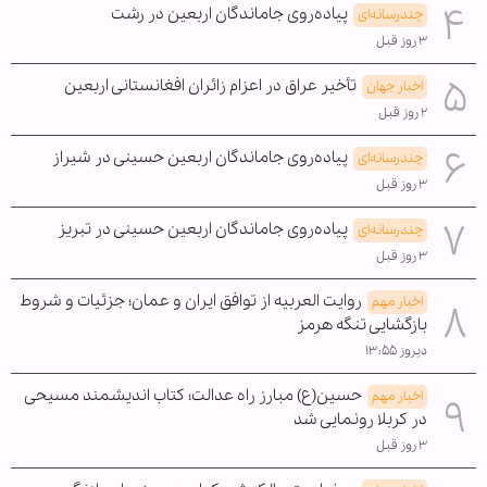
پیاده‌روی جاماندگان اربعین در رشت
چندرسانه‌ای
۳ روز قبل
تأخیر عراق در اعزام زائران افغانستانی اربعین
اخبار جهان
۲ روز قبل
پیاده‌روی جاماندگان اربعین حسینی در شیراز
چندرسانه‌ای
۳ روز قبل
پیاده‌روی جاماندگان اربعین حسینی در تبریز
چندرسانه‌ای
۳ روز قبل
روایت العربیه از توافق ایران و عمان؛ جزئیات و شروط
اخبار مهم
بازگشایی تنگه هرمز
دیروز ۱۳:۵۵
حسین(ع) مبارز راه عدالت؛ کتاب اندیشمند مسیحی
اخبار مهم
در کربلا رونمایی شد
۳ روز قبل