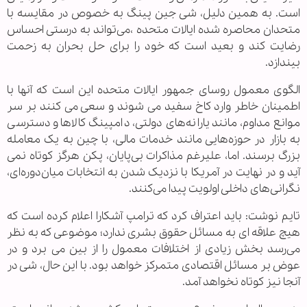
است. به همین دلیل، شی جین پینگ به خصوص در مقایسه با
متحدان محاصره شده ایالات متحده ،می‌تواند به درستی احساس
رضایت کند و بعید است که خود را برای حل بحران به زحمت
بیندازد.
الگوی معمول روسای جمهور ایالات متحده این است که آنها با
اطمینان خاطر وارد کاخ سفید می ‌شوند و سعی می کنند بر سر
موانع مداوم، مانند یارانه‌های دولتی، دامپینگ کالاها و دسترسی
به بازار در حوزه‌هایی مانند خدمات مالی، با چین به یک معامله
بزرگ برسند. اما، علیرغم مذاکرات بی‌پایان، پکن هرگز کوتاه نمی
‌آید و در نهایت در آمریکا با نزدیک شدن به انتخابات میان‌دوره‌ای،
نگرانی‌های داخلی اولویت پیدا می‌کنند.
تایم نوشت: باید اعتراف کرد که ترامپ آشکارا اعلام کرده است که
هیچ علاقه‌ ای به مسائل حقوق بشری ندارد؛ موضوعی که به نظر
می‌رسد بخش زیادی از اختلافات معمول را از بین می ‌برد و در
عوض بر مسائل اقتصادی متمرکز خواهد بود. با این حال، شی در
آنجا نیز کوتاه نخواهد آمد.