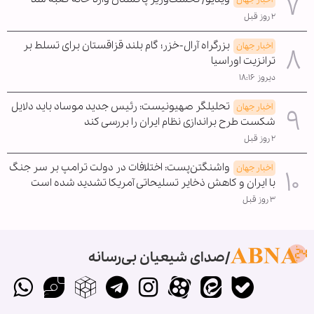
۲ روز قبل
بزرگراه آرال-خزر؛ گام بلند قزاقستان برای تسلط بر
اخبار جهان
ترانزیت اوراسیا
دیروز ۱۸:۱۶
تحلیلگر صهیونیست: رئیس جدید موساد باید دلایل
اخبار جهان
شکست طرح براندازی نظام ایران را بررسی کند
۲ روز قبل
واشنگتن‌پست: اختلافات در دولت ترامپ بر سر جنگ
اخبار جهان
با ایران و کاهش ذخایر تسلیحاتی آمریکا تشدید شده است
۳ روز قبل
صدای شیعیان بی‌رسانه