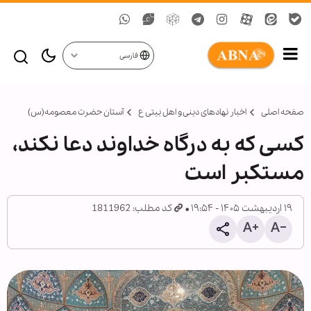
فارسی
صفحه اصلی
اخبار نهادهای دینی و اهل بیتی ع
آستان حضرت معصومه(س)
کسی که به درگاه خداوند دعا نکند،
مستکبر است
۱۹ اردیبهشت ۱۴۰۵ - ۱۹:۵۴
کد مطلب: 1811962