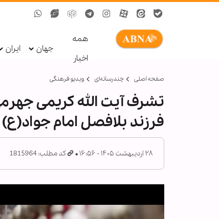
همه
جهان
ایران
اخبار
صفحه اصلی
چندرسانه‌ای
ویدیو فرهنگی
تشرف آیت الله کریمی جهر
فرزند بلافصل امام جواد(ع)
۲۸ اردیبهشت ۱۴۰۵ - ۱۶:۵۶
کد مطلب: 1815964