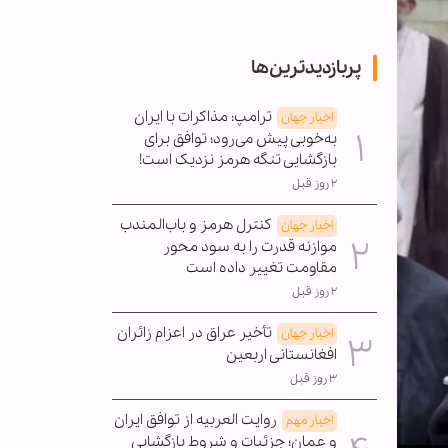
پربازدیدترین‌ها
ترامپ: مذاکرات با ایران
اخبار جهان
به‌خوبی پیش می‌رود؛ توافق برای
بازگشایی تنگه هرمز نزدیک است!
۲ روز قبل
کنترل هرمز و باب‌المندب
اخبار جهان
موازنه قدرت را به سود محور
مقاومت تغییر داده است
۲ روز قبل
تأخیر عراق در اعزام زائران
اخبار جهان
افغانستانی اربعین
۳ روز قبل
روایت العربیه از توافق ایران
اخبار مهم
و عمان؛ جزئیات و شروط بازگشایی