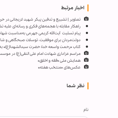
اخبار مرتبط
تصاویر | تشییع و تدفین پیکر شهید لاریجانی در
راهکار مقابله با هجمه‌های فکری و رسانه‌ای علیه
پیام تسلیت آیت‌الله کریمی جهرمی به‌مناسبت شهادت
دولت‌مردان برای موفقیت، توسلات صبحگاهی و شا
کتاب «رحمت واسعه خدا؛ حضرت سیدالشهدا(ع)» به ر
مراسم عزاداری شهادت امام علی‌ النقی‌(ع) در موسسه
همایش ملی «فقه و اخلاق»‌
عکس‌های «منتخب هفته»
نظر شما
نام