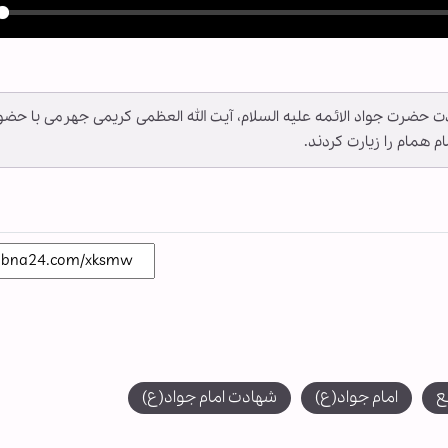
y
ادت حضرت جواد الائمه علیه السلام، آیت الله العظمی کریمی جهرمی با حضو
م همام را زیارت کردند.
ع
امام جواد(ع)
شهادت امام جواد(ع)