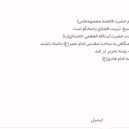
 حرم حضرت فاطمه معصومه(س)
 تشیع، تربیت فضلای پاسخگو است
 حضرت آیت‌الله العظمی خامنه‌ای‌(ره)
مگاهی به ساحت مقدس امام عصر(ع) داشته باشند
شته تحریر در آمد
 امام هادی‌(ع)
ایمیل