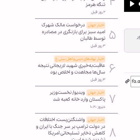
تنگه هرمز
Pla
۲ روز قبل
درخواست مالک شهرک
اخبار جهان
امید سبز برای بازنگری در مصادره
ر
توسط طالبان
۳ روز قبل
اخبار نهادهای دینی و اهل بیتی ع
عاقبت‌به‌خیری شهید لاریجانی نتیجه
سال‌ها مجاهدت و اخلاص بود
۳ روز قبل
ویدیو/ نخست‌وزیر
اخبار جهان
پاکستان وارد خانه کعبه شد
دیروز ۱۰:۲۰
واشنگتن‌پست: اختلافات
اخبار جهان
در دولت ترامپ بر سر جنگ با ایران و
کاهش ذخایر تسلیحاتی آمریکا
تشدید شده است