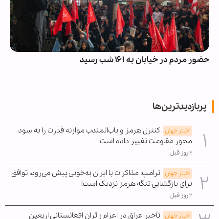
حضور مردم در خیابان به ۱۶۱ شب رسید
پربازدیدترین‌ها
کنترل هرمز و باب‌المندب موازنه قدرت را به سود
اخبار جهان
محور مقاومت تغییر داده است
۲ روز قبل
ترامپ: مذاکرات با ایران به‌خوبی پیش می‌رود؛ توافق
اخبار جهان
برای بازگشایی تنگه هرمز نزدیک است!
۲ روز قبل
تأخیر عراق در اعزام زائران افغانستانی اربعین
اخبار جهان