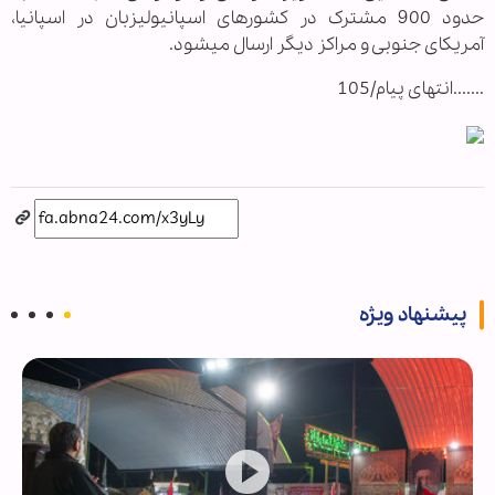
حدود 900 مشترک در کشورهای اسپانیولی‏زبان در اسپانیا⁪،
آمریکای جنوبی و مراکز دیگر ارسال می‏شود.
.......انتهای پیام/105
پیشنهاد ویژه