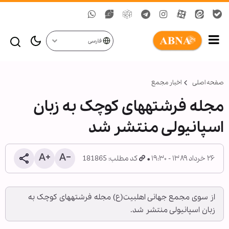
فارسی
صفحه اصلی
اخبار مجمع
مجله فرشته‏های کوچک به زبان
اسپانیولی منتشر شد
۲۶ خرداد ۱۳۸۹ - ۱۹:۳۰
کد مطلب: 181865
از سوی مجمع جهانی اهل‏بیت(ع) مجله فرشته‏های کوچک به
زبان اسپانیولی منتشر شد.