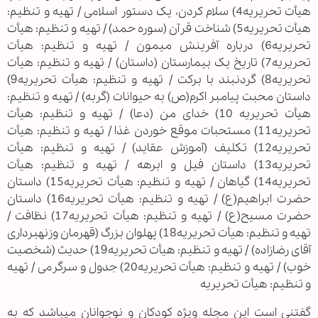
هیأت تحریریه4) سلام کردن⁭، یک دستور اسلامی / تهیه و تنظیم⁪:
هیأت تحریریه⁪5) شناخت قرآن (سوره حمد⁭) / تهیه و تنظیم⁪: هیأت
تحریریه⁪6) درباره آفرینش میمون / تهیه و تنظیم⁪: هیأت
تحریریه⁪7) تاریخ یک بیمارستان (⁭داستان⁭) / تهیه و تنظیم⁪: هیأت
تحریریه⁪8) گردنبند با برکت / تهیه و تنظیم⁪: هیأت تحریریه⁪9)
داستان محبت پیامبر اکرم(⁭ص⁭) به حیوانات (گربه) / تهیه و تنظیم⁪:
هیأت تحریریه⁪ ⁭⁭⁭⁭⁭⁭⁭⁭⁭⁭⁭⁭⁭⁭⁭⁭⁭⁭⁭⁭⁭⁭⁭⁭⁭⁭⁭⁭⁭⁭⁭⁭⁭⁭⁭⁭⁭⁭⁭⁭⁭⁭⁭⁭⁭⁭⁭⁭⁭⁭⁭⁭⁭⁭⁭⁭⁭⁭⁭⁭⁭⁭⁭⁭⁭⁭⁭⁭⁭⁭⁭⁭⁭⁭⁭⁭⁭⁭⁭⁭⁭⁭⁭⁭⁭⁭⁭⁭⁭⁭⁭⁭⁭⁭⁭⁭⁭⁭⁭⁭⁭⁭⁭⁭⁭⁭⁭⁭⁭⁭⁭⁭⁭⁭⁭⁭⁭⁭⁭⁭⁭⁭⁭⁭⁭⁭⁭⁭⁭⁭⁭⁭⁭⁭⁭⁭⁭⁭⁭⁭⁭⁭⁭⁭⁭⁭⁭10) خدای من (⁭دعا⁭) / تهیه و تنظیم⁪: هیأت
تحریریه⁪11) مستحبات موقع خوردن غذا / تهیه و تنظیم⁪: هیأت
تحریریه⁪12) تکلیف (⁭آموزش عقاید⁭) / تهیه و تنظیم⁪: هیأت
تحریریه⁪13) داستان فیل و ابرهه / تهیه و تنظیم⁪: هیأت
تحریریه⁪14) گیاهان / تهیه و تنظیم⁪: هیأت تحریریه⁪15) داستان
حضرت ابراهیم(⁭ع⁭) / تهیه و تنظیم⁪: هیأت تحریریه⁪16) داستان
حضرت مسیح(⁭ع⁭) / تهیه و تنظیم⁪: هیأت تحریریه⁪17) نظافت /
تهیه و تنظیم⁪: هیأت تحریریه⁪18) پهلوان بزرگ (⁭قهرمان وزنه‏برداری
آقای رضازاده⁭) / تهیه و تنظیم⁪: هیأت تحریریه⁪19) حدیث (⁭شخصیت
خوب⁭) / تهیه و تنظیم⁪: هیأت تحریریه⁪20) جدول و سرگرمی / تهیه
و تنظیم⁪: هیأت تحریریه⁪
گفتنی است این مجله ویژه کودکان و نوجوانان مي‏باشد که به