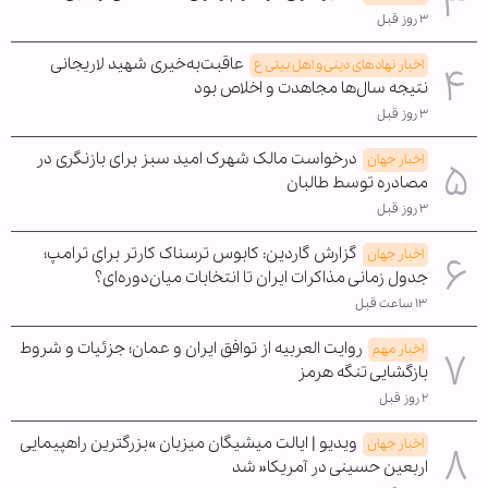
۳ روز قبل
عاقبت‌به‌خیری شهید لاریجانی
اخبار نهادهای دینی و اهل بیتی ع
نتیجه سال‌ها مجاهدت و اخلاص بود
۳ روز قبل
درخواست مالک شهرک امید سبز برای بازنگری در
اخبار جهان
مصادره توسط طالبان
۳ روز قبل
گزارش گاردین: کابوس ترسناک کارتر برای ترامپ؛
اخبار جهان
جدول زمانی مذاکرات ایران تا انتخابات میان‌دوره‌ای؟
۱۳ ساعت قبل
روایت العربیه از توافق ایران و عمان؛ جزئیات و شروط
اخبار مهم
بازگشایی تنگه هرمز
۲ روز قبل
ویدیو | ایالت میشیگان میزبان »بزرگترین راهپیمایی
اخبار جهان
اربعین حسینی در آمریکا« شد