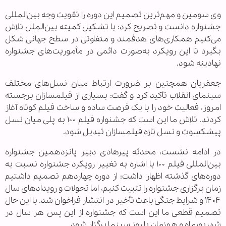
وی سومین و مهم‌ترین تصمیم این دوره را تقویت وجه بین‌المللی
جشنواره دانست و تصریح کرد: با تشکیل کمیته بین‌الملل تلاش
می‌کنیم همکاری‌های هدفمند و متفاوتی در سطح جهانی شکل
بگیرد تا این رویکرد به‌صورت دائمی در مأموریت‌های جشنواره
نهادینه شود.
جعفریان همچنین بر ضرورت ارتباط میان نسل‌های مختلف
سینمای انقلاب تأکید کرد و گفت: بسیاری از فیلمسازان برجسته
امروز، فعالیت خود را با یک فرصت ساده و ساخت فیلم کوتاه آغاز
کردند. تلاش ما این است که جشنواره فیلم ۱۰۰ به پلی میان نسل
پیشکسوت و نسل تازه فیلمسازان تبدیل شود.
در ادامه نشست، محدثه پیرهادی دبیر پانزدهمین جشنواره
بین‌المللی فیلم ۱۰۰ با اشاره به تغییر رویکرد جشنواره نسبت به
دوره‌های گذشته اظهار داشت: از دوره چهاردهم تصمیم داشتیم
زمان برگزاری جشنواره را تثبیت کنیم، اما تحولات و رویدادهای سال
۱۴۰۴ و شرایط جنگی باعث تأخیر در انتشار فراخوان شد. با این حال
تصمیم قطعی ما این است که جشنواره از این پس هر سال در
شهریورماه و هم‌زمان با روز سینما برگزار شود.