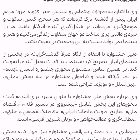
وی با اشاره به تحولات اجتماعی و سیاسی اخیر افزود: امروز مردم
ایران بیش از گذشته درک کرده‌اند که هر سخن، کنش، سکوت و
موضع‌گیری می‌تواند در شکل‌گیری آینده اثرگذار باشد. ما در
نبردی دائمی برای ساخت دو جهان متفاوت زندگی می‌کنیم و هنر و
سینما نمی‌تواند نسبت به این وضعیت بی‌تفاوت باشد.
دبیر جشنواره با انتقاد از نگاه صرفاً گذشته‌گرایانه در بخشی از
سینمای ایران تصریح کرد: سینما باید قدرت تخیل آینده را تقویت
کند. بر همین اساس، مضمون محوری جشنواره امسال «آینده»
در نظر گرفته شده و فراخوان جشنواره در سه بخش «ملی»،
«بین‌الملل» و «ویژه» طراحی شده است.
وی درباره بخش ملی جشنواره با عنوان «نبرد برای آینده» گفت:
محورهای این بخش شامل «پیشروی در مسیر قله»، «اقتصاد
ملی»، «تاریخ، هویت و اصالت ایرانی»، «فرهنگ عمومی و اخلاق»،
«مطالبه‌گری و عدالت‌خواهی» و «زبان شیرین فارسی» است.
پیرهادی درباره بخش بین‌الملل جشنواره نیز اظهار کرد: بخش
بین‌الملل با عنوان «نبرد برای کودکان جهان» برگزار می‌شود؛ چراکه