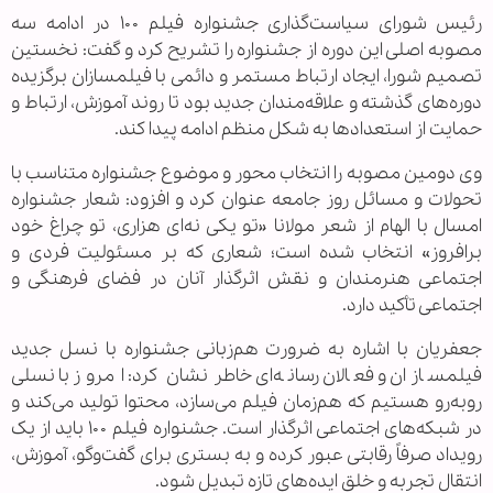
رئیس شورای سیاست‌گذاری جشنواره فیلم ۱۰۰ در ادامه سه
مصوبه اصلی این دوره از جشنواره را تشریح کرد و گفت: نخستین
تصمیم شورا، ایجاد ارتباط مستمر و دائمی با فیلمسازان برگزیده
دوره‌های گذشته و علاقه‌مندان جدید بود تا روند آموزش، ارتباط و
حمایت از استعدادها به شکل منظم ادامه پیدا کند.
وی دومین مصوبه را انتخاب محور و موضوع جشنواره متناسب با
تحولات و مسائل روز جامعه عنوان کرد و افزود: شعار جشنواره
امسال با الهام از شعر مولانا «تو یکی نه‌ای هزاری، تو چراغ خود
برافروز» انتخاب شده است؛ شعاری که بر مسئولیت فردی و
اجتماعی هنرمندان و نقش اثرگذار آنان در فضای فرهنگی و
اجتماعی تأکید دارد.
جعفریان با اشاره به ضرورت هم‌زبانی جشنواره با نسل جدید
فیلمسازان و فعالان رسانه‌ای خاطرنشان کرد: امروز با نسلی
روبه‌رو هستیم که هم‌زمان فیلم می‌سازد، محتوا تولید می‌کند و
در شبکه‌های اجتماعی اثرگذار است. جشنواره فیلم ۱۰۰ باید از یک
رویداد صرفاً رقابتی عبور کرده و به بستری برای گفت‌وگو، آموزش،
انتقال تجربه و خلق ایده‌های تازه تبدیل شود.