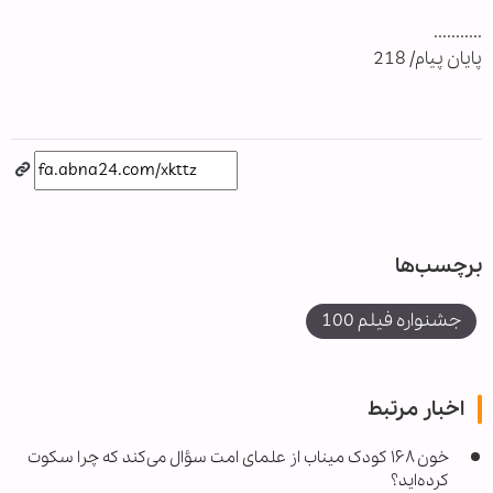
...........
پایان پیام/ 218
برچسب‌ها
جشنواره فیلم 100
اخبار مرتبط
خون ۱۶۸ کودک میناب از علمای امت سؤال می‌کند که چرا سکوت
کرده‌اید؟