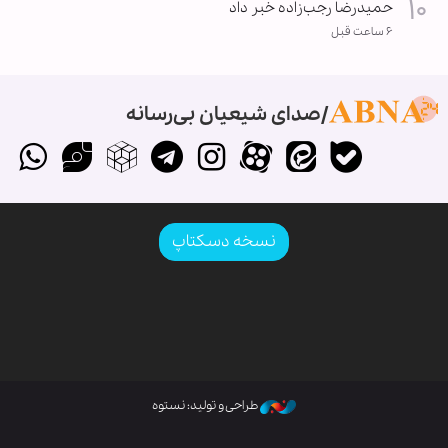
حمیدرضا رجب‌زاده خبر داد
۶ ساعت قبل
صدای شیعیان بی‌رسانه
نسخه دسکتاپ
طراحی و تولید: نستوه