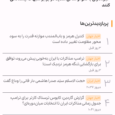
کنند
پربازدیدترین‌ها
کنترل هرمز و باب‌المندب موازنه قدرت را به سود
اخبار جهان
محور مقاومت تغییر داده است
۳ روز قبل
ترامپ: مذاکرات با ایران به‌خوبی پیش می‌رود؛ توافق
اخبار جهان
برای بازگشایی تنگه هرمز نزدیک است!
۳ روز قبل
حجت الاسلام سیّد صدرا هاشمی دار فانی را وداع گفت
اخبار ایران
دیروز ۲۰:۳۷
گزارش گاردین: کابوس ترسناک کارتر برای ترامپ؛
اخبار جهان
جدول زمانی مذاکرات ایران تا انتخابات میان‌دوره‌ای؟
دیروز ۱۰:۴۱