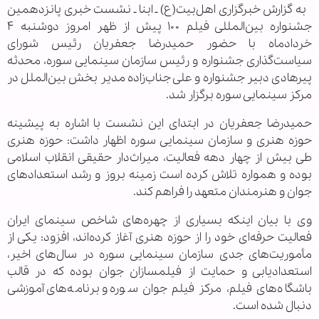
به گزارش خبرگزاری اهل‌بیت(ع) ـ ابنا ـ نشست خبری پانزدهمین
جشنواره بین‌المللی فیلم ۱۰۰ پیش از ظهر امروز دوشنبه ۴
خردادماه با حضور حمیدرضا جعفریان رئیس شورای
سیاست‌گذاری جشنواره و رئیس سازمان سینمایی سوره، محدثه
پیرهادی دبیر جشنواره و علی جناب‌زاده مدیر بخش بین‌الملل در
مرکز سینمایی سوره برگزار شد.
حمیدرضا جعفریان در ابتدای این نشست با اشاره به پیشینه
حوزه هنری و سازمان سینمایی سوره اظهار داشت: حوزه هنری
طی بیش از چهار دهه فعالیت، میراث‌دار حقیقی انقلاب اسلامی
بوده و همواره تلاش کرده است زمینه بروز و رشد استعدادهای
جوان و هنرمندان متعهد را فراهم کند.
وی با بیان اینکه بسیاری از چهره‌های شاخص سینمای ایران
فعالیت حرفه‌ای خود را از حوزه هنری آغاز کرده‌اند، افزود: یکی از
مأموریت‌های جدی سازمان سینمایی سوره در سال‌های اخیر،
استعدادیابی و حمایت از فیلمسازان جوان بوده که در قالب
باشگاه‌های فیلم، مرکز فیلم جوان سوره و برنامه‌های آموزشی
دنبال شده است.