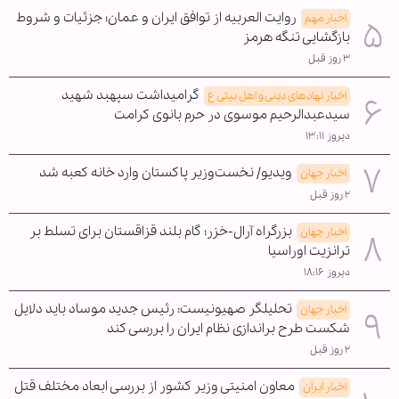
روایت العربیه از توافق ایران و عمان؛ جزئیات و شروط
اخبار مهم
بازگشایی تنگه هرمز
۳ روز قبل
گرامیداشت سپهبد شهید
اخبار نهادهای دینی و اهل بیتی ع
سیدعبدالرحیم موسوی در حرم بانوی کرامت
دیروز ۱۳:۱۱
ویدیو/ نخست‌وزیر پاکستان وارد خانه کعبه شد
اخبار جهان
۲ روز قبل
بزرگراه آرال-خزر؛ گام بلند قزاقستان برای تسلط بر
اخبار جهان
ترانزیت اوراسیا
دیروز ۱۸:۱۶
تحلیلگر صهیونیست: رئیس جدید موساد باید دلایل
اخبار جهان
شکست طرح براندازی نظام ایران را بررسی کند
۲ روز قبل
معاون امنیتی وزیر کشور از بررسی ابعاد مختلف قتل
اخبار ایران