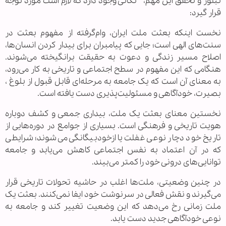
تبلور و تحقق این مهم، نکاتی وجود دارد که لازم است مورد توجه
قرار گیرد:
نخست اینکه بعثت ملت ایران، وام‌گرفته از مفهوم بعثت در
سنت‌های الهی است؛ جایی که پیامبران برای بیدار کردن انسان‌ها،
اصلاح مسیر زندگی و دعوت به حقیقت برانگیخته می‌شوند.
هنگامی که این مفهوم در سطح اجتماعی و تاریخی به کار می‌رود،
به معنای آن است که یک جامعه به مرحله‌ای قابل قبول از بلوغ ،
بصیرت، خودآگاهی و مسئولیت‌پذیری دست یافته است.
نخستین معنای بعثت یک ملت، بیداری جمعی و کشف دوباره
هویت تاریخی و فرهنگی است. بسیاری از جوامع در دوره‌هایی از
تاریخ خود دچار نوعی غفلت یا ازخودبیگانگی می‌شوند؛ شرایطی
که در آن اعتماد به نفس اجتماعی کاهش می‌یابد و جامعه
توانایی‌های درونی خود را کمتر می‌بیند.
در چنین وضعیتی، ملت‌ها اغلب در حاشیه تحولات تاریخی قرار
می‌گیرند و نقش فعالی در سرنوشت خود ایفا نمی‌کنند. بعثت یک
ملت زمانی رخ می‌دهد که این وضعیت تغییر کند و جامعه به
نوعی خودآگاهی جدید دست یابد.