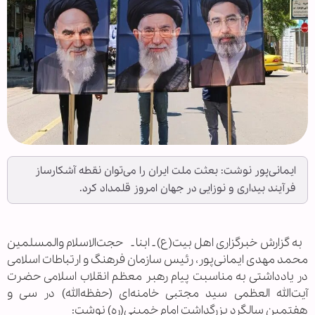
ایمانی‌پور نوشت: بعثت ملت ایران را می‌توان نقطه آشکارساز
فرآیند بیداری و نوزایی در جهان امروز قلمداد کرد.
به گزارش خبرگزاری اهل بیت(ع) ـ ابنا ـ حجت‌الاسلام والمسلمین
محمد مهدی ایمانی‌پور، رئیس سازمان فرهنگ و ارتباطات اسلامی
در یادداشتی به مناسبت پیام رهبر معظم انقلاب اسلامی حضرت
آیت‌الله العظمی سید مجتبی خامنه‌ای (حفظه‌الله) در سی و
هفتمین سالگرد بزرگداشت امام خمینی(ره) نوشت: