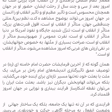
معمار نظام اسلامی برآمده‌ی از آن انقلاب، مرد بزرگی است که
امروز بعد از سی و چند سال از رحلت ایشان، حضور او در جهان
همچنان محسوس است و تأثیر عظیم او و تأثیر انقلاب او را انسان
در جهانِ امروز می‌تواند بوضوح مشاهده کند: نظم بین‌المللی
چندقطبی جهان، متأثّر از انقلاب او است؛ افول قدرت‌های بزرگ،
متأثّر از انقلاب او است؛ تنزّل شدید جایگاه و نفوذ آمریکا در دنیا
متأثّر از انقلاب او است؛ نفرت عمومی از صهیونیسم متأثّر از
انقلاب او است؛ صراحت بسیاری از ملّتها، به خصوص جوانهایشان،
در نفی ارزش های غربی که امروز مشاهده می‌شود، متأثّر از انقلاب
او است."
همان گونه که از آخرین فرمایشات حضرت امام خامنه ای (ره) در
توصیف عمق تأثیرگذاری اندیشه‌های امام راحل بر می‌آید، یک
ملت با بعثت خود نه‌تنها مسیر تازه‌ای برای آینده خود می‌گشاید،
بلکه می‌تواند الهام‌بخش دیگران نیز باشد. بعثت ملت ایران را
می‌توان نقطه آشکارساز فرآیند بیداری و نوزایی در جهان امروز
قلمداد کرد.
فرآیندی که در آن نه تنها یک جامعه، بلکه یک ساختار جهانی از
وضعیت انفعال به مرحله آگاهی، حرکت و خودباوری می‌رسد.