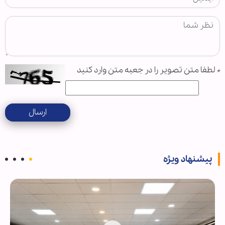
*
لطفا متن تصویر را در جعبه متن وارد کنید
ارسال
پیشنهاد ویژه