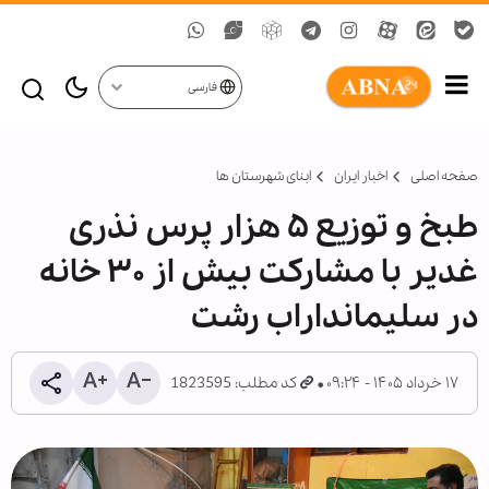
فارسی
صفحه اصلی
اخبار ایران
ابنای شهرستان ها
طبخ و توزیع ۵ هزار پرس نذری
غدیر با مشارکت بیش از ۳۰ خانه
در سلیمانداراب رشت
۱۷ خرداد ۱۴۰۵ - ۰۹:۲۴
کد مطلب: 1823595