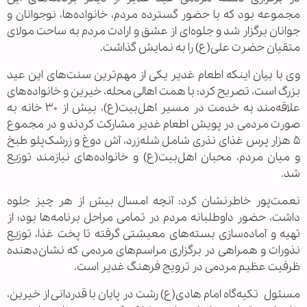
مجموعه بود که با حضور گسترده مردم، خانواده‌ها، نوجوانان و
جوانان برگزار شد و جلوه‌ای از عشق و ارادت مردم به ساحت مولای
متقیان حضرت علی(ع) را به نمایش گذاشت.
وی با بیان اینکه اطعام غدیر یکی از مهم‌ترین سنت‌های این عید
بزرگ است، تصریح کرد: با همت اهالی محله، خیرین و خانواده‌های
علاقه‌مند به خدمت در مسیر اهل‌بیت(ع)، بیش از ۳۰ خانه به
صورت مردمی در پویش اطعام غدیر مشارکت کردند و در مجموع
۵ هزار پرس غذای نذری شامل شله‌زرد، آش دوغ و زرشک‌پلو طبخ
و میان مردم، محبان اهل‌بیت(ع) و خانواده‌های نیازمند توزیع
شد.
نعمت‌پور خاطرنشان کرد: آنچه امسال بیش از هر چیز جلوه
داشت، حضور داوطلبانه مردم در تمامی مراحل برنامه‌ها بود؛ از
تهیه و آماده‌سازی بسته‌های معیشتی گرفته تا پخت غذا، توزیع
نذورات و همراهی در برگزاری مراسم‌های مردمی که نشان‌دهنده
ظرفیت عظیم مردمی در ترویج فرهنگ غدیر است.
مسئول تکیه‌گاه امام هادی(ع) رشت در پایان با قدردانی از خیرین،