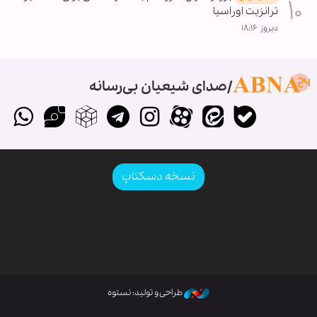
ترانزیت اوراسیا
دیروز ۱۸:۱۶
صدای شیعیان بی‌رسانه
نسخه دسکتاپ
طراحی و تولید: نستوه