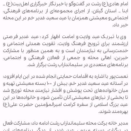
امام هادی(ع) رشت در گفت‌وگو با خبرنگار خبرگزاری اهل‌بیت(ع) _
ابنا _ استان گیلان، از اجرای مجموعه‌ای از برنامه‌های فرهنگی،
اجتماعی و معیشتی همزمان با عید سعید غدیر خم در این محله
خبر داد.
وی با تبریک عید ولایت و امامت اظهار کرد: عید غدیر فرصتی
ارزشمند برای ترویج فرهنگ ولایت، تقویت همدلی اجتماعی و
خدمت‌رسانی به نیازمندان است و به همین منظور با مشارکت
خیرین، اهالی محله و جمعی از فعالان فرهنگی و اجتماعی،
برنامه‌های متعددی در سلیمانداراب رشت برگزار شد.
نعمت‌پور با اشاره به اقدامات حمایتی انجام شده در این ایام افزود:
در آستانه عید سعید غدیر خم، بیش از ۱۰۰ بسته معیشتی تهیه و
میان خانواده‌های تحت پوشش و اقشار نیازمند محله توزیع شد
تا بخشی از نیازهای معیشتی آنان تأمین شود و خانواده‌ها در این
عید بزرگ اسلامی از سفره کرامت امیرالمؤمنین حضرت علی(ع)
بهره‌مند شوند.
مدیر خانه برکت محله سلیمانداراب رشت ادامه داد: مشارکت فعال
در برگزاری دسته مردمی عید غدیر از دیگر برنامه‌های این