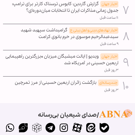
گزارش گاردین: کابوس ترسناک کارتر برای ترامپ؛
اخبار جهان
جدول زمانی مذاکرات ایران تا انتخابات میان‌دوره‌ای؟
۱۱ ساعت قبل
گرامیداشت سپهبد شهید
اخبار نهادهای دینی و اهل بیتی ع
سیدعبدالرحیم موسوی در حرم بانوی کرامت
۹ ساعت قبل
ویدیو | ایالت میشیگان میزبان »بزرگترین راهپیمایی
اخبار جهان
اربعین حسینی در آمریکا« شد
۳ روز قبل
بازگشت زائران اربعین حسینی از مرز تمرچین
چندرسانه‌ای
۳ روز قبل
صدای شیعیان بی‌رسانه