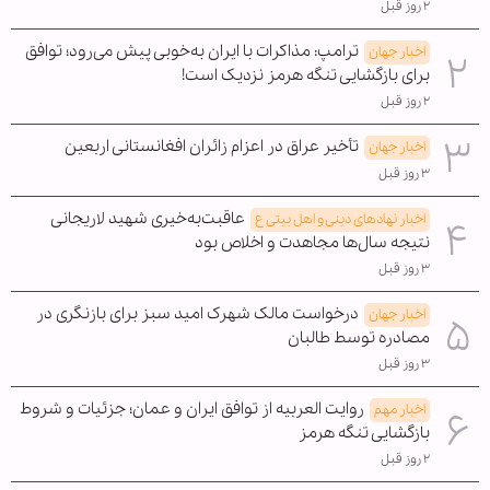
۲ روز قبل
ترامپ: مذاکرات با ایران به‌خوبی پیش می‌رود؛ توافق
اخبار جهان
برای بازگشایی تنگه هرمز نزدیک است!
۲ روز قبل
تأخیر عراق در اعزام زائران افغانستانی اربعین
اخبار جهان
۳ روز قبل
عاقبت‌به‌خیری شهید لاریجانی
اخبار نهادهای دینی و اهل بیتی ع
نتیجه سال‌ها مجاهدت و اخلاص بود
۳ روز قبل
درخواست مالک شهرک امید سبز برای بازنگری در
اخبار جهان
مصادره توسط طالبان
۳ روز قبل
روایت العربیه از توافق ایران و عمان؛ جزئیات و شروط
اخبار مهم
بازگشایی تنگه هرمز
۲ روز قبل