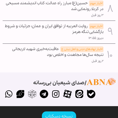
حسین(ع) مبارز راه عدالت؛ کتاب اندیشمند مسیحی
اخبار مهم
در کربلا رونمایی شد
۳ روز قبل
روایت العربیه از توافق ایران و عمان؛ جزئیات و شروط
اخبار مهم
بازگشایی تنگه هرمز
دیروز ۱۳:۵۵
عاقبت‌به‌خیری شهید لاریجانی
اخبار نهادهای دینی و اهل بیتی ع
نتیجه سال‌ها مجاهدت و اخلاص بود
۲ روز قبل
صدای شیعیان بی‌رسانه
نسخه دسکتاپ