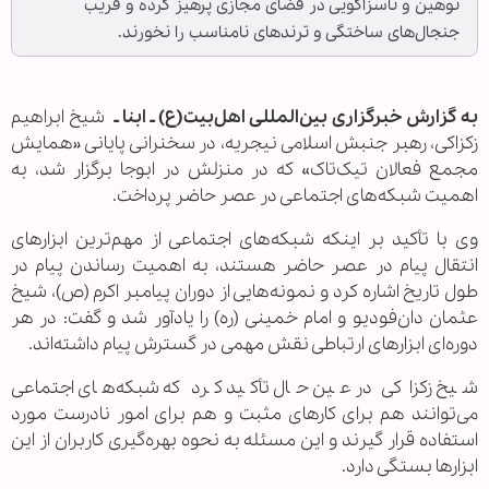
توهین و ناسزاگویی در فضای مجازی پرهیز کرده و فریب
جنجال‌های ساختگی و ترندهای نامناسب را نخورند.
به گزارش خبرگزاری بین‌المللی اهل‌بیت(ع) ـ ابنا ـ
شیخ ابراهیم
زکزاکی، رهبر جنبش اسلامی نیجریه، در سخنرانی پایانی «همایش
مجمع فعالان تیک‌تاک» که در منزلش در ابوجا برگزار شد، به
اهمیت شبکه‌های اجتماعی در عصر حاضر پرداخت.
وی با تأکید بر اینکه شبکه‌های اجتماعی از مهم‌ترین ابزارهای
انتقال پیام در عصر حاضر هستند، به اهمیت رساندن پیام در
طول تاریخ اشاره کرد و نمونه‌هایی از دوران پیامبر اکرم (ص)، شیخ
عثمان دان‌فودیو و امام خمینی (ره) را یادآور شد و گفت: در هر
دوره‌ای ابزارهای ارتباطی نقش مهمی در گسترش پیام داشته‌اند.
شیخ زکزاکی در عین حال تأکید کرد که شبکه‌های اجتماعی
می‌توانند هم برای کارهای مثبت و هم برای امور نادرست مورد
استفاده قرار گیرند و این مسئله به نحوه بهره‌گیری کاربران از این
ابزارها بستگی دارد.