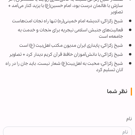
سازش با ظالمان درست بود، امام حسین(ع) با یزید کنار می‌آمد +
تصاویر
شیخ زکزاکی: اندیشه امام خمینی(ره) تنها راه نجات امت‌هاست
فعالیت‌های جنبش اسلامی نیجریه برای «نجات و خدمت به
جامعه» است
شیخ زکزاکی: پایداری ایران مدیون مکتب اهل‌بیت (ع) است
شیخ زکزاکی با دانش‌آموزان حافظ قرآن کریم دیدار کرد + تصاویر
شیخ زکزاکی: محبت به اهل‌بیت(ع) شعار نیست، باید جان را در راه
آنان تسلیم کرد
نظر شما
نام