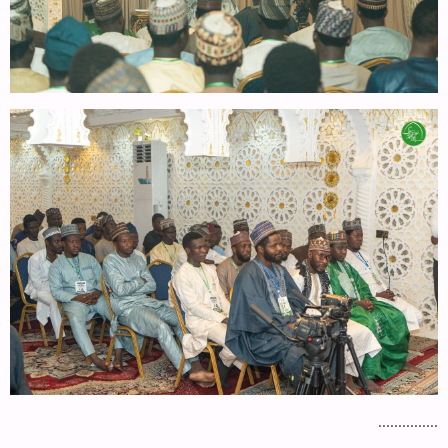
...............