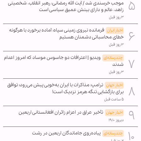
موجب خرسندی شد / آیت الله رمضانی: رهبر انقلاب، شخصیتی
زاهد، عالم و دارای بینش عمیق سیاسی است
۳ روز قبل
فرمانده نیروی زمینی سپاه: آماده برخورد با هرگونه
اخبار ایران
خطای محاسباتی دشمنان هستیم
۳ روز قبل
ویدیو | اعترافات دو جاسوس موساد که امروز اعدام
چندرسانه‌ای
شدند
۳ روز قبل
ترامپ: مذاکرات با ایران به‌خوبی پیش می‌رود؛ توافق
اخبار جهان
برای بازگشایی تنگه هرمز نزدیک است!
۵ ساعت قبل
تأخیر عراق در اعزام زائران افغانستانی اربعین
اخبار جهان
دیروز ۱۹:۱۰
پیاده‌روی جاماندگان اربعین در رشت
چندرسانه‌ای
۲ روز قبل