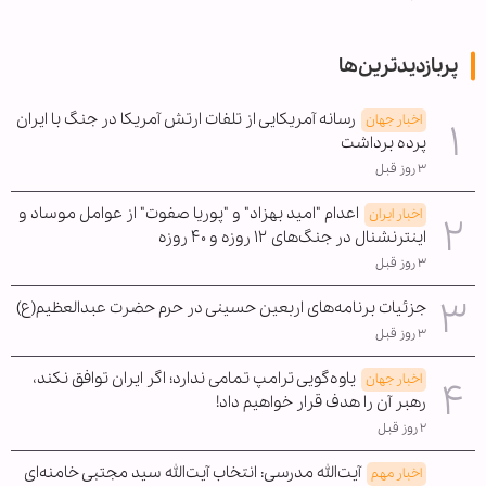
پربازدیدترین‌ها
رسانه آمریکایی از تلفات ارتش آمریکا در جنگ با ایران
اخبار جهان
پرده برداشت
۳ روز قبل
اعدام "امید بهزاد" و "پوریا صفوت" از عوامل موساد و
اخبار ایران
اینترنشنال در جنگ‌های ۱۲ روزه و ۴۰ روزه
۳ روز قبل
جزئیات برنامه‌های اربعین حسینی در حرم حضرت عبدالعظیم(ع)
۳ روز قبل
یاوه‌گویی ترامپ تمامی ندارد؛ اگر ایران توافق نکند،
اخبار جهان
رهبر آن را هدف قرار خواهیم داد!
۲ روز قبل
آیت‌الله مدرسی: انتخاب آیت‌الله سید مجتبی خامنه‌ای
اخبار مهم