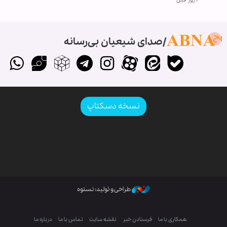
صدای شیعیان بی‌رسانه
نسخه دسکتاپ
طراحی و تولید: نستوه
همکاری با ما
فرستادن خبر
نقشه سایت
تماس با ما
درباره ما