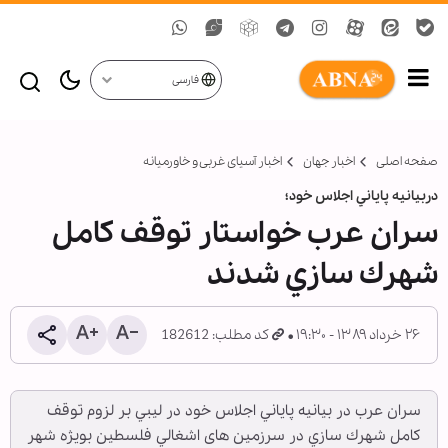
فارسی
صفحه اصلی
اخبار جهان
اخبار آسیای غربی و خاورمیانه
دربيانيه پاياني اجلاس خود؛
سران عرب خواستار توقف كامل
شهرك سازي شدند
۲۶ خرداد ۱۳۸۹ - ۱۹:۳۰
کد مطلب: 182612
سران عرب در بيانيه پاياني اجلاس خود در ليبي بر لزوم توقف
كامل شهرك سازي در سرزمين های اشغالي فلسطين بويژه شهر