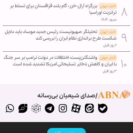
بزرگراه آرال-خزر؛ گام بلند قزاقستان برای تسلط بر
اخبار جهان
ترانزیت اوراسیا
دیروز ۱۸:۱۶
تحلیلگر صهیونیست: رئیس جدید موساد باید دلایل
اخبار جهان
شکست طرح براندازی نظام ایران را بررسی کند
۲ روز قبل
واشنگتن‌پست: اختلافات در دولت ترامپ بر سر جنگ
اخبار جهان
با ایران و کاهش ذخایر تسلیحاتی آمریکا تشدید شده است
۳ روز قبل
صدای شیعیان بی‌رسانه