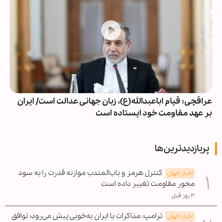
عراقچی: قیام اباعبدالله(ع)، زبان جهانی عدالت است/ ایران
بر عهد مقاومت خود ایستاده است
پربازدیدترین‌ها
کنترل هرمز و باب‌المندب موازنه قدرت را به سود
اخبار جهان
محور مقاومت تغییر داده است
۳ روز قبل
ترامپ: مذاکرات با ایران به‌خوبی پیش می‌رود؛ توافق
اخبار جهان