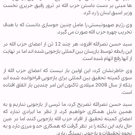
ها مبنی بر دست داستن حزب الله در ترور رفیق حریری نخست
وزیر اسبق لبنان را رد کرد.
وی رژیم صهیونیستی را عامل چنین جوسازی دانست که با هدف
تخریب چهره حزب الله صورت می گیرد.
سید حسن نصرالله افزود: هر چند 12 تن از اعضای حزب الله در
این رابطه توسط بازرسان بین المللی بازجویی شده اند اما در نهایت
از آنها رفع اتهام شده است.
وی خاطرنشان کرد: این اولین بار نیست که اعضای حزب الله از
سوی کمیته تحقیق بین المللی برای بازجویی فراخوانده شده اند
بلکه از سال 2008 میلادی تاکنون این امر چندین بار اتفاق افتاده
است.
سید حسن نصرالله تصریح کرد: ما ترسی از بازجویی نداریم و به
همین دلیل همکاری خواهیم کرد. از نظر ما ایرادی ندارد که
اعضای کمیته تحقیق از افراد حزب الله بازجویی کنند اما در عین
حال باید این نکته را در نظر گرفت که همکاری حد و مرزی دارد و به
نحوه تحقیقات و بازجویی بستگی دارد.