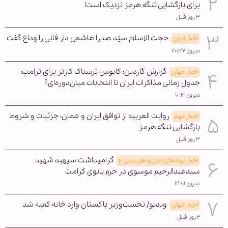
برای بازگشایی تنگه هرمز نزدیک است!
۳ روز قبل
حجت الاسلام سیّد صدرا هاشمی دار فانی را وداع گفت
اخبار ایران
دیروز ۲۰:۳۷
گزارش گاردین: کابوس ترسناک کارتر برای ترامپ؛
اخبار جهان
جدول زمانی مذاکرات ایران تا انتخابات میان‌دوره‌ای؟
دیروز ۱۰:۴۱
روایت العربیه از توافق ایران و عمان؛ جزئیات و شروط
اخبار مهم
بازگشایی تنگه هرمز
۳ روز قبل
گرامیداشت سپهبد شهید
اخبار نهادهای دینی و اهل بیتی ع
سیدعبدالرحیم موسوی در حرم بانوی کرامت
دیروز ۱۳:۱۱
ویدیو/ نخست‌وزیر پاکستان وارد خانه کعبه شد
اخبار جهان
۲ روز قبل