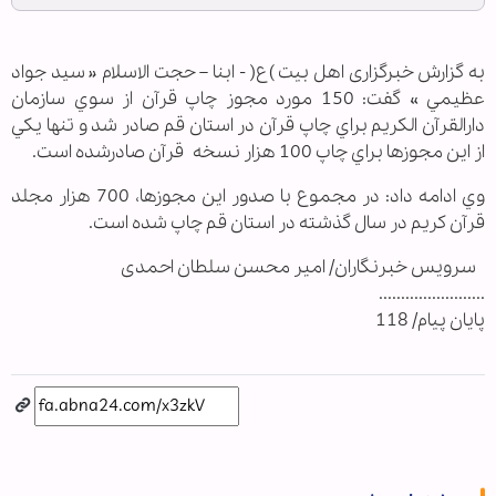
به گزارش خبرگزاری اهل بیت )ع( - ابنا – حجت ‌الاسلام « سيد جواد
عظيمي » گفت: 150 مورد مجوز چاپ قرآن از سوي سازمان
دارالقرآن الکريم براي چاپ قرآن در استان قم صادر شد و تنها يكي
از اين مجوزها براي چاپ 100 هزار نسخه قرآن صادرشده است.
وي ادامه داد: در مجموع با صدور اين مجوزها، 700 هزار مجلد
قرآن كريم در سال گذشته در استان قم چاپ شده است.
سرویس خبرنگاران/ امیر محسن سلطان احمدی
........................
پایان پیام/ 118