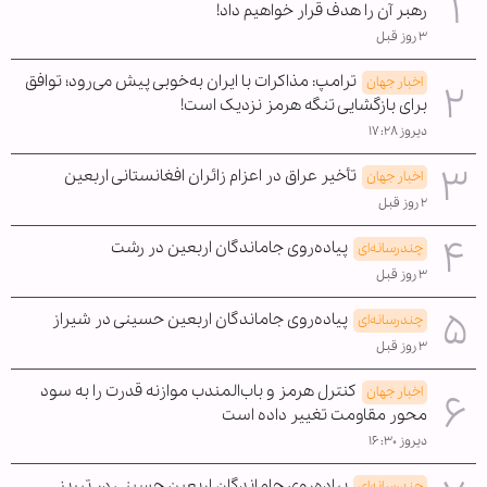
رهبر آن را هدف قرار خواهیم داد!
۳ روز قبل
ترامپ: مذاکرات با ایران به‌خوبی پیش می‌رود؛ توافق
اخبار جهان
برای بازگشایی تنگه هرمز نزدیک است!
دیروز ۱۷:۲۸
تأخیر عراق در اعزام زائران افغانستانی اربعین
اخبار جهان
۲ روز قبل
پیاده‌روی جاماندگان اربعین در رشت
چندرسانه‌ای
۳ روز قبل
پیاده‌روی جاماندگان اربعین حسینی در شیراز
چندرسانه‌ای
۳ روز قبل
کنترل هرمز و باب‌المندب موازنه قدرت را به سود
اخبار جهان
محور مقاومت تغییر داده است
دیروز ۱۶:۳۰
پیاده‌روی جاماندگان اربعین حسینی در تبریز
چندرسانه‌ای