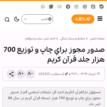
فارسی
صفحه اصلی
معارف و سبک زندگی
اخبار نشر، سايت و نرم‌افزار
صدور مجوز براي چاپ و توزيع 700
هزار جلد قرآن كريم
۲۶ خرداد ۱۳۸۹ - ۱۹:۳۰
کد مطلب: 183255
مسؤول دارالقرآن الکريم اداره کل تبليغات اسلامي قم از صدور
مجوز براي چاپ و توزيع 700 هزار نسخه قرآن كريم در سال 88
خبر داد.