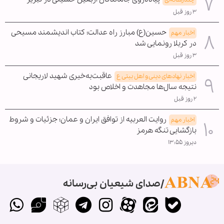
۳ روز قبل
حسین(ع) مبارز راه عدالت؛ کتاب اندیشمند مسیحی
اخبار مهم
در کربلا رونمایی شد
۳ روز قبل
عاقبت‌به‌خیری شهید لاریجانی
اخبار نهادهای دینی و اهل بیتی ع
نتیجه سال‌ها مجاهدت و اخلاص بود
۲ روز قبل
روایت العربیه از توافق ایران و عمان؛ جزئیات و شروط
اخبار مهم
بازگشایی تنگه هرمز
دیروز ۱۳:۵۵
صدای شیعیان بی‌رسانه