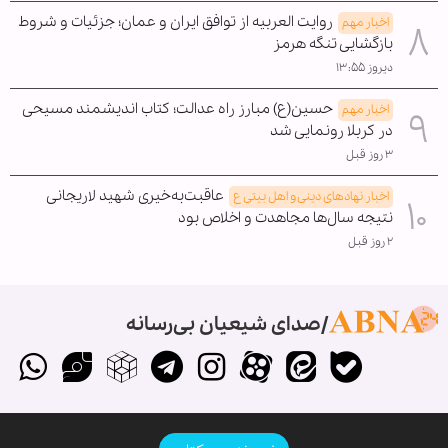
روایت العربیه از توافق ایران و عمان؛ جزئیات و شروط
اخبار مهم
بازگشایی تنگه هرمز
دیروز ۱۳:۵۵
حسین(ع) مبارز راه عدالت؛ کتاب اندیشمند مسیحی
اخبار مهم
در کربلا رونمایی شد
۳ روز قبل
عاقبت‌به‌خیری شهید لاریجانی
اخبار نهادهای دینی و اهل بیتی ع
نتیجه سال‌ها مجاهدت و اخلاص بود
۲ روز قبل
صدای شیعیان بی‌رسانه