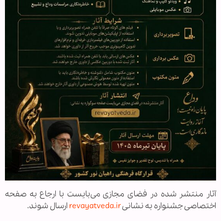
آثار منتشر شده در فضای مجازی می‌بایست با ارجاع به صفحه
اختصاصی جشنواره به نشانی
revayatveda.ir
ارسال شوند.