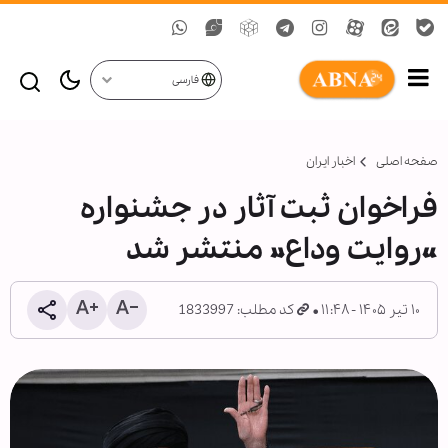
فارسی
صفحه اصلی
اخبار ایران
فراخوان ثبت آثار در جشنواره
«روایت وداع» منتشر شد
۱۰ تیر ۱۴۰۵ - ۱۱:۴۸
کد مطلب: 1833997