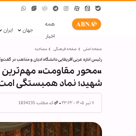
همه
جهان
ایران
اخبار
صفحه اصلی
صفحه فرهنگی
مصاحبه
رئیس اداره عربی آفریقایی دانشگاه ادیان و مذاهب در گفت‌وگو 
«محور مقاومت» مهم‌ترین د
شهید؛ نماد همبستگی امت 
۱۱ تیر ۱۴۰۵ - ۲۳:۲۲
کد مطلب: 1834235