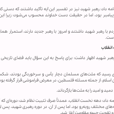
ه داد: رهبر شهید نیز در تفسیر این آیه تأکید داشتند که دستی که
یامبر بود، اما در حقیقت دست خداوند محسوب می‌شود؛ زیرا این
با رهبر شهید داشتند و امروز با رهبر جدید دارند، استمرار همان
است.
انقلاب
 رهبر شهید اظهار داشت: برای پاسخ به این سؤال باید فضای تاریخی 
وزی رسید که ملت‌های مسلمان دچار یأس و سرخوردگی بودند، شک
هان اسلام، از جمله مسئله فلسطین، در معرض فراموشی قرار گرفته بود
مید و امید را به ملت‌ها بازگرداند.
ه داد: دهه نخست انقلاب، عمدتاً صرف تثبیت نظام شد؛ دوره‌ای که ک
های مختلف روبه‌رو بود. اما پس از آن، در دوره رهبری شهید، پس از
و تقویت جبهه مقاومت آغاز شد.