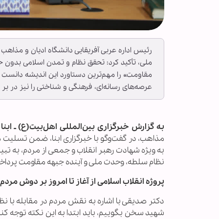
رئیس اداره عربی آفریقایی دانشگاه ادیان و مذاهب
ملی، تأکید کرد: تحقق نظام و تمدن اسلامی بدو
مقاومت» را مهم‌ترین دستاورد این اندیشه دانست و
عرصه‌های رسانه‌ای، فرهنگی و شناختی را نیز در بر م
به گزارش خبرگزاری بین‌المللی اهل‌بیت(ع) ـ ابنا ـ
مذاهب، در گفت‌وگو با خبرگزاری ابنا، ضمن تسلیت 
به ویژه شهادت رهبر انقلاب و جمعی از مردم، به تب
نظام سلطه، وحدت ملی و آینده جبهه مقاومت پرداخ
پروژه انقلاب اسلامی از آغاز تا امروز بر دوش مرد
دکتر صدیقی با اشاره به نقش مردم در مقابله با نظ
شهید سخن بگوییم، باید ابتدا به این نکته توجه کنیم ک