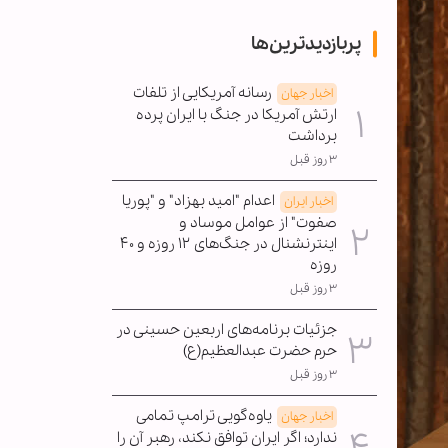
پربازدیدترین‌ها
رسانه آمریکایی از تلفات
اخبار جهان
ارتش آمریکا در جنگ با ایران پرده
برداشت
۳ روز قبل
اعدام "امید بهزاد" و "پوریا
اخبار ایران
صفوت" از عوامل موساد و
اینترنشنال در جنگ‌های ۱۲ روزه و ۴۰
روزه
۳ روز قبل
جزئیات برنامه‌های اربعین حسینی در
حرم حضرت عبدالعظیم(ع)
۳ روز قبل
یاوه‌گویی ترامپ تمامی
اخبار جهان
ندارد؛ اگر ایران توافق نکند، رهبر آن را