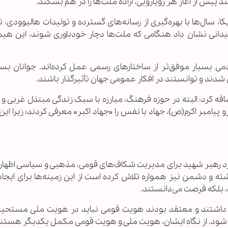
 پیش از آغاز هر رویارویی، اراده ملت‌ها را در هم بشکند.
کا، سال‌ها با بهره‌گیری از رسانه‌های گسترده و تولیدات هالیوودی،
میدانی نشان داد هنگامی که ملت‌ها دچار خودباوری شوند، این هیم
می بسیار موفق‌تر از ساختارهای رسمی عمل کرده‌اند. جوانان بسی
ند و توانستند در افکار عمومی جهان تأثیرگذار باشند.
ه کرد: البته در حوزه فرهنگ، مبارزه با سبک زندگی مبتذل غربی و غ
پیامبر اکرم(ص)، جهاد با نفس را «جهاد اکبر» معرفی کردند؛ زیرا این
د رهبر شهید برای مدیریت شکاف‌های قومی، مذهبی و سیاسی اظهار
ه و دشمن نیز همواره تلاش کرده است از این زمینه‌ها برای ایجا
ید، بلکه فرصت می‌دانستند.
ید داشتند و معتقد بودند هویت قومی نباید در هویت ملی مستحی
یی شود. از نگاه ایشان، هویت ملی و هویت قومی مکمل یکدیگر هستند