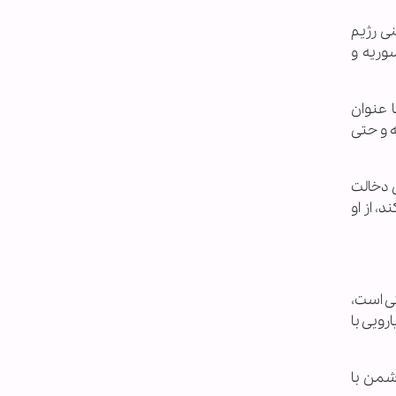
ی رژیم
عراق و سوریه و
ا عنوان
ه و حتی
سرائیل دخالت
زه کند، از او
تی است،
رویی با
دشمن با