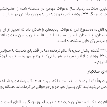
اوری ملت‌ها، زمینه‌ساز تحولات مهمی در منطقه شد؛ از عقب‌نشین
صهیونیستی از جنوب لبنان گرفته تا پیروزی مقاومت در جنگ ۳۳ روزه، ناکامی پروژه‌هایی همچون داعش در 
افزود: مجموع این تحولات، پدیده‌ای را شکل داد که امروز از آن ب
ستان و پاکستان تا عراق، سوریه، لبنان، فلسطین و یمن امتداد یافت
و مردمی آن قابل مشاهده است.
صدیقی با اشاره به سخنان رهبر شهید در ۱۴ بهمن ۱۳۹۰ گفت: ایشان صریحاً اعلام کردند: «ما در قضایای ضدیت با ا
کردیم؛ نتیجه آن نیز پیروزی در جنگ ۳۳ روزه و جنگ ۲۲ روزه بود. از این پس نیز هر ملتی که با رژیم صهیونیستی مبار
داریم.»
ای استکبار
بار صرفاً یک نبرد نظامی نیست، بلکه نبردی فرهنگی، رسانه‌ای و شناخ
ی‌فرمایند آنان بسیار هیاهو و رجزخوانی می‌کردند، اما هنگام رویا
افزود: یکی از مهم‌ترین عرصه‌های نبرد امروز، جنگ رسانه‌ای است. 