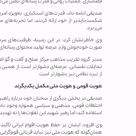
فضاسازی، عملیات روانی و قدرت رسانه‌ای تلاش می‌کند
صدیقی ادامه داد: قدرت‌های استکباری، به‌ویژه آمری
شکست‌ناپذیر از خود ارائه کردند، اما تجربه‌های 
می‌ریزد.
وی خاطرنشان کرد: در این زمینه، ظرفیت‌های مرد
صورت خودجوش وارد عرصه تولید محتوای رسانه‌ای شد
مدیر گروه تقریب مذاهب مرکز صلح و گفت و گو اضاف
تمایلات نفسانی، عرصه‌ای دشوارتر است. از همین رو 
از نبرد نظامی نیز دشوارتر است.
هویت قومی و هویت ملی مکمل یکدیگرند
صدیقی در بخش دیگری از سخنان خود درباره راهبر
اختلافات قومی، مذهبی و سیاسی همواره وجود داشت
استفاده کند؛ اما رهبر شهید این تفاوت‌ها را نه تهد
وی افزود: ایشان بر حفظ هویت اقوام ایرانی تأک
همان‌گونه که هویت ملی نیز نباید قربانی قوم‌گرا