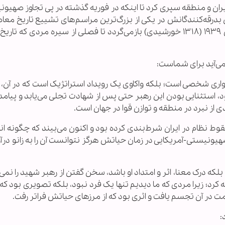
ایران و منطقه سپری کرد تا اینکه در فوریه گذشته در پی تجاوز صهیو
درقه‌کنندگانش در یکی از بزرگ‌ترین مراسم‌های تشییع تاریخ معاصر
نگوییم بزرگ‌ترین آن ــ به مشهد، زادگاهش در سال ۱۹۳۹ (۱۳۱۸ خورشیدی) بازمی‌گردد تا فصلی از سیره مردی ک
می‌آید برای شماست:
واری شخصی است؛ بلکه واکاوی یک رویداد استراتژیک است که در آن
، استثنایی بودن این رهبر حتی پس از شهادت تجلی می‌یابد و پیامده
از نبرد در منطقه و توازن قوا در جهان است.
وط نظام در ایران شرط‌بندی کرده بود و اکنون می‌بیند که چگونه ان
ونیستی-آمریکایی در زمان حیاتش هرگز نتوانست آن را به زانو درآو
لکه درک معنا، اثر و امتداد او باشد، سخن گفتن از رهبر شهید را نمی‌
رد؛ زیرا مردی که ما دیدیم تنها یک فرد نبود، بلکه تصویری بود که
 در آن تجسم یافت و اثری بود که از مرزهای حیاتش فراتر رفت.