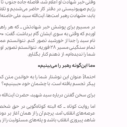
وقتی خبر شهادت او اعلام شد، فاصله جاده جنوب تا 
رژیم صهیونیستی در دفتر کار حاضر می‌شدیم و تلاش
یابد: «شهادت رهبر امت‌ها، آیت‌الله سید علی خامنه‌ا
در مسیرم برای پوشش خبر شهادتش ــ که هر راهی ب
آوردم که وقتی به سوی ایشان گام برداشت، گفت: «خو
نام سید را جدا از خورشید تصور کنم. نتوانستم عما
تمام سنگینی مسیر ۲۸ فوریه، نتوا
شما را ندیده‌ام»، از ذهنم کنار بگذارم.
«ما این‌گونه رهبر را می‌بینیم»
احتمالاً عنوان این نوشتار شما را به خواندن متن کش
پیکر تجسم یافته است، با چشمان خود «ببینیم»؟
برای سخن گفتن درباره سید شهید، حضرت آیت‌الله سید
اما روایت کوتاه ــ که البته کوتاه‌گویی در حق 
عرصه‌های انقلاب آمد، پرچم آن را از همان آغاز بر دو
شاهد پیروزی انقلاب باشد و پله‌های مسئولیت را از