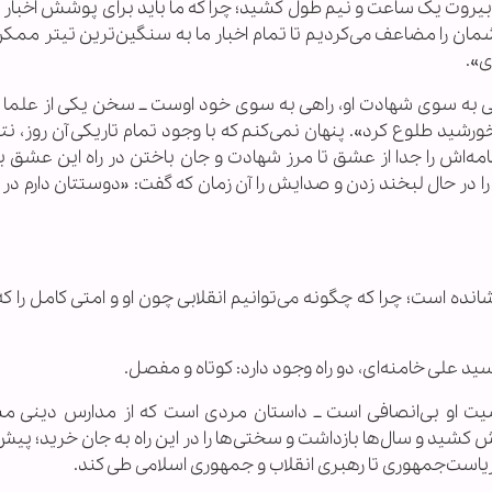
بیروت یک ساعت و نیم طول کشید؛ چرا که ما باید برای پوشش اخبار 
مان را مضاعف می‌کردیم تا تمام اخبار ما به سنگین‌ترین تیتر ممکن
ی».
ه سوی شهادت او، راهی به سوی خود اوست ــ سخن یکی از علما را 
رشید طلوع کرد». پنهان نمی‌کنم که با وجود تمام تاریکی آن روز، ن
مه‌اش را جدا از عشق تا مرز شهادت و جان باختن در راه این عشق بب
نستم تصویر او را در حال لبخند زدن و صدایش را آن زمان که گفت: «دوستتان دارم در
انده است؛ چرا که چگونه می‌توانیم انقلابی چون او و امتی کامل را ک
 علی خامنه‌ای، دو راه وجود دارد: کوتاه و مفصل.
شخصیت او بی‌انصافی است ــ داستان مردی است که از مدارس دینی م
ش کشید و سال‌ها بازداشت و سختی‌ها را در این راه به جان خرید؛ پیش 
 ریاست‌جمهوری تا رهبری انقلاب و جمهوری اسلامی طی کند.