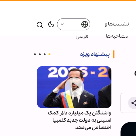
نشست‌ها و
مصاحبه‌ها
فارسی
پیشنهاد ویژه
ین
واشنگتن یک میلیارد دلار کمک
آمارها از تشدی
امنیتی به دولت جدید کلمبیا
پس از توافق خب
اختصاص می‌دهد