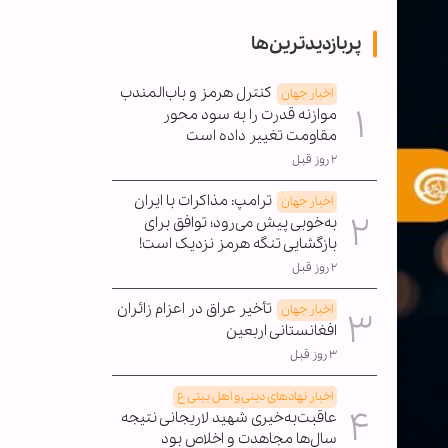
پربازدیدترین‌ها
کنترل هرمز و باب‌المندب
اخبار جهان
موازنه قدرت را به سود محور
مقاومت تغییر داده است
۲ روز قبل
ترامپ: مذاکرات با ایران
اخبار جهان
به‌خوبی پیش می‌رود؛ توافق برای
بازگشایی تنگه هرمز نزدیک است!
۲ روز قبل
تأخیر عراق در اعزام زائران
اخبار جهان
افغانستانی اربعین
۳ روز قبل
اخبار نهادهای دینی و اهل بیتی ع
عاقبت‌به‌خیری شهید لاریجانی نتیجه
سال‌ها مجاهدت و اخلاص بود