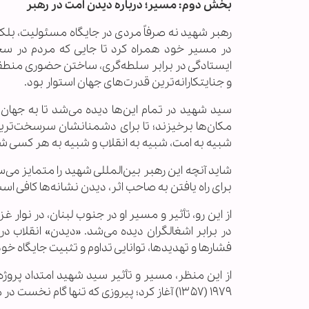
بخش دوم: مسیر؛ درباره دیدن امت در رهبر
رهبر شهید نه صرفاً مردی در جایگاه مسئولیت، بلکه 
در مسیر خود همراه کرد تا جایی که مردم در سخنان
ایستادگی در برابر سلطه‌گری، ساختن حضوری منطقه‌ا
و جنایتکارانه‌ترین قدرت‌های جهان استوار بود.
سید شهید در تمام این‌ها دیده می‌شد تا به جهان ن
مکان‌ها برخیزند؛ تا برای دشمنانشان سرسخت‌ترین چ
شبیه به امت، شبیه به انقلاب و شبیه به هر کسی شد ک
شاید آنچه این رهبر بین‌المللی شهید را متمایز می‌
برای راه یافتن به صاحب اثر، دیدن نشانه‌ها کافی اس
از این رو، تأثیر و مسیر او در جنوب لبنان، در نوار
در برابر اشغالگران دیده می‌شد. «دیدن» انقلاب در
فشارها و تهدیدها، توانایی تداوم و تثبیت جایگاه خود
از این منظر، مسیر و تأثیر سید شهید امتداد پروژه ا
۱۹۷۹ (۱۳۵۷) آغاز کرد؛ پیروزی که تنها گام نخست در مراحل پیاپی با هدف ساختن یک الگوی کامل سیاسی و تمدنی بود.