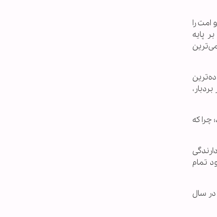
 امت را
ر پایه
می‌ترین
ده‌ترین
بردبار،
 چرا که
دارندگی
ود تمام
 در سال