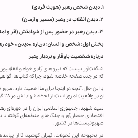
۱. دیدن شخص رهبر (هویت فردی)
۲. دیدن انقلاب در رهبر (مسیر و آرمان)
۳. دیدن رهبر در حضور پس از شهادتش (اثر و امتداد)
بخش اول: شخص و انسان؛ درباره «دیدن» خود ره
درباره شخصیت باوقار و بردبار رهبر
شگفت‌آور نیست که نیروهای آزادی‌خواه و انقلابیون د
که در چند صفحه خلاصه شود، چرا که کتاب‌ها، گواهی
با این حال، آنچه در اینجا برای ما اهمیت دارد، مرور ت
او در واقعیت امروز است؛ از لحظه شهادتش در ۲۸ فوریه تا به امروز.
سید شهید، جمهوری اسلامی ایران را در دوره‌ای ره
اقتصادی خفقان‌آور و جنگ‌های منطقه‌ای گرفته تا ت
صهیونیست‌ها در کشور.
در بحبوحه این تحولات، تهران کوشید تا از پیامده