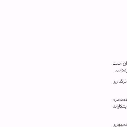
 آن است
‌اند.
ثرگذاری
محاصره
تکارانه
جمهوری