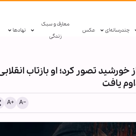
معارف و سبک
چندرسانه‌ای
عکس
نهادها
زندگی
ز خورشید تصور کرد؛ او بازتاب انقلابی
اوم یافت
بمباران هیروشیما، بزرگ‌تر
جنایت علیه بشریت بود