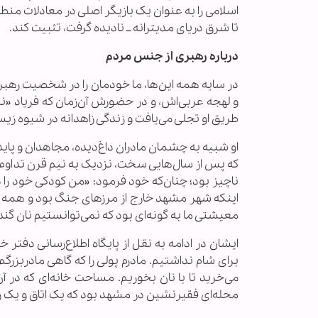
اسلامی را به عنوان یک بازیگر اصلی در معادلات منطقه
تا شرق دریای مدیترانه ــ نادیده گرفت، تثبیت کند.
درباره رهبری از جنس مردم
در سایه همه این‌ها، ما خودمان را در شخصیت رهبر م
و لهجه عربی‌اش، و در حضورش آن‌زمان که فریاد «نه»
طریق او تجلی می‌یافت و زندگی زاهدانه در شیوه زیس
او شبیه به چشمان مادران داغ‌دیده، مجاهدان و پایدا
که پس از سال‌هایی سخت، نزدیک به نیم قرن تداوم ی
ناچیز بود؛ چنان‌که خود فرمود: «من کودکی خود را د
اینکه شهر مشهد خارج از مرزهای جنگ بود و همه چی
معیشتی ما به گونه‌ای بود که نمی‌توانستیم نان گند
ایشان در ادامه به نقل از پایگاه اطلاع‌رسانی دفتر خ
برای شام نداشتیم. مادرم پولی را که گاهی مادربزرگم
محله‌ای فقیرنشین در مشهد بود که یک اتاق و یک ز