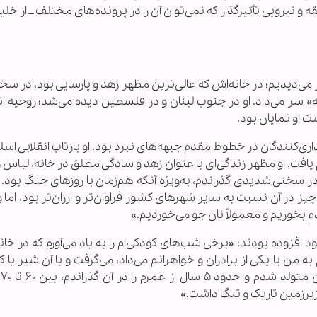
 و نیرویی تأثیرگذار که نمی‌توان آن را در پرونده‌های مختلف ــ از خل
ی‌دیدیم؛ در خانه‌اش که عالی‌ترین مظهر زهد و پارسایی بود، در سخن
 سر می‌داد. او در جنوب لبنان و در فلسطین دیده می‌شد؛ روحیه انق
ت او نمایان بود.
ری‌کنندگان در خطوط مقدم جبهه‌های نبرد بود. او بازتاب انقلابی اسل
افت. او مظهر زندگی‌ای با عنوان زهد و سادگی مطلق در خانه، لباس 
ر سختی شدیدی گذراندم، به‌ویژه آنکه هم‌زمان با روزهای جنگ بود. 
ز در آن نسبت به سایر شهرهای کشور فراوان‌تر و ارزان‌تر بود، اما
م بخوریم و معمولاً نان جو می‌خوردیم.»
ود افزوده بودند: «برخی شب‌های کودکی‌ام را به یاد می‌آورم که در خا
 به من یا یکی از برادران و خواهرانم می‌داد، می‌گرفت و با آن شیر 
می
یرزمین تاریک و تنگ داشت.»