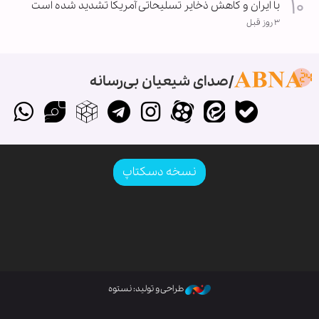
با ایران و کاهش ذخایر تسلیحاتی آمریکا تشدید شده است
۳ روز قبل
صدای شیعیان بی‌رسانه
نسخه دسکتاپ
طراحی و تولید: نستوه