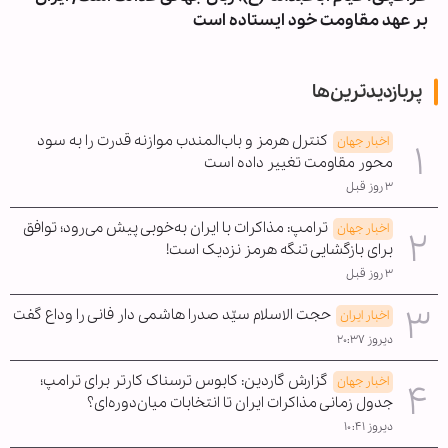
بر عهد مقاومت خود ایستاده است
پربازدیدترین‌ها
کنترل هرمز و باب‌المندب موازنه قدرت را به سود
اخبار جهان
محور مقاومت تغییر داده است
۳ روز قبل
ترامپ: مذاکرات با ایران به‌خوبی پیش می‌رود؛ توافق
اخبار جهان
برای بازگشایی تنگه هرمز نزدیک است!
۳ روز قبل
حجت الاسلام سیّد صدرا هاشمی دار فانی را وداع گفت
اخبار ایران
دیروز ۲۰:۳۷
گزارش گاردین: کابوس ترسناک کارتر برای ترامپ؛
اخبار جهان
جدول زمانی مذاکرات ایران تا انتخابات میان‌دوره‌ای؟
دیروز ۱۰:۴۱