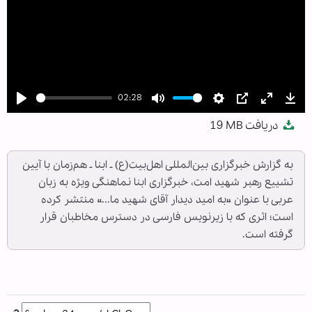
02:28
Play
Mute
Settings
PIP
Enter
Dow
دریافت
19 MB
fullscree
به گزارش خبرگزاری بین‌المللی اهل‌بیت(ع) ـ ابنا ـ هم‌زمان با آیین
تشییع رهبر شهید امت، خبرگزاری ابنا نماهنگی ویژه به زبان
عربی با عنوان «به امید دیدار آقای شهید ما...» منتشر کرده
است؛ اثری که با زیرنویس فارسی در دسترس مخاطبان قرار
گرفته است.