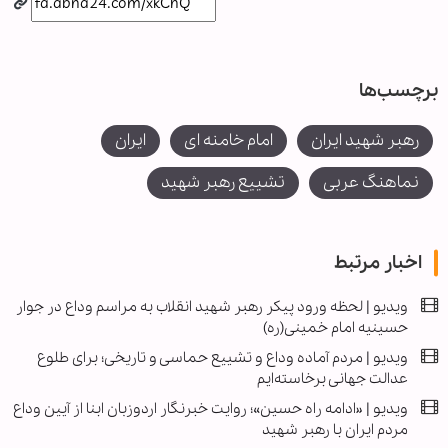
برچسب‌ها
رهبر شهید ایران
امام خامنه ای
ایران
نماهنگ عربی
تشییع رهبر شهید
اخبار مرتبط
ویدیو | لحظه ورود پیکر رهبر شهید انقلاب به مراسم وداع در جوار
حسینیه امام خمینی(ره)
ویدیو | مردم آماده وداع و تشییع حماسی و تاریخی؛ برای طلوع
عدالت جهانی برخاسته‌ایم
ویدیو | «ادامه راه حسین»؛ روایت خبرنگار اردوزبان ابنا از آیین وداع
مردم ایران با رهبر شهید