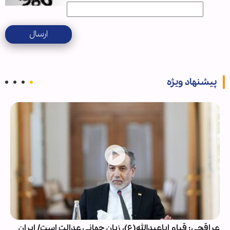
ارسال
پیشنهاد ویژه
عراقچی: قیام اباعبدالله(ع)، زبان جهانی عدالت است/ ایران