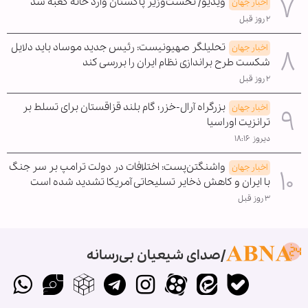
ویدیو/ نخست‌وزیر پاکستان وارد خانه کعبه شد
اخبار جهان
۲ روز قبل
تحلیلگر صهیونیست: رئیس جدید موساد باید دلایل
اخبار جهان
شکست طرح براندازی نظام ایران را بررسی کند
۲ روز قبل
بزرگراه آرال-خزر؛ گام بلند قزاقستان برای تسلط بر
اخبار جهان
ترانزیت اوراسیا
دیروز ۱۸:۱۶
واشنگتن‌پست: اختلافات در دولت ترامپ بر سر جنگ
اخبار جهان
با ایران و کاهش ذخایر تسلیحاتی آمریکا تشدید شده است
۳ روز قبل
صدای شیعیان بی‌رسانه