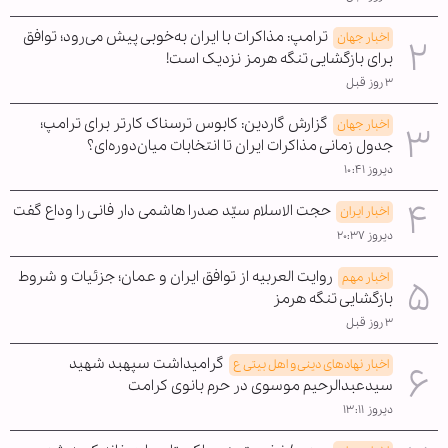
ترامپ: مذاکرات با ایران به‌خوبی پیش می‌رود؛ توافق
اخبار جهان
برای بازگشایی تنگه هرمز نزدیک است!
۳ روز قبل
گزارش گاردین: کابوس ترسناک کارتر برای ترامپ؛
اخبار جهان
جدول زمانی مذاکرات ایران تا انتخابات میان‌دوره‌ای؟
دیروز ۱۰:۴۱
حجت الاسلام سیّد صدرا هاشمی دار فانی را وداع گفت
اخبار ایران
دیروز ۲۰:۳۷
روایت العربیه از توافق ایران و عمان؛ جزئیات و شروط
اخبار مهم
بازگشایی تنگه هرمز
۳ روز قبل
گرامیداشت سپهبد شهید
اخبار نهادهای دینی و اهل بیتی ع
سیدعبدالرحیم موسوی در حرم بانوی کرامت
دیروز ۱۳:۱۱