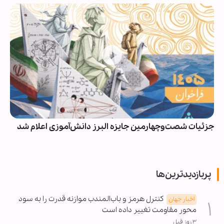
جزئیات شصت‌وچهارمین جایزه البرز دانش‌آموزی اعلام شد
پربازدیدترین‌ها
کنترل هرمز و باب‌المندب موازنه قدرت را به سود
اخبار جهان
محور مقاومت تغییر داده است
۳ روز قبل