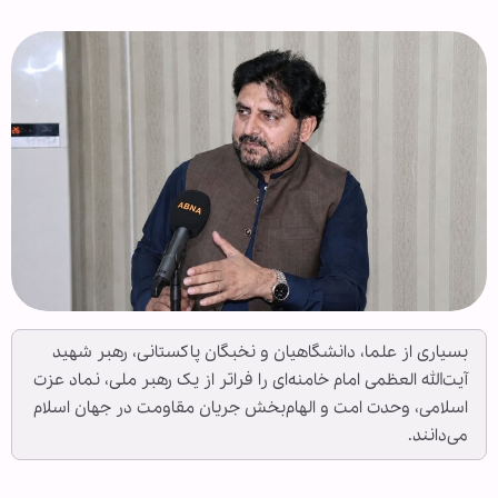
بسیاری از علما، دانشگاهیان و نخبگان پاکستانی، رهبر شهید
آیت‌الله العظمی امام خامنه‌ای را فراتر از یک رهبر ملی، نماد عزت
اسلامی، وحدت امت و الهام‌بخش جریان مقاومت در جهان اسلام
می‌دانند.