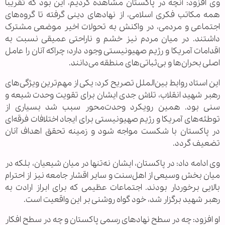
وی افزود: آنچه در پاکستان مشاهده کردیم، این بود که تقریباً
همه مکاتب فکری اسلامی، از نهادهای دینی گرفته تا گروه‌های
اجتماعی و مردمی، در واکنش به تحولات اخیر موضعی مشترک
داشتند. در میان مردم نیز خشم و ناراحتی عمیقی نسبت به
اقدامات آمریکا و رژیم صهیونیستی وجود دارد؛ چراکه آنان را عامل
اصلی بحران‌ها و بی‌ثباتی‌های منطقه می‌دانند.
این استاد روابط بین‌الملل تصریح کرد: یکی از مهم‌ترین ویژگی‌های
رهبر شهید انقلاب، تلاش جدی ایشان برای تقویت وحدت شیعه و
سنی بود. همین رویکرد وحدت‌محور سبب شد بسیاری از
توطئه‌های آمریکا و رژیم صهیونیستی برای ایجاد اختلافات فرقه‌ای
در پاکستان با شکست مواجه شود و زمینه تحقق اهداف آنان
تضعیف گردد.
وی ادامه داد: در پاکستان، ایشان نه‌تنها در میان شیعیان، بلکه در
میان بخش وسیعی از اهل‌سنت و سایر اقشار جامعه نیز از احترام
بالایی برخوردار بودند. اجتماعات عظیمی که برای ابراز ارادت به
رهبر شهید برگزار شد، خود گواه روشنی بر این واقعیت است.
او افزود: چه در سطح نهادهای رسمی پاکستان و چه در سطح افکار