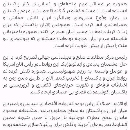
همواره در مسائل مهم منطقه‌ای و انسانی در کنار پاکستان
ایستاده است. از مسئله کشمیر گرفته تا حمایت از مردم پاکستان
در زمان وقوع سیل‌های ویرانگر، ایران نقش حمایتی و
همراهانه‌ای ایفا کرده است. همچنین زائران پاکستانی که برای
زیارت کربلا و نجف از مسیر ایران عبور می‌کنند، همواره با میزبانی
شایسته مردم ایران مواجه بوده‌اند؛ مسئله‌ای که پیوندهای دو
ملت را بیش از پیش تقویت کرده است.
رئیس مرکز مطالعات صلح و دیپلماسی جهانی تصریح کرد: با این
حال، دشمنان بنیادی و ایدئولوژیک این روابط ـ در رأس آنان آمریکا
و عوامل وابسته به رژیم صهیونیستی ـ همواره تلاش کرده‌اند
روابط ایران و پاکستان را تخریب کنند. آنان از طریق دامن زدن به
اختلافات فرقه‌ای و تقویت جریان‌های تکفیری و تروریستی در
پاکستان، کوشیده‌اند فضای بی‌اعتمادی ایجاد کنند.
او افزود: هدف آنان این بوده که روابط اقتصادی، سیاسی و راهبردی
میان ایران و پاکستان به سطح مطلوب نرسد. متأسفانه محدود
ماندن سطح تجارت دوجانبه تا امروز، تا حدی نتیجه همین
فشارها، تحریم‌های آمریکا و تلاش برای بی‌ثبات‌سازی منطقه بوده