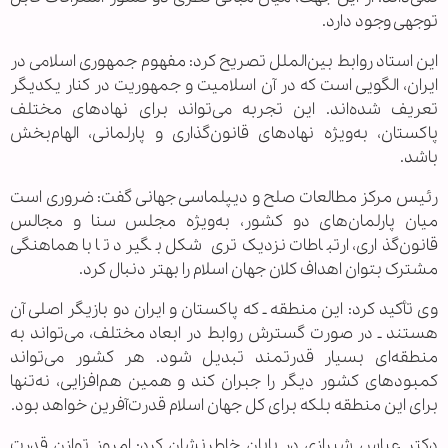
توجهی وجود دارد.
این استاد روابط بین‌الملل تصریح کرد: مفهوم جمهوری اسلامی در
ایران، الگویی است که در آن اسلامیت و جمهوریت در کنار یکدیگر
تعریف شده‌اند. این تجربه می‌تواند برای نهادهای مختلف
پاکستان، به‌ویژه نهادهای قانون‌گذاری و پارلمانی، الهام‌بخش
باشد.
رئیس مرکز مطالعات صلح و دیپلماسی جهانی گفت: ضروری است
میان پارلمان‌های دو کشور، به‌ویژه مجلس سنا و مجالس
قانون‌گذاری، ارتباطات نزدیک‌تری شکل بگیرد تا با هماهنگی
مشترک بتوان اهداف کلان جهان اسلام را بهتر دنبال کرد.
وی تأکید کرد: این منطقه ـ که پاکستان و ایران دو بازیگر اصلی آن
هستند ـ در صورت گسترش روابط در ابعاد مختلف، می‌تواند به
منطقه‌ای بسیار قدرتمند تبدیل شود. هر کشور می‌تواند
کمبودهای کشور دیگر را جبران کند و همین هم‌افزایی، نه‌تنها
برای این منطقه بلکه برای کل جهان اسلام قدرت‌آفرین خواهد بود.
دکتر عباس شیرازی در پایان خاطرنشان کرد: امروز توازن قدرت