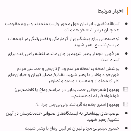
اخبار مرتبط
آیت‌الله فقیهی: ایرانیان حول محور ولایت متحدند و پرچم مقاومت
همچنان برافراشته خواهد ماند
توصیه‌هایی برای پیشگیری از گرمازدگی و نفس‌تنگی در تجمعات
مراسم تشییع رهبر شهید
عراقچی: آنچه از رهبر شهید بر جای مانده، نقشه راهی زنده برای
آینده است
پوشش لحظه به لحظه مراسم وداع تاریخی و حماسی مردم
خون‌خواه وفادار با رهبر شهید انقلاب/ مصلی تهران و خیابان‌های
اطراف مملو از جمعیت + ویدیو و تصاویر
ویدیو | شعرخوانی احمد بابایی در مراسم وداع؛ یا فاطمه(س)،
خونخواه فرزند تو هستیم...
ویدیو | آمدی جانم به قربانت، ولی بی‌جان چرا...؟!
توصیه‌های بهداشتی به ایستگاه‌های صلواتی خدمات‌رسان در آیین
تشییع رهبر شهید
حضور میلیونی مردم تهران در آیین وداع با رهبر شهید