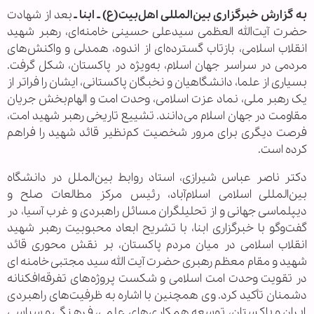
به گزارش خبرگزاری بین‌المللی اهل‌بیت(ع) ـ ابنا ـ
بعد از شهادت
حضرت آیت‌الله العظمی سیدعلی حسینی خامنه‌ای، رهبر شهید
انقلاب اسلامی، بازتاب گسترده‌ای از اندوه، همدلی و واکنش‌های
مردمی در سراسر جهان اسلام، به‌ویژه در پاکستان، شکل گرفت.
بسیاری از علما، دانشگاهیان و نخبگان پاکستانی، ایشان را فراتر از
یک رهبر ملی، نماد عزت اسلامی، وحدت امت و الهام‌بخش جریان
مقاومت در جهان اسلام می‌دانند. تشییع تاریخی رهبر شهید امت،
فرصت دیگری برای مرور شخصیت کم‌نظیر قائد شهید را فراهم
کرده است.
دکتر ناصر عباس شیرازی، استاد روابط بین‌الملل در دانشگاه
بین‌المللی اسلامی اسلام‌آباد، رئیس مرکز مطالعات صلح و
دیپلماسی جهانی و از تحلیلگران مسائل راهبردی و غرب آسیا، در
گفت‌وگو با خبرگزاری ابنا، با تشریح ابعاد محبوبیت رهبر شهید
انقلاب اسلامی در میان مردم پاکستان، بر نقش محوری قائد
شهید و مقام معظم رهبری حضرت آیت الله سید مجتبی خامنه ای
در تقویت وحدت امت اسلامی و شکست پروژه‌های تفرقه‌افکنانه
دشمنان تأکید کرد. وی همچنین با اشاره به ظرفیت‌های راهبردی
ایران و پاکستان، توسعه همکاری‌های علمی، فرهنگی و سیاسی