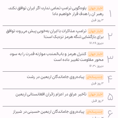
یاوه‌گویی ترامپ تمامی ندارد؛ اگر ایران توافق نکند،
اخبار جهان
رهبر آن را هدف قرار خواهیم داد!
۳ روز قبل
ترامپ: مذاکرات با ایران به‌خوبی پیش می‌رود؛ توافق
اخبار جهان
برای بازگشایی تنگه هرمز نزدیک است!
دیروز ۱۷:۲۸
کنترل هرمز و باب‌المندب موازنه قدرت را به سود
اخبار جهان
محور مقاومت تغییر داده است
دیروز ۱۶:۳۰
پیاده‌روی جاماندگان اربعین در رشت
چندرسانه‌ای
۳ روز قبل
تأخیر عراق در اعزام زائران افغانستانی اربعین
اخبار جهان
۲ روز قبل
پیاده‌روی جاماندگان اربعین حسینی در شیراز
چندرسانه‌ای