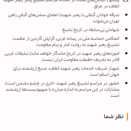
ویدیو | خیابان‌های بغداد در آستانه مراسم تشییع پیکر رهبر شهید
انقلاب در عراق
بدرقه جوانان گیلانی با رهبر شهید/ اعضای سمن‌های گیلان راهی
تهران می‌شوند
شهادتی بی‌سابقه در تاریخ تشیع
انعکاس حماسه ملی در رسانه غربی؛ گزارش گاردین از عظمت
تشییع رهبر شهید به روایت آمار و پیام مقاومت
آموزه‌های رهبر شهید در تاریخ ماندگار خواهد ماند/ تبلیغات غربی
قادر به تحریف حقیقت مقاومت ایران نیست
شهباز شریف: خدمات رهبر شهید انقلاب، منبع ارزشمند برای
جهان اسلام است
حضور در مراسم تشییع رهبر شهید، خاری در چشم دشمن است/
مشارکت در این مراسم به اندازه مبارزه با صهیونیست‌ها ارزشمند
است
نظر شما