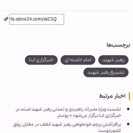
برچسب‌ها
رهبر شهید
امام خامنه ای
خبرگزاری ابنا
تشییع رهبر شهید
اخبار مرتبط
نشست ویژه «میراث راهبردی و تمدنی رهبر شهید امت» در
خبرگزاری ابنا برگزار می‌شود + پوستر
برافراشتن پرچم خونخواهی رهبر شهید انقلاب در مقابل رواق
کشوردوست