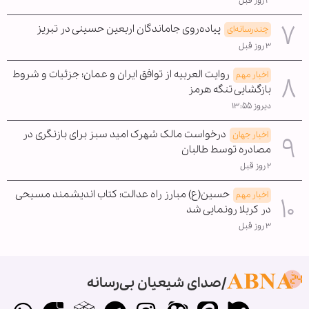
۳ روز قبل
پیاده‌روی جاماندگان اربعین حسینی در تبریز
چندرسانه‌ای
۳ روز قبل
روایت العربیه از توافق ایران و عمان؛ جزئیات و شروط
اخبار مهم
بازگشایی تنگه هرمز
دیروز ۱۳:۵۵
درخواست مالک شهرک امید سبز برای بازنگری در
اخبار جهان
مصادره توسط طالبان
۲ روز قبل
حسین(ع) مبارز راه عدالت؛ کتاب اندیشمند مسیحی
اخبار مهم
در کربلا رونمایی شد
۳ روز قبل
صدای شیعیان بی‌رسانه