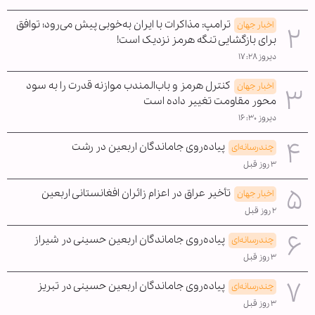
ترامپ: مذاکرات با ایران به‌خوبی پیش می‌رود؛ توافق
اخبار جهان
برای بازگشایی تنگه هرمز نزدیک است!
دیروز ۱۷:۲۸
کنترل هرمز و باب‌المندب موازنه قدرت را به سود
اخبار جهان
محور مقاومت تغییر داده است
دیروز ۱۶:۳۰
پیاده‌روی جاماندگان اربعین در رشت
چندرسانه‌ای
۳ روز قبل
تأخیر عراق در اعزام زائران افغانستانی اربعین
اخبار جهان
۲ روز قبل
پیاده‌روی جاماندگان اربعین حسینی در شیراز
چندرسانه‌ای
۳ روز قبل
پیاده‌روی جاماندگان اربعین حسینی در تبریز
چندرسانه‌ای
۳ روز قبل