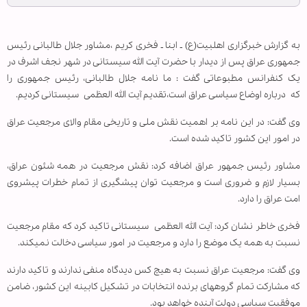
به گزارش خبرگزاری اهل‏بیت(ع) ـ ابنا ـ
فخری کریم ،مشاور جلال طالبانی رئیس
جمهوری عراق پس از دیدار با حضرت آیت الله سیستانی در شهر نجف اشرف در
یک کنفرانس مطبوعاتی گفت : ما نامه جلال طالبانی، رئیس جمهوری را
که درباره اوضاع سیاسی عراق است،تقدیم آیت الله العظمی سیستانی کردیم.
وی گفت: در این نامه بر اهمیت نقش ملی و تاریخی مقام والای مرجعیت عراق
در امور این کشور تاکید شده است.
مشاور رئیس جمهور عراق اضافه کرد: نقش مرجعیت در همه شئون عراق،
بسیار لازم و ضروری است و مرجعیت توان پیشگیری از تمام خطرات پیش‏روی
امت عراق را دارد.
فخری خاطر نشان کرد: آیت الله العظمی سیستانی تاکید کرد که مقام مرجعیت
نسبت به همه یک موضع را دارد و مرجعیت در امور سیاسی دخالت نمی‏کند.
وی گفت: مرجعیت عراق نسبت به هیچ کس دیدگاه منفی ندارند و تاکید دارند
که مشارکت تمام گروه‏های برنده انتخابات در تشکیل کابینه این کشور، ضامن
موفقیت سیاسی دولت آینده خواهد بود.