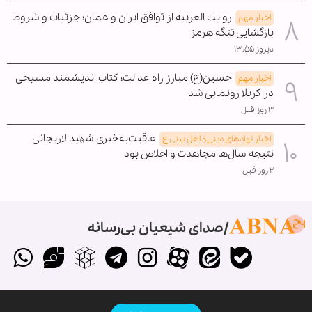
روایت العربیه از توافق ایران و عمان؛ جزئیات و شروط
اخبار مهم
بازگشایی تنگه هرمز
دیروز ۱۳:۵۵
حسین(ع) مبارز راه عدالت؛ کتاب اندیشمند مسیحی
اخبار مهم
در کربلا رونمایی شد
۳ روز قبل
عاقبت‌به‌خیری شهید لاریجانی
اخبار نهادهای دینی و اهل بیتی ع
نتیجه سال‌ها مجاهدت و اخلاص بود
۲ روز قبل
صدای شیعیان بی‌رسانه