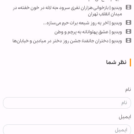
ویدیو | بازخوانی هزاران نفری سرود «به لاله در خون خفته» در
میدان انقلاب تهران
ویدیو | آخر یه روز شیعه برات حرم می‌سازه...
ویدیو | عشق پهلوانانه به پرچم و وطن
ویدیو | دختران جانفدا؛ جشن روز دختر در میادین و خیابان‌ها
نظر شما
نام
ایمیل