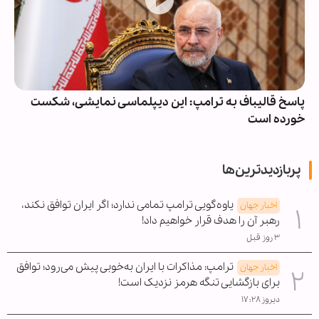
پاسخ قالیباف به ترامپ: این دیپلماسی نمایشی، شکست
خورده است
پربازدیدترین‌ها
یاوه‌گویی ترامپ تمامی ندارد؛ اگر ایران توافق نکند،
اخبار جهان
رهبر آن را هدف قرار خواهیم داد!
۳ روز قبل
ترامپ: مذاکرات با ایران به‌خوبی پیش می‌رود؛ توافق
اخبار جهان
برای بازگشایی تنگه هرمز نزدیک است!
دیروز ۱۷:۲۸