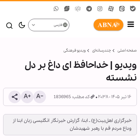
فارسی
صفحه اصلی
چندرسانه‌ای
ویدیو فرهنگی
ویدیو | خداحافظ ای داغ بر دل
نشسته
۱۶ تیر ۱۴۰۵ - ۲۰:۳۸
کد مطلب: 1836965
خبرگزاری اهل‌بیت(ع) ـ ابنا: گزارش خبرنگار انگلیسی زبان ابنا از
وداع مردم قم با رهبر شهیدشان