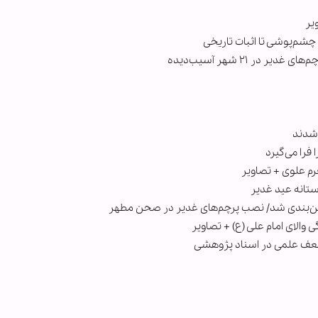
یر
چشم‌پوشی تا اثبات تاریخی
ر ۲۱ شهر آسیب‌دیده
را می‌گیرد
رم علوی + تصاویر
تانه عید غدیر
ذین‌بندی شد/ نصب پرچم‌های غدیر در صحن مطهر
والای امام علی (ع) + تصاویر
ضعف علمی در اسناد پژوهشی