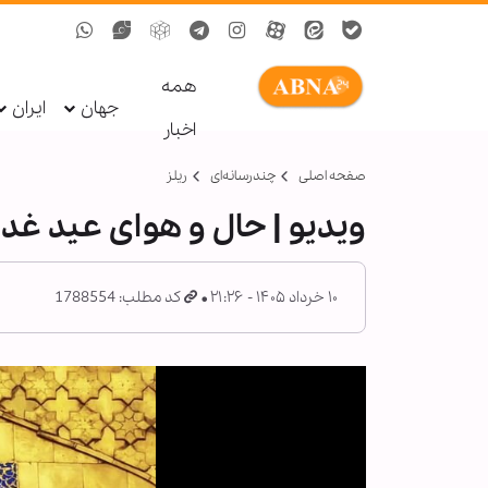
همه
جهان
ایران
اخبار
صفحه اصلی
چندرسانه‌ای
ریلز
ویدیو | حال و هوای عید غدی
۱۰ خرداد ۱۴۰۵ - ۲۱:۲۶
کد مطلب: 1788554