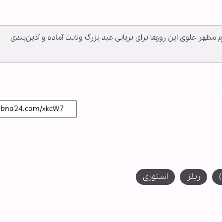
رم مطهر علوی این روزها برای برپایی عید بزرگ ولایت آماده و آذین‌بندی
ریلز
استوری