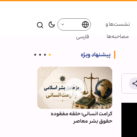
نشست‌ها و
مصاحبه‌ها
فارسی
پیشنهاد ویژه
ائر در موکب
کرامت انسانی؛ حلقه مفقوده
ویدیو | دعا کن
بعین
حقوق بشر معاصر
دعوت‌شدگان به 
باشیم