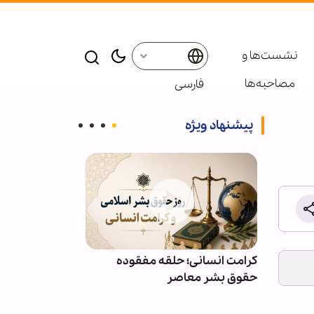
نشست‌ها و
مصاحبه‌ها
فارسی
پیشنهاد ویژه
ائر در موکب
کرامت انسانی؛ حلقه مفقوده
ویدیو | دعا کن
بعین
حقوق بشر معاصر
دعوت‌شدگان به 
باشیم