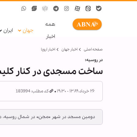
همه
جهان
ایران
اخبار
صفحه اصلی
اخبار جهان
اخبار اروپا
در روسیه؛
ساخت مسجدی در کنار کلیس
۲۶ خرداد ۱۳۸۹ - ۱۹:۳۰
کد مطلب: 183994
دومین مسجد در شهر «مجن» در شمال روسیه، در ک