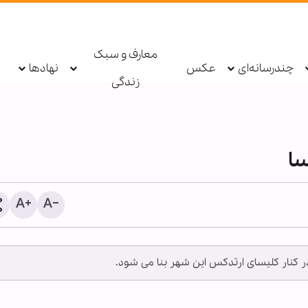
معارف و سبک
چندرسانه‌ای
عکس
نهادها
زندگی
ا
اطعام روزانه ۱۰ هزار ز
نار کلیسای ارتدکس این شهر بنا می شود.
حرم بانوی کرامت در ایام ار
حسینی