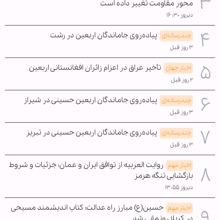
محور مقاومت تغییر داده است
دیروز ۱۶:۳۰
پیاده‌روی جاماندگان اربعین در رشت
چندرسانه‌ای
۳ روز قبل
تأخیر عراق در اعزام زائران افغانستانی اربعین
اخبار جهان
۲ روز قبل
پیاده‌روی جاماندگان اربعین حسینی در شیراز
چندرسانه‌ای
۳ روز قبل
پیاده‌روی جاماندگان اربعین حسینی در تبریز
چندرسانه‌ای
۳ روز قبل
روایت العربیه از توافق ایران و عمان؛ جزئیات و شروط
اخبار مهم
بازگشایی تنگه هرمز
دیروز ۱۳:۵۵
حسین(ع) مبارز راه عدالت؛ کتاب اندیشمند مسیحی
اخبار مهم
در کربلا رونمایی شد