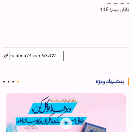
....................
پایان پیام/ 118
پیشنهاد ویژه