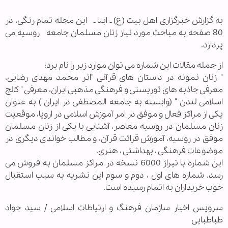
به گزارش خبرگزاری اهل بیت (ع) ـ ابنا ـ این مجله تمام رنگی، در
80 صفحه به مباحث مورد نیاز زنان مسلمان جامعه روسیه می
پردازد.
از جمله مقالات این شماره می توان موارد زیر را نام برد:
" زنان نمونه در داستان های قرآنی "اثر محمد مهدی رضایی،
معرفی جاذبه های توریستی و فرهنگی مذهبی ایران، معرفی " کالج
اسلامی لندن " (وابسته به جامعه المصطفی در ایران ) به عنوان
یکی از مراکز فعال و موفق در امر آموزش اسلامی در اروپا، موقعیت
زنان مسلمان در روسیه معاصر، آشنایی با یکی از زنان مسلمان
موفق در روسیه، آموزش قرائت قرآن، و مطالب خواندی دیگری در
موضوعات فرهنگی ، بهداشتی ، هنری.
این شماره با تیراژ 6000 نسخه در مراکز مسلمان به فروش می
رسد. شماره های اول ، دوم و سوم این نشریه به سبب استقبال
خوب خریداران به اتمام رسیده است.
سرویس اخبار سازمان فرهنگ و ارتیاطات اسلامی / سید جواد
طباطبایی