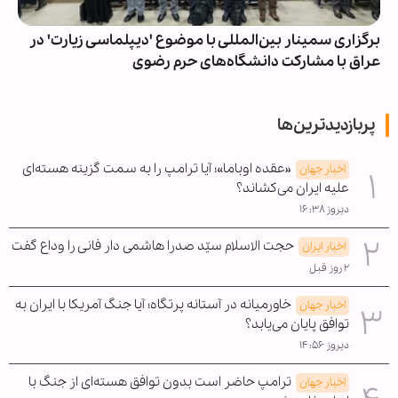
برگزاری سمینار بین‌المللی با موضوع 'دیپلماسی زیارت' در
عراق با مشارکت دانشگاه‌های حرم رضوی
پربازدیدترین‌ها
«عقده اوباما»؛ آیا ترامپ را به سمت گزینه هسته‌ای
اخبار جهان
علیه ایران می‌کشاند؟
دیروز ۱۶:۳۸
حجت الاسلام سیّد صدرا هاشمی دار فانی را وداع گفت
اخبار ایران
۲ روز قبل
خاورمیانه در آستانه پرتگاه؛ آیا جنگ آمریکا با ایران به
اخبار جهان
توافق پایان می‌یابد؟
دیروز ۱۴:۵۶
ترامپ حاضر است بدون توافق هسته‌ای از جنگ با
اخبار جهان