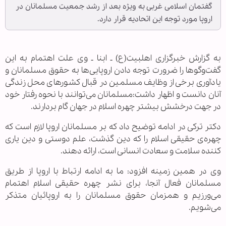
گفتمان اسلامی غربی به ویژه بعد از رشد جمعیت مسلمانان در
اروپا مورد توجه این اتحادیه قرار دارد.
به گزارش خبرگزاری اهل‏بیت(ع) ـ ابنا ـ وی علت اهتمام به این
گفت‌وگوها را ضرورت توجه دادن اروپایی‌ها به حقوق مسلمانان و
یادآوری برخی از وظایف مسلمین در قبال کشورهای محل زندگی
آنان دانست و اظهار داشت:مسلمانان می‌توانند با نحوه رفتار خود
در جهت درخشش بیشتر چهره اسلام در جهان گام بردارند.
دکتر ترکی در ادامه توضیح داد که بر مسلمانان اروپا لازم است که
چهره‌ی حقیقی اسلام را که دین گذشت، علم دوستی و دین یاری
کننده سلامت و سعادت انسانی است، ارائه دهند.
وی در همین زمینه افزود: ما به ادامه ارتباط با اروپا از طریق
مسلمانان فعال آنجا، برای نشر چهره حقیقی اسلام اهتمام
می‌ورزیم و همزمان حقوق مسلمانان را به اروپائیان متذکر
می‌شویم.