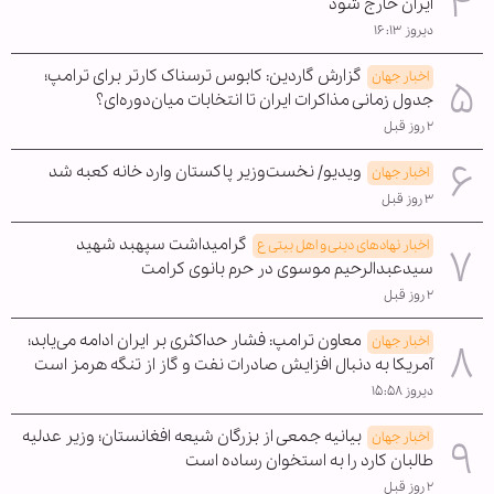
ایران خارج شود
دیروز ۱۶:۱۳
گزارش گاردین: کابوس ترسناک کارتر برای ترامپ؛
اخبار جهان
جدول زمانی مذاکرات ایران تا انتخابات میان‌دوره‌ای؟
۲ روز قبل
ویدیو/ نخست‌وزیر پاکستان وارد خانه کعبه شد
اخبار جهان
۳ روز قبل
گرامیداشت سپهبد شهید
اخبار نهادهای دینی و اهل بیتی ع
سیدعبدالرحیم موسوی در حرم بانوی کرامت
۲ روز قبل
معاون ترامپ: فشار حداکثری بر ایران ادامه می‌یابد؛
اخبار جهان
آمریکا به دنبال افزایش صادرات نفت و گاز از تنگه هرمز است
دیروز ۱۵:۵۸
بیانیه جمعی از بزرگان شیعه افغانستان؛ وزیر عدلیه
اخبار جهان
طالبان کارد را به استخوان رساده است
۲ روز قبل