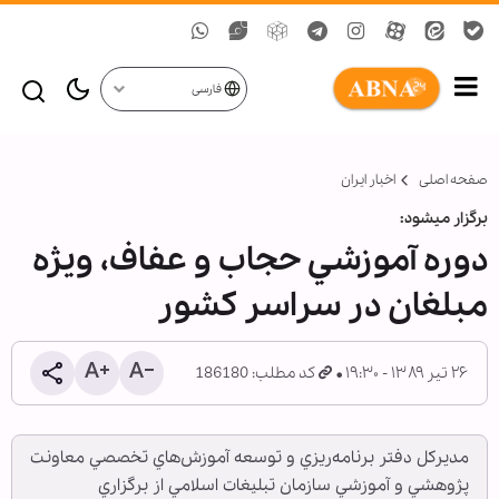
فارسی
صفحه اصلی
اخبار ایران
برگزار می‏شود:
دوره‌ آموزشي حجاب و عفاف، ويژه
مبلغان در سراسر كشور
۲۶ تیر ۱۳۸۹ - ۱۹:۳۰
کد مطلب: 186180
مديركل دفتر برنامه‌ريزي و توسعه‌ آموزش‌هاي تخصصي معاونت
پژوهشي و آموزشي سازمان تبليغات اسلامي از برگزاري