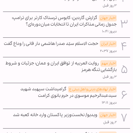
۳ روز قبل
گزارش گاردین: کابوس ترسناک کارتر برای ترامپ؛
اخبار جهان
جدول زمانی مذاکرات ایران تا انتخابات میان‌دوره‌ای؟
دیروز ۱۰:۴۱
حجت الاسلام سیّد صدرا هاشمی دار فانی را وداع گفت
اخبار ایران
دیروز ۲۰:۳۷
روایت العربیه از توافق ایران و عمان؛ جزئیات و شروط
اخبار مهم
بازگشایی تنگه هرمز
۳ روز قبل
گرامیداشت سپهبد شهید
اخبار نهادهای دینی و اهل بیتی ع
سیدعبدالرحیم موسوی در حرم بانوی کرامت
دیروز ۱۳:۱۱
ویدیو/ نخست‌وزیر پاکستان وارد خانه کعبه شد
اخبار جهان
۲ روز قبل