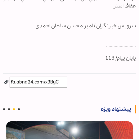
عفاف استز
سرويس خبرنگاران / امیر محسن سلطان احمدی
........................
پایان پیام/ 118
پیشنهاد ویژه