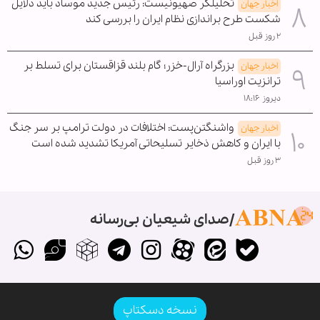
تحلیلگر صهیونیست: رئیس جدید موساد باید دلایل
اخبار جهان
شکست طرح براندازی نظام ایران را بررسی کند
۲ روز قبل
بزرگراه آرال-خزر؛ گام بلند قزاقستان برای تسلط بر
اخبار جهان
ترانزیت اوراسیا
دیروز ۱۸:۱۶
واشنگتن‌پست: اختلافات در دولت ترامپ بر سر جنگ
اخبار جهان
با ایران و کاهش ذخایر تسلیحاتی آمریکا تشدید شده است
۳ روز قبل
صدای شیعیان بی‌رسانه
نسخه دسکتاپ