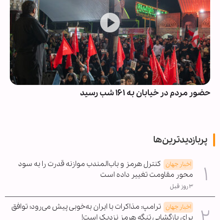
حضور مردم در خیابان به ۱۶۱ شب رسید
پربازدیدترین‌ها
کنترل هرمز و باب‌المندب موازنه قدرت را به سود
اخبار جهان
محور مقاومت تغییر داده است
۳ روز قبل
ترامپ: مذاکرات با ایران به‌خوبی پیش می‌رود؛ توافق
اخبار جهان
برای بازگشایی تنگه هرمز نزدیک است!