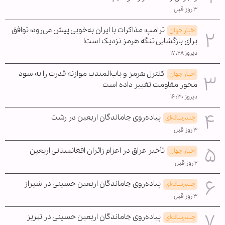
۳ روز قبل
ترامپ: مذاکرات با ایران به‌خوبی پیش می‌رود؛ توافق
اخبار جهان
برای بازگشایی تنگه هرمز نزدیک است!
دیروز ۱۷:۲۸
کنترل هرمز و باب‌المندب موازنه قدرت را به سود
اخبار جهان
محور مقاومت تغییر داده است
دیروز ۱۶:۳۰
پیاده‌روی جاماندگان اربعین در رشت
چندرسانه‌ای
۳ روز قبل
تأخیر عراق در اعزام زائران افغانستانی اربعین
اخبار جهان
۲ روز قبل
پیاده‌روی جاماندگان اربعین حسینی در شیراز
چندرسانه‌ای
۳ روز قبل
پیاده‌روی جاماندگان اربعین حسینی در تبریز
چندرسانه‌ای