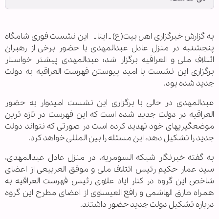
به گزارش خبرگزاری اهل بیت(ع) ـ ابنا ـ این نشست فوری شامگاه
پنجشنبه در منزل عادل عبدالمهدی با حضور برخی از رهبران
ائتلاف ملی و العراقیه برگزار شد؛ عبدالمهدی پیشتر خواستار
برگزاری این نشست با امید پیوستن فهرست العراقیه به دولت
جدید شده بود.
عبدالمهدی در حالی با برگزاری این نشست امیدوار به حضور
العراقیه در دولت جدید شده است که این فهرست در تازه ترین
موضعگیریهای خود تهدید کرده است در صورتی که نتواند دولت
جدید را تشکیل دهد، این مسئله را بین المللی خواهد کرد.
به گفته خبرنگار شبکه السومریه، در منزل عادل عبدالمهدی،
سید عمار حکیم رئیس ائتلاف ملی و موفق العربیعی از اعضای
شاخص این گروه در کنار ایاد علاوی رئیس فهرست العراقیه به
همراه طارق الهاشمی و رافع العیساوی از اعضای مطرح این گروه
درباره تشکیل دولت جدید حضور داشتند.