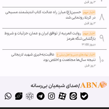
۳ روز قبل
حسین(ع) مبارز راه عدالت؛ کتاب اندیشمند مسیحی
اخبار مهم
در کربلا رونمایی شد
۳ روز قبل
روایت العربیه از توافق ایران و عمان؛ جزئیات و شروط
اخبار مهم
بازگشایی تنگه هرمز
دیروز ۱۳:۵۵
عاقبت‌به‌خیری شهید لاریجانی
اخبار نهادهای دینی و اهل بیتی ع
نتیجه سال‌ها مجاهدت و اخلاص بود
۲ روز قبل
صدای شیعیان بی‌رسانه