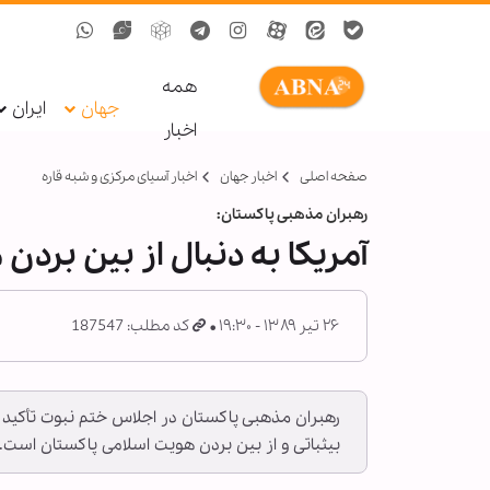
همه
جهان
ایران
اخبار
صفحه اصلی
اخبار جهان
اخبار آسیای مرکزی و شبه قاره
رهبران مذهبی پاکستان:
آمریکا به دنبال از بین برد
۲۶ تیر ۱۳۸۹ - ۱۹:۳۰
کد مطلب: 187547
رهبران مذهبی پاکستان در اجلاس ختم نبوت تأکید کرد
بی‏ثباتی و از بین بردن هویت اسلامی پاکستان است.