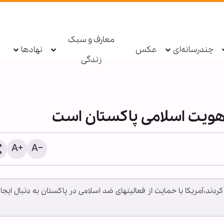
معارف و سبک
چندرسانه‌ای
عکس
نهادها
زندگی
ن هویت اسلامی پاکستان است
گزارش تصویری | مراسم ارب
ند،آمریکا با حمایت از فعالیت‏های ضد اسلامی در پاکستان به دنبال ایجا
حسینی در مرکز مدینة‌العلم
ایتالیا برگزار شد