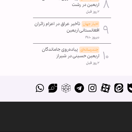
اربعین در رشت
۲ روز قبل
تأخیر عراق در اعزام زائران
اخبار جهان
افغانستانی اربعین
دیروز ۱۹:۱۰
پیاده‌روی جاماندگان
چندرسانه‌ای
اربعین حسینی در شیراز
۲ روز قبل