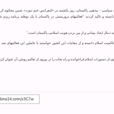
تلف سیاسی – مذهبی پاکستان، روز یکشنبه در «کنفرانس ختم نبوت» ضمن محکوم ک
انسته و تاکید کردند: "فعالیت‏های تروریستی در پاکستان با یک توطئه برنامه ریزی
 به دنبال ایجاد بی‏ثباتی و از بین بردن هویت اسلامی پاکستان است."
میت اسلام دانسته و از مقامات این کشور خواستند با عاملین این فعالیت‏های ضد 
 از دستورات اسلام فراخوانده و راه نجات را در پیروی از تعالیم روشن آن عنوان کردن