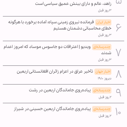
زاهد، عالم و دارای بینش عمیق سیاسی است
۳ روز قبل
فرمانده نیروی زمینی سپاه: آماده برخورد با هرگونه
اخبار ایران
خطای محاسباتی دشمنان هستیم
۳ روز قبل
ویدیو | اعترافات دو جاسوس موساد که امروز اعدام
چندرسانه‌ای
شدند
۳ روز قبل
تأخیر عراق در اعزام زائران افغانستانی اربعین
اخبار جهان
دیروز ۱۹:۱۰
پیاده‌روی جاماندگان اربعین در رشت
چندرسانه‌ای
۲ روز قبل
پیاده‌روی جاماندگان اربعین حسینی در شیراز
چندرسانه‌ای
۲ روز قبل