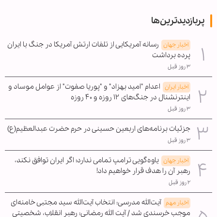
پربازدیدترین‌ها
رسانه آمریکایی از تلفات ارتش آمریکا در جنگ با ایران
اخبار جهان
پرده برداشت
۳ روز قبل
اعدام "امید بهزاد" و "پوریا صفوت" از عوامل موساد و
اخبار ایران
اینترنشنال در جنگ‌های ۱۲ روزه و ۴۰ روزه
۳ روز قبل
جزئیات برنامه‌های اربعین حسینی در حرم حضرت عبدالعظیم(ع)
۳ روز قبل
یاوه‌گویی ترامپ تمامی ندارد؛ اگر ایران توافق نکند،
اخبار جهان
رهبر آن را هدف قرار خواهیم داد!
۲ روز قبل
آیت‌الله مدرسی: انتخاب آیت‌الله سید مجتبی خامنه‌ای
اخبار مهم
موجب خرسندی شد / آیت الله رمضانی: رهبر انقلاب، شخصیتی