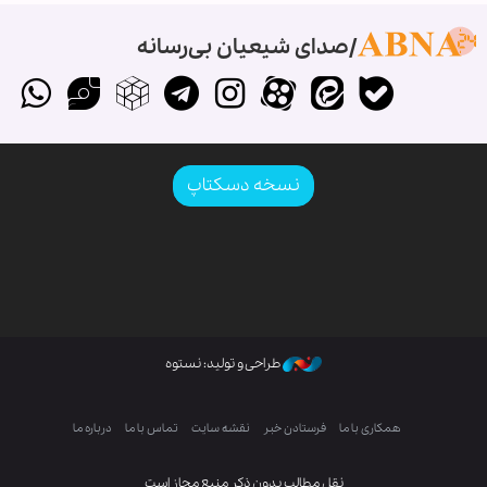
صدای شیعیان بی‌رسانه
نسخه دسکتاپ
طراحی و تولید: نستوه
همکاری با ما
فرستادن خبر
نقشه سایت
تماس با ما
درباره ما
نقل مطالب بدون ذکر منبع مجاز است