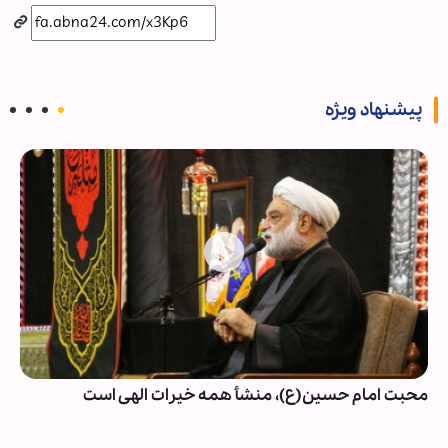
پیشنهاد ویژه
محبت امام حسین(ع)، منشأ همه خیرات الهی است