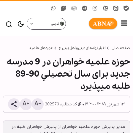
فارسی
صفحه اصلی
اخبار نهادهای دینی و اهل بیتی ع
حوزه‌های علمیه
حوزه علميه خواهران در 9 مدرسه
جدید برای سال تحصيلي 90-89
طلبه می‏پذیرد
۱۳ شهریور ۱۳۸۹ - ۱۹:۳۰
کد مطلب: 202570
مدير پذيرش حوزه‌ علميه خواهران از پذيرش خواهران طلبه در