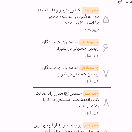
کنترل هرمز و باب‌المندب
اخبار جهان
موازنه قدرت را به سود محور
مقاومت تغییر داده است
دیروز ۱۶:۳۰
پیاده‌روی جاماندگان
چندرسانه‌ای
اربعین حسینی در شیراز
۳ روز قبل
پیاده‌روی جاماندگان
چندرسانه‌ای
اربعین حسینی در تبریز
۳ روز قبل
حسین(ع) مبارز راه عدالت؛
اخبار مهم
کتاب اندیشمند مسیحی در کربلا
رونمایی شد
۳ روز قبل
روایت العربیه از توافق ایران
اخبار مهم
و عمان؛ جزئیات و شروط بازگشایی