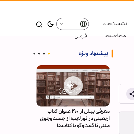
نشست‌ها و
مصاحبه‌ها
فارسی
پیشنهاد ویژه
ئران
معرفی بیش از ۱۹۰ عنوان کتاب
پاسخ قالیباف به
سط
اربعینی در نورلایب؛ از جست‌وجوی
دیپلماسی نما
متنی تا گفت‌وگو با کتاب‌ها
است