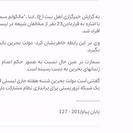
به گزارش خبرگزاری اهل بیت (ع) ـ ابنا ـ "مالكولم 
با اشاره به قراردادن23 نفر از مخال
افراد شد.
وی در این رابطه خاطرنشان کرد: دولت بحرین بای
بگیرد.
سمارت در عین حال نسبت به صدور حکم اعدام برای
زندانهای بحرین به دست رسیده است.
یک شبکه تروریستی برای براندازی نظام مشارکت دار
....................
پایان پیام/201 - 127