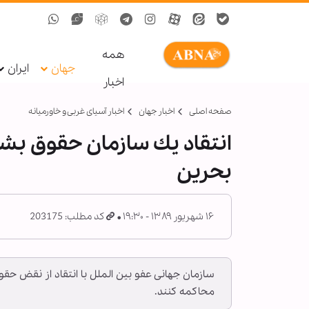
همه
جهان
ایران
اخبار
صفحه اصلی
اخبار جهان
اخبار آسیای غربی و خاورمیانه
انتقاد يك سازمان حقوق ب
بحرين
۱۶ شهریور ۱۳۸۹ - ۱۹:۳۰
کد مطلب: 203175
سازمان جهانی عفو بین الملل با انتقاد از نقض حق
محاکمه کنند.