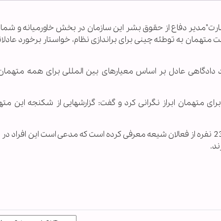
سمارت"مدیر دفاع از حقوق بشر این سازمان در بخش خاورمیانه و شمال
فان شیعه در لیست متهمان به توطئه چینی برای براندازی نظام، خواستار برخورد عادلان
د دادگاهی عادل بر اساس معیارهای بین المللی برای همه متهمان
 متهمان ابراز نگرانی کرد و گفت: گزارشهایی از شکنجه این مته
گفتنی است دولت بحرین شنبه هفته جاری لیستی 23 نفره از فعالان شیعه معرفی کرده است که مدعی است این افر
ند.