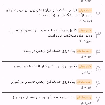
۳ روز قبل
ترامپ: مذاکرات با ایران به‌خوبی پیش می‌رود؛ توافق
اخبار جهان
برای بازگشایی تنگه هرمز نزدیک است!
دیروز ۱۷:۲۸
کنترل هرمز و باب‌المندب موازنه قدرت را به سود
اخبار جهان
محور مقاومت تغییر داده است
دیروز ۱۶:۳۰
پیاده‌روی جاماندگان اربعین در رشت
چندرسانه‌ای
۳ روز قبل
تأخیر عراق در اعزام زائران افغانستانی اربعین
اخبار جهان
۲ روز قبل
پیاده‌روی جاماندگان اربعین حسینی در شیراز
چندرسانه‌ای
۳ روز قبل
پیاده‌روی جاماندگان اربعین حسینی در تبریز
چندرسانه‌ای
۳ روز قبل