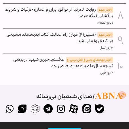
روایت العربیه از توافق ایران و عمان؛ جزئیات و شروط
اخبار مهم
بازگشایی تنگه هرمز
دیروز ۱۳:۵۵
حسین(ع) مبارز راه عدالت؛ کتاب اندیشمند مسیحی
اخبار مهم
در کربلا رونمایی شد
۳ روز قبل
عاقبت‌به‌خیری شهید لاریجانی
اخبار نهادهای دینی و اهل بیتی ع
نتیجه سال‌ها مجاهدت و اخلاص بود
۲ روز قبل
صدای شیعیان بی‌رسانه