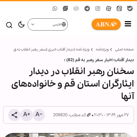
فارسی
صفحه اصلی
ویژه‌نامه‌
ویژه نامه | دیدار آفتاب خبری (سفر رهبر انقلاب به ق
دیدار آفتاب؛ اخبار سفر رهبر به قم (82) ؛
سخنان رهبر انقلاب در ديدار
ايثارگران استان قم و خانواده‏‌های
آنها
۲۷ مهر ۱۳۸۹ - ۲۰:۳۰
کد مطلب: 209820