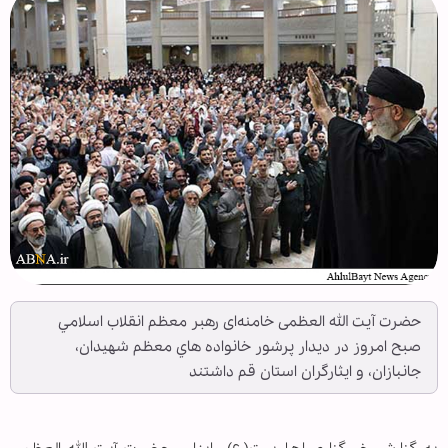
حضرت آيت الله العظمی خامنه‌‏ای رهبر معظم انقلاب اسلامي
صبح امروز در ديدار پرشور خانواده هاي معظم شهيدان،
جانبازان، و ايثارگران استان قم داشتند