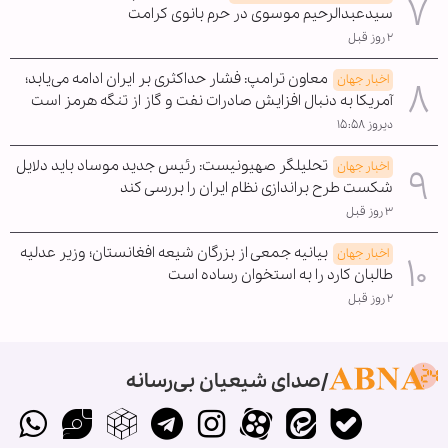
سیدعبدالرحیم موسوی در حرم بانوی کرامت
۲ روز قبل
معاون ترامپ: فشار حداکثری بر ایران ادامه می‌یابد؛
اخبار جهان
آمریکا به دنبال افزایش صادرات نفت و گاز از تنگه هرمز است
دیروز ۱۵:۵۸
تحلیلگر صهیونیست: رئیس جدید موساد باید دلایل
اخبار جهان
شکست طرح براندازی نظام ایران را بررسی کند
۳ روز قبل
بیانیه جمعی از بزرگان شیعه افغانستان؛ وزیر عدلیه
اخبار جهان
طالبان کارد را به استخوان رساده است
۲ روز قبل
صدای شیعیان بی‌رسانه