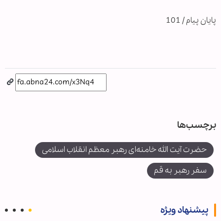
پایان پیام / 101
برچسب‌ها
حضرت آیت الله خامنه‌‏ای رهبر معظم انقلاب اسلامی
سفر رهبر به قم
پیشنهاد ویژه