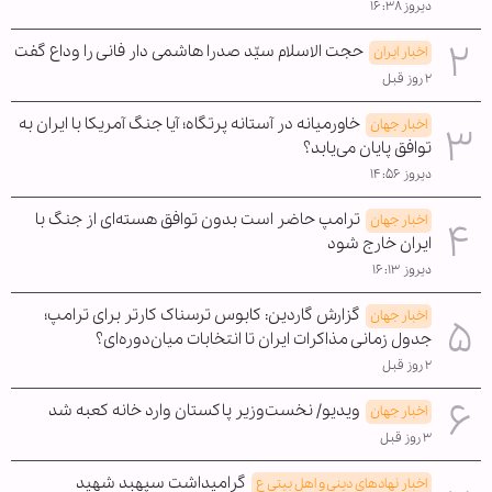
دیروز ۱۶:۳۸
حجت الاسلام سیّد صدرا هاشمی دار فانی را وداع گفت
اخبار ایران
۲ روز قبل
خاورمیانه در آستانه پرتگاه؛ آیا جنگ آمریکا با ایران به
اخبار جهان
توافق پایان می‌یابد؟
دیروز ۱۴:۵۶
ترامپ حاضر است بدون توافق هسته‌ای از جنگ با
اخبار جهان
ایران خارج شود
دیروز ۱۶:۱۳
گزارش گاردین: کابوس ترسناک کارتر برای ترامپ؛
اخبار جهان
جدول زمانی مذاکرات ایران تا انتخابات میان‌دوره‌ای؟
۲ روز قبل
ویدیو/ نخست‌وزیر پاکستان وارد خانه کعبه شد
اخبار جهان
۳ روز قبل
گرامیداشت سپهبد شهید
اخبار نهادهای دینی و اهل بیتی ع