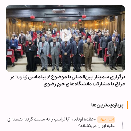
برگزاری سمینار بین‌المللی با موضوع 'دیپلماسی زیارت' در
عراق با مشارکت دانشگاه‌های حرم رضوی
پربازدیدترین‌ها
«عقده اوباما»؛ آیا ترامپ را به سمت گزینه هسته‌ای
اخبار جهان
علیه ایران می‌کشاند؟