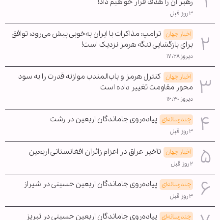
رهبر آن را هدف قرار خواهیم داد!
۳ روز قبل
ترامپ: مذاکرات با ایران به‌خوبی پیش می‌رود؛ توافق
اخبار جهان
برای بازگشایی تنگه هرمز نزدیک است!
دیروز ۱۷:۲۸
کنترل هرمز و باب‌المندب موازنه قدرت را به سود
اخبار جهان
محور مقاومت تغییر داده است
دیروز ۱۶:۳۰
پیاده‌روی جاماندگان اربعین در رشت
چندرسانه‌ای
۳ روز قبل
تأخیر عراق در اعزام زائران افغانستانی اربعین
اخبار جهان
۲ روز قبل
پیاده‌روی جاماندگان اربعین حسینی در شیراز
چندرسانه‌ای
۳ روز قبل
پیاده‌روی جاماندگان اربعین حسینی در تبریز
چندرسانه‌ای