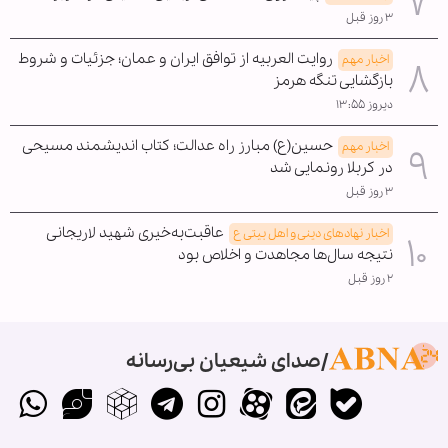
۳ روز قبل
روایت العربیه از توافق ایران و عمان؛ جزئیات و شروط
اخبار مهم
بازگشایی تنگه هرمز
دیروز ۱۳:۵۵
حسین(ع) مبارز راه عدالت؛ کتاب اندیشمند مسیحی
اخبار مهم
در کربلا رونمایی شد
۳ روز قبل
عاقبت‌به‌خیری شهید لاریجانی
اخبار نهادهای دینی و اهل بیتی ع
نتیجه سال‌ها مجاهدت و اخلاص بود
۲ روز قبل
صدای شیعیان بی‌رسانه