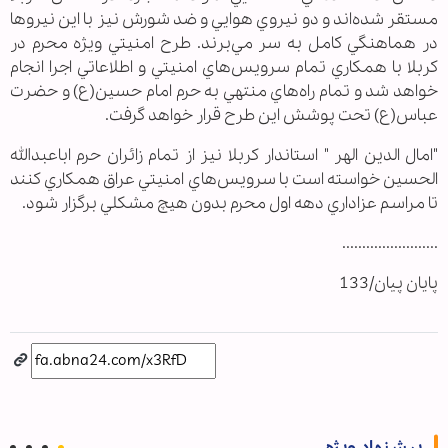
مستقر شده‌اند و دو نيروي هوايي و ضد شورش نيز با اين نيروها
در هماهنگي كامل به سر مي‌برند. طرح امنيتي ويژه محرم در
كربلا با همكاري تمام سرويس‌هاي امنيتي و اطلاعاتي اجرا انجام
خواهد شد و تمام راه‌هاي منتهي به حرم امام حسين(ع) و حضرت
عباس(ع) تحت پوشش اين طرح قرار خواهد گرفت.
"امال الدين الهر " استاندار كربلا نيز از تمام زائران حرم اباعبدالله
الحسين خواسته است با سرويس‌هاي امنيتي عراق همكاري كنند
تا مراسم عزاداري دهه اول محرم بدون هيچ مشكلي برگزار شود.
........................
پایان پیان/133