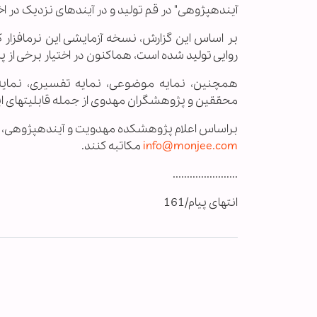
آینده‏پژوهی" در قم تولید و در آینده‏ای نزدیک در اختیار پژوهش‎گران مهد
روایی تولید شده است، هم‏اکنون در اختیار برخی از
همچنین، نمایه موضوعی، نمایه تفسیری، نمایه 
محققین و پژوهش‎گران مهدوی از جمله قابلیت‏های این نرم‏افزار به شمار می‌رود.
براساس اعلام پژوهشکده مهدویت و آینده‏پژوهی، کا
info@monjee.com
مکاتبه کنند.
.......................
انتهای پیام/161