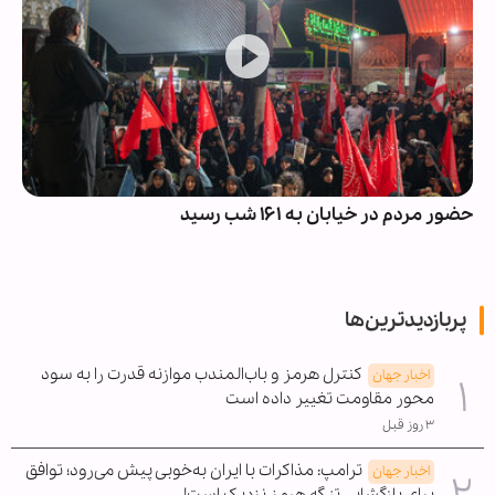
حضور مردم در خیابان به ۱۶۱ شب رسید
پربازدیدترین‌ها
کنترل هرمز و باب‌المندب موازنه قدرت را به سود
اخبار جهان
محور مقاومت تغییر داده است
۳ روز قبل
ترامپ: مذاکرات با ایران به‌خوبی پیش می‌رود؛ توافق
اخبار جهان
برای بازگشایی تنگه هرمز نزدیک است!