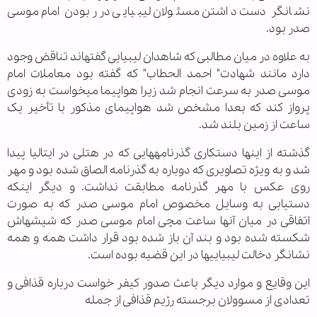
نشانگر دست داشتن مسئولان لیبیایی در ربودن امام موسی
صدر بود.
به علاوه در میان مطالبی که شاهدان لیبیایی گفته‏اند تناقض وجود
دارد مانند شهادت" احمد الحطاب" که گفته بود معاملات امام
موسی صدر به سرعت انجام شد زیرا هواپیما می‏خواست به زودی
پرواز کند که بعدا مشخص شد هواپیمای مذکور با تأخیر یک
ساعت از زمین بلند شد.
گذشته از اینها دستکاری گذرنامه‏هایی که در هتلی در ایتالیا پیدا
شد و به ویژه تصاویری که دوباره به گذرنامه الصاق شده بود و مهر
روی عکس با مهر گذرنامه مطابقت نداشت. و دیگر اینکه
دستیابی به وسایل مخصوص امام موسی صدر که به صورت
اتفاقی در میان آنها ساعت مچی امام موسی صدر که شیشه‏اش
شکسته شده بود و بند آن باز شده بود قرار داشت همه و همه
نشانگر دخالت لیبیایی‏ها در این قضیه بوده است.
این وقایع و موارد دیگر باعث صدور کیفر خواست درباره قذافی و
تعدادی از مسوولان برجسته رژیم قذافی از جمله