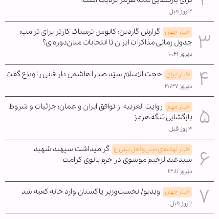
۳ روز قبل
گزارش گاردین: کابوس ترسناک کارتر برای ترامپ؛
اخبار جهان
جدول زمانی مذاکرات ایران تا انتخابات میان‌دوره‌ای؟
دیروز ۱۰:۴۱
حجت الاسلام سیّد صدرا هاشمی دار فانی را وداع گفت
اخبار ایران
دیروز ۲۰:۳۷
روایت العربیه از توافق ایران و عمان؛ جزئیات و شروط
اخبار مهم
بازگشایی تنگه هرمز
۳ روز قبل
گرامیداشت سپهبد شهید
اخبار نهادهای دینی و اهل بیتی ع
سیدعبدالرحیم موسوی در حرم بانوی کرامت
دیروز ۱۳:۱۱
ویدیو/ نخست‌وزیر پاکستان وارد خانه کعبه شد
اخبار جهان
۲ روز قبل