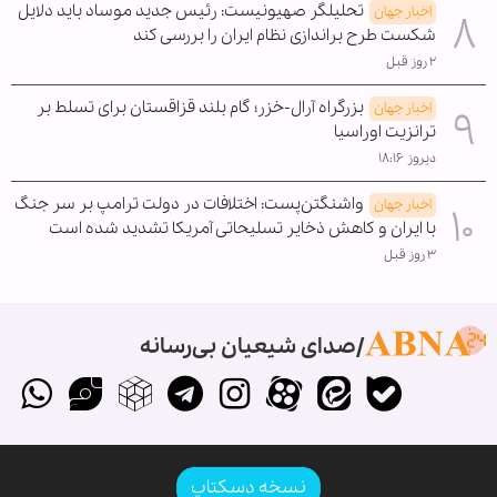
تحلیلگر صهیونیست: رئیس جدید موساد باید دلایل
اخبار جهان
شکست طرح براندازی نظام ایران را بررسی کند
۲ روز قبل
بزرگراه آرال-خزر؛ گام بلند قزاقستان برای تسلط بر
اخبار جهان
ترانزیت اوراسیا
دیروز ۱۸:۱۶
واشنگتن‌پست: اختلافات در دولت ترامپ بر سر جنگ
اخبار جهان
با ایران و کاهش ذخایر تسلیحاتی آمریکا تشدید شده است
۳ روز قبل
صدای شیعیان بی‌رسانه
نسخه دسکتاپ