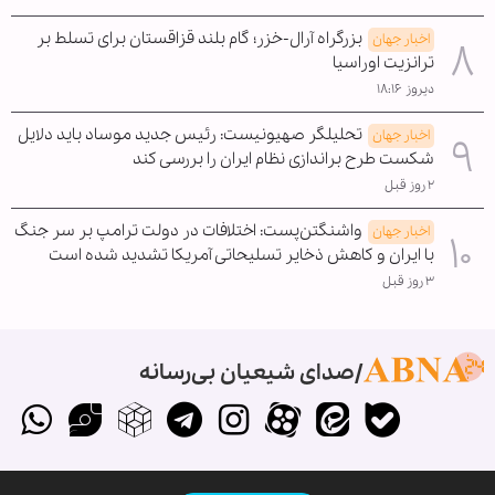
بزرگراه آرال-خزر؛ گام بلند قزاقستان برای تسلط بر
اخبار جهان
ترانزیت اوراسیا
دیروز ۱۸:۱۶
تحلیلگر صهیونیست: رئیس جدید موساد باید دلایل
اخبار جهان
شکست طرح براندازی نظام ایران را بررسی کند
۲ روز قبل
واشنگتن‌پست: اختلافات در دولت ترامپ بر سر جنگ
اخبار جهان
با ایران و کاهش ذخایر تسلیحاتی آمریکا تشدید شده است
۳ روز قبل
صدای شیعیان بی‌رسانه