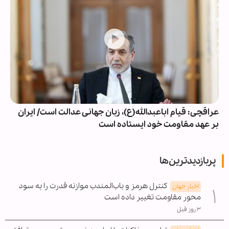
عراقچی: قیام اباعبدالله(ع)، زبان جهانی عدالت است/ ایران
بر عهد مقاومت خود ایستاده است
پربازدیدترین‌ها
کنترل هرمز و باب‌المندب موازنه قدرت را به سود
اخبار جهان
محور مقاومت تغییر داده است
۳ روز قبل