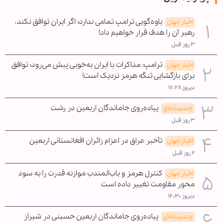
یاوه‌گویی ترامپ تمامی ندارد؛ اگر ایران توافق نکند،
اخبار جهان
رهبر آن را هدف قرار خواهیم داد!
۳ روز قبل
ترامپ: مذاکرات با ایران به‌خوبی پیش می‌رود؛ توافق
اخبار جهان
برای بازگشایی تنگه هرمز نزدیک است!
دیروز ۱۷:۲۸
پیاده‌روی جاماندگان اربعین در رشت
چندرسانه‌ای
۳ روز قبل
تأخیر عراق در اعزام زائران افغانستانی اربعین
اخبار جهان
۲ روز قبل
کنترل هرمز و باب‌المندب موازنه قدرت را به سود
اخبار جهان
محور مقاومت تغییر داده است
دیروز ۱۶:۳۰
پیاده‌روی جاماندگان اربعین حسینی در شیراز
چندرسانه‌ای