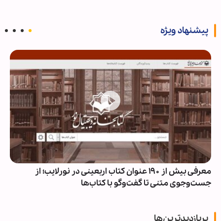
پیشنهاد ویژه
فی بیش از ۱۹۰ عنوان کتاب اربعینی در نورلایب؛ از
پاسخ قالیباف به ترام
ت‌وگو با کتاب‌ها
خورده است
پربازدیدترین‌ها