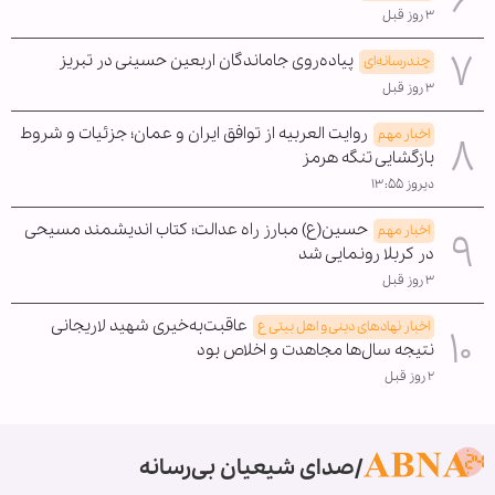
۳ روز قبل
پیاده‌روی جاماندگان اربعین حسینی در تبریز
چندرسانه‌ای
۳ روز قبل
روایت العربیه از توافق ایران و عمان؛ جزئیات و شروط
اخبار مهم
بازگشایی تنگه هرمز
دیروز ۱۳:۵۵
حسین(ع) مبارز راه عدالت؛ کتاب اندیشمند مسیحی
اخبار مهم
در کربلا رونمایی شد
۳ روز قبل
عاقبت‌به‌خیری شهید لاریجانی
اخبار نهادهای دینی و اهل بیتی ع
نتیجه سال‌ها مجاهدت و اخلاص بود
۲ روز قبل
صدای شیعیان بی‌رسانه