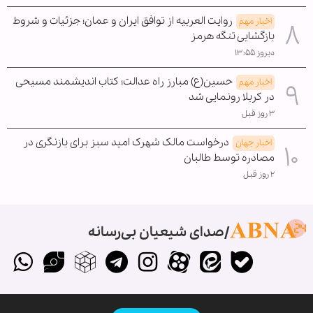
روایت العربیه از توافق ایران و عمان؛ جزئیات و شروط
اخبار مهم
بازگشایی تنگه هرمز
دیروز ۱۳:۵۵
حسین(ع) مبارز راه عدالت؛ کتاب اندیشمند مسیحی
اخبار مهم
در کربلا رونمایی شد
۳ روز قبل
درخواست مالک شهرک امید سبز برای بازنگری در
اخبار جهان
مصادره توسط طالبان
۲ روز قبل
صدای شیعیان بی‌رسانه