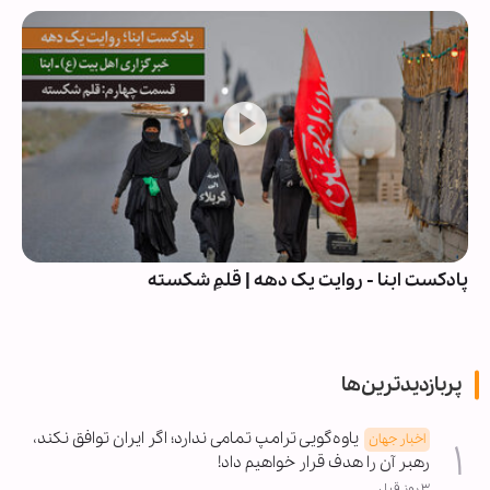
کست ابنا - روایت یک دهه | قلمِ شکسته
آیا قر
پربازدیدترین‌ها
یاوه‌گویی ترامپ تمامی ندارد؛ اگر ایران توافق نکند،
اخبار جهان
رهبر آن را هدف قرار خواهیم داد!
۳ روز قبل