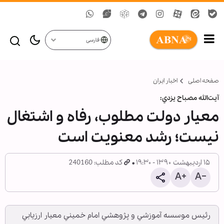
فارسی
صفحه اصلی
اخبار ایران
آيت‌الله مصباح يزدي:
معيار دولت مطلوب، رفاه و اشتغال
نیست؛ رشد معنويت است
۱۵ اردیبهشت ۱۳۹۰ - ۱۹:۳۰
کد مطلب: 240160
رئيس موسسه آموزشي و پژوهشي امام خميني معيار ارزيابي