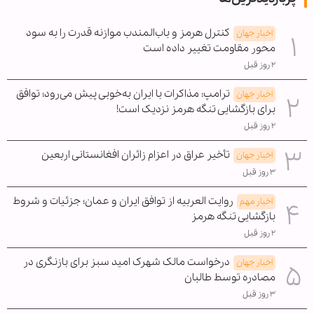
کنترل هرمز و باب‌المندب موازنه قدرت را به سود
اخبار جهان
محور مقاومت تغییر داده است
۲ روز قبل
ترامپ: مذاکرات با ایران به‌خوبی پیش می‌رود؛ توافق
اخبار جهان
برای بازگشایی تنگه هرمز نزدیک است!
۲ روز قبل
تأخیر عراق در اعزام زائران افغانستانی اربعین
اخبار جهان
۳ روز قبل
روایت العربیه از توافق ایران و عمان؛ جزئیات و شروط
اخبار مهم
بازگشایی تنگه هرمز
۲ روز قبل
درخواست مالک شهرک امید سبز برای بازنگری در
اخبار جهان
مصادره توسط طالبان
۳ روز قبل