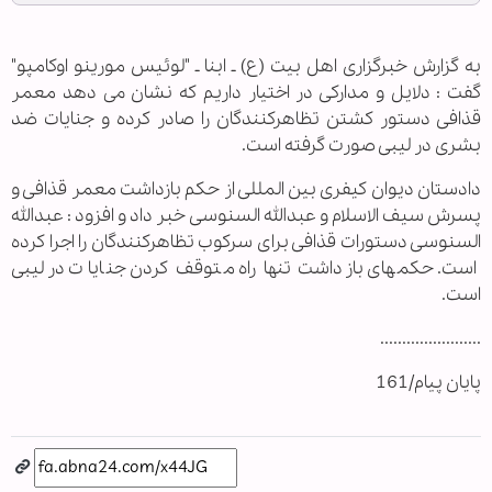
به گزارش خبرگزاری اهل بیت (ع) ـ ابنا ـ "لوئیس مورینو اوکامپو"
گفت : دلایل و مدارکی در اختیار داریم که نشان می دهد معمر
قذافی دستور کشتن تظاهرکنندگان را صادر کرده و جنایات ضد
بشری در لیبی صورت گرفته است.
دادستان دیوان کیفری بین المللی از حکم بازداشت معمر قذافی و
پسرش سیف الاسلام و عبدالله السنوسی خبر داد و افزود : عبدالله
السنوسی دستورات قذافی برای سرکوب تظاهرکنندگان را اجرا کرده
است. حکم‏های بازداشت تنها راه متوقف کردن جنایات در لیبی
است.
.......................
پایان پیام/161