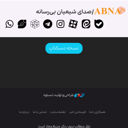
صدای شیعیان بی‌رسانه
نسخه دسکتاپ
طراحی و تولید: نستوه
همکاری با ما
فرستادن خبر
نقشه سایت
تماس با ما
درباره ما
نقل مطالب بدون ذکر منبع مجاز است