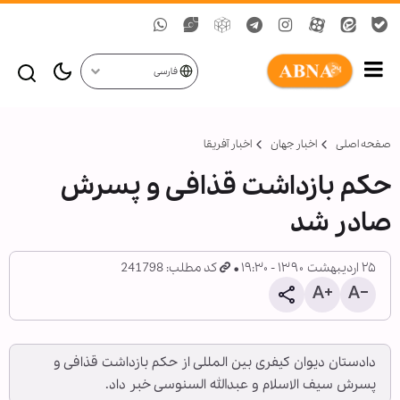
فارسی
صفحه اصلی
اخبار جهان
اخبار آفریقا
حکم بازداشت قذافی و پسرش
صادر شد
۲۵ اردیبهشت ۱۳۹۰ - ۱۹:۳۰
کد مطلب: 241798
دادستان دیوان کیفری بین المللی از حکم بازداشت قذافی و
پسرش سیف الاسلام و عبدالله السنوسی خبر داد.