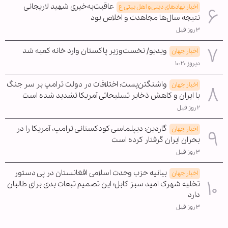
عاقبت‌به‌خیری شهید لاریجانی
اخبار نهادهای دینی و اهل بیتی ع
نتیجه سال‌ها مجاهدت و اخلاص بود
۳ روز قبل
ویدیو/ نخست‌وزیر پاکستان وارد خانه کعبه شد
اخبار جهان
دیروز ۱۰:۲۰
واشنگتن‌پست: اختلافات در دولت ترامپ بر سر جنگ
اخبار جهان
با ایران و کاهش ذخایر تسلیحاتی آمریکا تشدید شده است
۲ روز قبل
گاردین: دیپلماسی کودکستانی ترامپ، آمریکا را در
اخبار جهان
بحران ایران گرفتار کرده است
۳ روز قبل
بیانیه حزب وحدت اسلامی افغانستان در پی دستور
اخبار جهان
تخلیه شهرک امید سبز کابل؛ این تصمیم تبعات بدی برای طالبان
دارد
۳ روز قبل