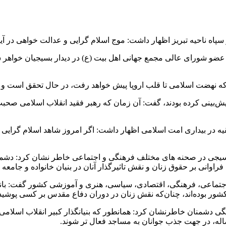
اه ناحیه تبریز اظهار داشت: موج اسلام گرایی و عدالت خواهی در آین
" عضو شورای عالی مجمع جهانی اهل بیت (ع) در دیدار بسیجیان خواهر س
ن‌که نهضت اسلامی تا قلب اروپا پیش خواهد رفت، در حال تحقق است و اس
 پیش‌بینی کرده بودند، گفت: آن زمان که رهبر فقید انقلاب اسلامی صح
ه در بیداری امت اسلامی اظهار داشت: اگر امروز شاهد اسلام گرای
جی در صحنه های مختلف فرهنگی و اجتماعی خاطر نشان کرد: دشمنان به
فراوانی بر حقوق زنان و نقش تاثیرگذار آنان در بنیان خانواده و جامعه د
اجتماعی، فرهنگی، اقتصادی، سیاسی، هنری و آموزشی کشور گفت: بانوا
ی کشور بوده‌اند، چنان‌که نقش زنان در دوران دفاع مقدس بر کسی پوشی
نگی دشمنان خاطر‌نشان کرد: همانطور که بنیانگذار کبیر انقلاب اسلامی
له، در جهت جذب جوانان به مساجد فعال تر شوند.