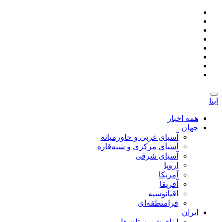
ابنا
همه اخبار
جهان
آسیای غربی و خاورمیانه
آسیای مرکزی و شبه‌قاره
آسیای شرقی
اروپا
آمریکا
آفریقا
اقیانوسیه
فرامنطقه‌ای
ایران
ابنای شهرستان ها